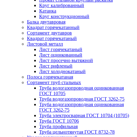
Круг калиброванный
Катанка
Круг конструкционный
Балка двутавровая
Квадрат горячекатанный
Сортамент двутавров
Квадрат горячекатаный
Листовой металл
Лист горячекатаный
Лист оцинкованный
Лист просечно вытяжной
Лист рифленый
Лист холоднокатаный
Полоса горячекатаная
Сортамент труб стальных
Труба водогазопроводная оцинкованная
ГОСТ 10705
Труба водогазопроводная ГОСТ 3262-75
Труба водогазопроводная оцинкованная
ГОСТ 3262-75
Труба электросварная ГОСТ 10704 (10705)
Труба ГОСТ 10706
Труба профильная
Труба цельнотянутая ГОСТ 8732-78