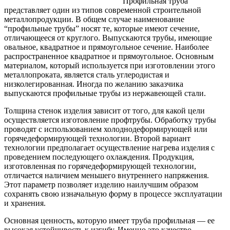
Профильная труба
представляет один из типов современной строительной
металлопродукции. В общем случае наименование
“профильные трубы” носят те, которые имеют сечение,
отличающееся от круглого. Выпускаются трубы, имеющие
овальное, квадратное и прямоугольное сечение. Наиболее
распространенное квадратное и прямоугольное. Основным
материалом, который используется при изготовлении этого
металлопроката, является сталь углеродистая и
низколегированная. Иногда по желанию заказчика
выпускаются профильные трубы из нержавеющей стали.
Толщина стенок изделия зависит от того, для какой цели
осуществляется изготовление профтрубы. Обработку трубы
проводят с использованием холоднодеформирующей или
горячедеформирующей технологии. Второй вариант
технологии предполагает осуществление нагрева изделия с
проведением последующего охлаждения. Продукция,
изготовленная по горячедеформирующей технологии,
отличается наличием меньшего внутреннего напряжения.
Этот параметр позволяет изделию наилучшим образом
сохранять свою изначальную форму в процессе эксплуатации
и хранения.
Основная ценность, которую имеет труба профильная — ее
высокая устойчивость к изгибу. Именно это качество