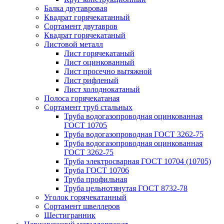
Балка двутавровая
Квадрат горячекатанный
Сортамент двутавров
Квадрат горячекатаный
Листовой металл
Лист горячекатаный
Лист оцинкованный
Лист просечно вытяжной
Лист рифленый
Лист холоднокатаный
Полоса горячекатаная
Сортамент труб стальных
Труба водогазопроводная оцинкованная
ГОСТ 10705
Труба водогазопроводная ГОСТ 3262-75
Труба водогазопроводная оцинкованная
ГОСТ 3262-75
Труба электросварная ГОСТ 10704 (10705)
Труба ГОСТ 10706
Труба профильная
Труба цельнотянутая ГОСТ 8732-78
Уголок горячекатанный
Сортамент швеллеров
Шестигранник