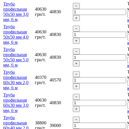
Труба
профильная
40630
40830
50х50 мм 3,0
грн/т.
мм, 6 м
Труба
профильная
40630
40830
50х50 мм 4,0
грн/т.
мм, 6 м
Труба
профильная
40630
40830
50х50 мм 5,0
грн/т.
мм, 6 м
Труба
профильная
40370
40570
60х30 мм 2,0
грн/т.
мм, 6 м
Труба
профильная
40630
40830
60х30 мм 3,0
грн/т.
мм, 6 м
Труба
профильная
38800
39000
60х40 мм 2,0
грн/т.