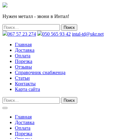
Нужен металл - звони в Интал!
067 57 23 274
050 565 93 42
intal-td@ukr.net
Главная
Доставка
Оплата
Порезка
Отзывы
Справочник снабженца
Статьи
Контакты
Карта сайта
Главная
Доставка
Оплата
Порезка