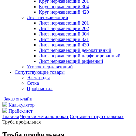
Круг нержавеющий 201
Круг нержавеющий 304
Круг нержавеющий 420
Лист нержавеющий
Лист нержавеющий 201
Лист нержавеющий 202
Лист нержавеющий 304
Лист нержавеющий 321
Лист нержавеющий 430
Лист нержавеющий декоративный
Лист нержавеющий перфорированный
Лист нержавеющий рифленый
Уголок нержавеющий
Cопутствующие товары
Электроды
Сетка
Профнастил
Заказ он-лайн
Калькулятор
Прайс-лист
Главная
Черный металлопрокат
Сортамент труб стальных
Труба профильная
Труба профильная