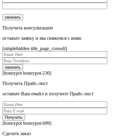
Получить консультацию
оcтавьте заявку и мы свяжемся с вами
[simplehidden title_page_consult]
[honeypot honeypot-230]
Получить Прайс-лист
оcтавьте Ваш емайл и получите Прайс-лист
[honeypot honeypot-699]
Сделать заказ