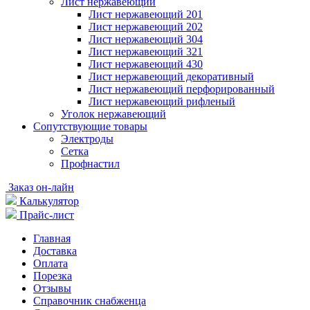
Лист нержавеющий
Лист нержавеющий 201
Лист нержавеющий 202
Лист нержавеющий 304
Лист нержавеющий 321
Лист нержавеющий 430
Лист нержавеющий декоративный
Лист нержавеющий перфорированный
Лист нержавеющий рифленый
Уголок нержавеющий
Cопутствующие товары
Электроды
Сетка
Профнастил
Заказ он-лайн
Калькулятор
Прайс-лист
Главная
Доставка
Оплата
Порезка
Отзывы
Справочник снабженца