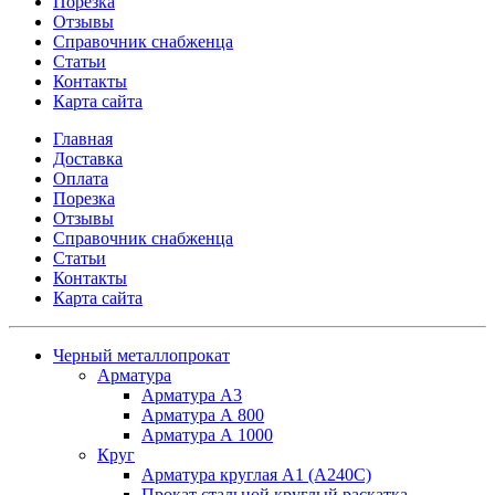
Порезка
Отзывы
Справочник снабженца
Статьи
Контакты
Карта сайта
Главная
Доставка
Оплата
Порезка
Отзывы
Справочник снабженца
Статьи
Контакты
Карта сайта
Черный металлопрокат
Арматура
Арматура А3
Арматура А 800
Арматура А 1000
Круг
Арматура круглая А1 (А240C)
Прокат стальной круглый раскатка