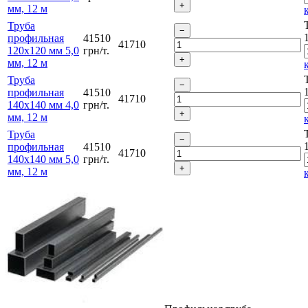
мм, 12 м
Труба
профильная
41510
41710
120х120 мм 5,0
грн/т.
мм, 12 м
Труба
профильная
41510
41710
140х140 мм 4,0
грн/т.
мм, 12 м
Труба
профильная
41510
41710
140х140 мм 5,0
грн/т.
мм, 12 м