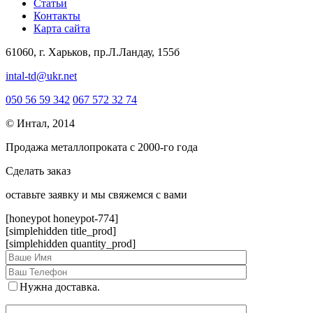
Статьи
Контакты
Карта сайта
61060, г. Харьков, пр.Л.Ландау, 155б
intal-td@ukr.net
050 56 59 342
067 572 32 74
© Интал, 2014
Продажа металлопроката с 2000-го года
Сделать заказ
оcтавьте заявку и мы свяжемся с вами
[honeypot honeypot-774]
[simplehidden title_prod]
[simplehidden quantity_prod]
Нужна доставка.