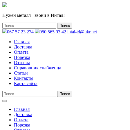
Нужен металл - звони в Интал!
067 57 23 274
050 565 93 42
intal-td@ukr.net
Главная
Доставка
Оплата
Порезка
Отзывы
Справочник снабженца
Статьи
Контакты
Карта сайта
Главная
Доставка
Оплата
Порезка