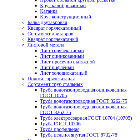
Круг калиброванный
Катанка
Круг конструкционный
Балка двутавровая
Квадрат горячекатанный
Сортамент двутавров
Квадрат горячекатаный
Листовой металл
Лист горячекатаный
Лист оцинкованный
Лист просечно вытяжной
Лист рифленый
Лист холоднокатаный
Полоса горячекатаная
Сортамент труб стальных
Труба водогазопроводная оцинкованная
ГОСТ 10705
Труба водогазопроводная ГОСТ 3262-75
Труба водогазопроводная оцинкованная
ГОСТ 3262-75
Труба электросварная ГОСТ 10704 (10705)
Труба ГОСТ 10706
Труба профильная
Труба цельнотянутая ГОСТ 8732-78