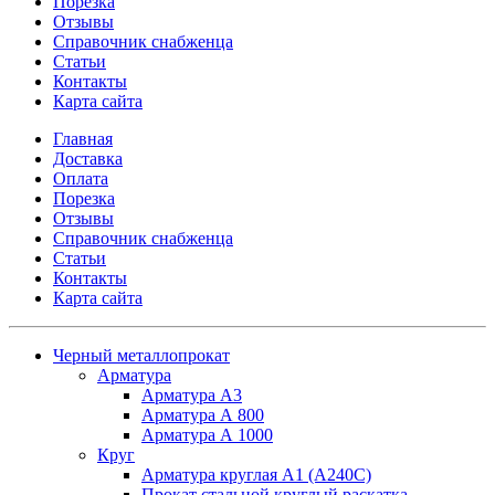
Порезка
Отзывы
Справочник снабженца
Статьи
Контакты
Карта сайта
Главная
Доставка
Оплата
Порезка
Отзывы
Справочник снабженца
Статьи
Контакты
Карта сайта
Черный металлопрокат
Арматура
Арматура А3
Арматура А 800
Арматура А 1000
Круг
Арматура круглая А1 (А240C)
Прокат стальной круглый раскатка