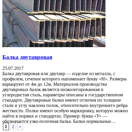
Балка двутавровая
25.07.2017
Балка двутавровая или двутавр — изделие из металла, с
профилем, сечение которого напоминает букву «Н». Размеры
варьируют от 4м до 12м. Материалом производства
двутавровых балок является низколегированная и
углеродистая сталь, параметры описаны в государственном
стандарте. Двутавровые балки имеют отличия по толщине
стали и углу наклона полок, относительно внутреннего ребра
жесткости. Полки имеют особую маркировку, которую можно
найти в нормах и стандартах. Пример: буква «У» —
обозначается узко-полочная балка. Балки нормальные…
1
2
»