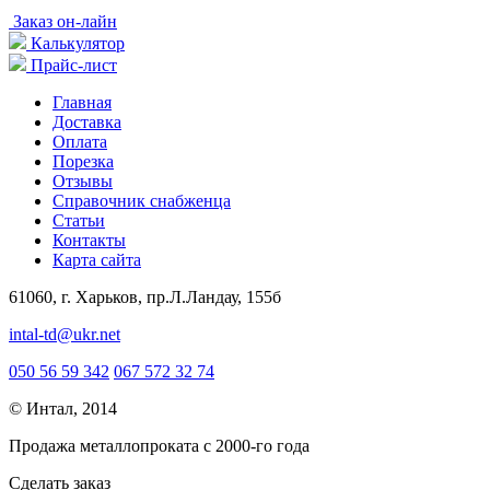
Заказ он-лайн
Калькулятор
Прайс-лист
Главная
Доставка
Оплата
Порезка
Отзывы
Справочник снабженца
Статьи
Контакты
Карта сайта
61060, г. Харьков, пр.Л.Ландау, 155б
intal-td@ukr.net
050 56 59 342
067 572 32 74
© Интал, 2014
Продажа металлопроката с 2000-го года
Сделать заказ