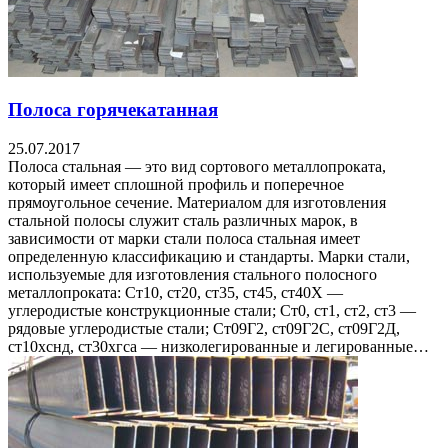
Полоса горячекатанная
25.07.2017
Полоса стальная — это вид сортового металлопроката,
который имеет сплошной профиль и поперечное
прямоугольное сечение. Материалом для изготовления
стальной полосы служит сталь различных марок, в
зависимости от марки стали полоса стальная имеет
определенную классификацию и стандарты. Марки стали,
используемые для изготовления стального полосного
металлопроката: Ст10, ст20, ст35, ст45, ст40Х —
углеродистые конструкционные стали; Ст0, ст1, ст2, ст3 —
рядовые углеродистые стали; Ст09Г2, ст09Г2С, ст09Г2Д,
ст10хснд, ст30хгса — низколегированные и легированные…