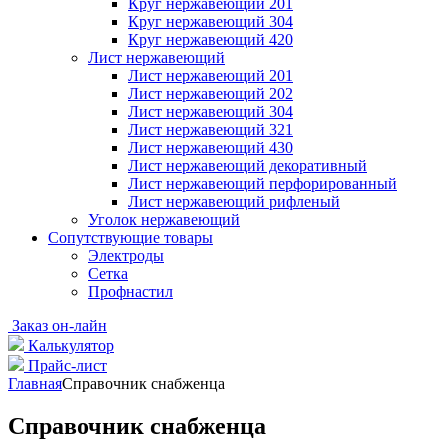
Круг нержавеющий 201
Круг нержавеющий 304
Круг нержавеющий 420
Лист нержавеющий
Лист нержавеющий 201
Лист нержавеющий 202
Лист нержавеющий 304
Лист нержавеющий 321
Лист нержавеющий 430
Лист нержавеющий декоративный
Лист нержавеющий перфорированный
Лист нержавеющий рифленый
Уголок нержавеющий
Cопутствующие товары
Электроды
Сетка
Профнастил
Заказ он-лайн
Калькулятор
Прайс-лист
Главная
Справочник снабженца
Справочник снабженца