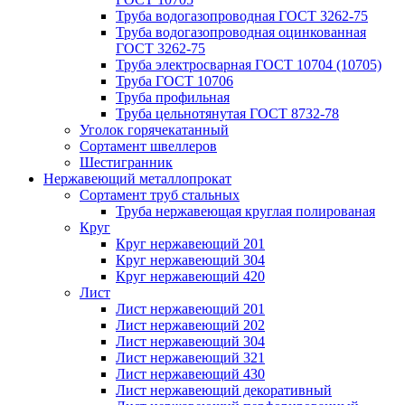
Труба водогазопроводная ГОСТ 3262-75
Труба водогазопроводная оцинкованная
ГОСТ 3262-75
Труба электросварная ГОСТ 10704 (10705)
Труба ГОСТ 10706
Труба профильная
Труба цельнотянутая ГОСТ 8732-78
Уголок горячекатанный
Сортамент швеллеров
Шестигранник
Нержавеющий металлопрокат
Сортамент труб стальных
Труба нержавеющая круглая полированая
Круг
Круг нержавеющий 201
Круг нержавеющий 304
Круг нержавеющий 420
Лист
Лист нержавеющий 201
Лист нержавеющий 202
Лист нержавеющий 304
Лист нержавеющий 321
Лист нержавеющий 430
Лист нержавеющий декоративный