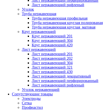
Лист нержавеющий перфорированный
Лист нержавеющий рифленый
Уголок
Труба нержавеющая
Труба нержавеющая профильная
Труба нержавеющая круглая полированая
Труба нержавеющая круглая матовая
Круг нержавеющий
Круг нержавеющий 201
Круг нержавеющий 304
Круг нержавеющий 420
Лист нержавеющий
Лист нержавеющий 201
Лист нержавеющий 202
Лист нержавеющий 304
Лист нержавеющий 321
Лист нержавеющий 430
Лист нержавеющий декоративный
Лист нержавеющий перфорированный
Лист нержавеющий рифленый
Уголок нержавеющий
Cопутствующие товары
Электроды
Сетка
Профнастил