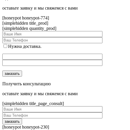
оcтавьте заявку и мы свяжемся с вами
[honeypot honeypot-774]
[simplehidden title_prod]
[simplehidden quantity_prod]
Нужна доставка.
Получить консультацию
оcтавьте заявку и мы свяжемся с вами
[simplehidden title_page_consult]
[honeypot honeypot-230]