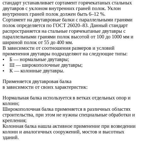
стандарт устанавливает сортамент горячекатаных стальных
двутавров с уклоном внутренних граней полок. Уклон
внутренних граней полок должен быть 6–12 %.
Сортамент на двутавровые балки с параллельными гранями
полок определяется по ГОСТ 26020–83. Данный стандарт
распространяется на стальные горячекатаные двутавры с
параллельными гранями полок высотой от 100 до 1000 мм и
шириной полок от 55 до 400 мм.
В зависимости от соотношения размеров и условий
применения двутавры подразделяют на следующие типы:
• Б — нормальные двутавры;
• Ш — широкополочные двутавры;
• К — колонные двутавры.
Применяется двутавровая балка
в зависимости от своих характеристик:
Нормальная балка используется в ветках отдельных опор и
колонн;
Широкополочная балка применяется в различных областях
строительства, при этом не нужны специальные обработки и
крепления;
Колонная балка нашла активное применение при возведении
колонн и аналогичных сооружений, мостов и высотных
зданий.