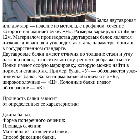
Балка двутавровая
или двутавр — изделие из металла, с профилем, сечение
которого напоминает букву «Н». Размеры варьируют от 4м до
12м. Материалом производства двутавровых балок является
низколегированная и углеродистая сталь, параметры описаны
в государственном стандарте.
Двутавровые балки имеют отличия по толщине стали и углу
наклона полок, относительно внутреннего ребра жесткости.
Полки имеют особую маркировку, которую можно найти в
нормах и стандартах. Пример: буква «У» — обозначается узко-
полочная балка. Балки нормальные обозначаются «Б»,
широкополочные — «Ш». Колонные балки имеют
обозначение — «К».
Прочность балки зависит
от определенных ее характеристик:
Длина балки;
Форма поперечного сечения;
Площадь сечения;
Материал изготовления балки;
Способ фиксации балки.