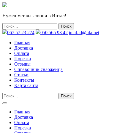
Нужен металл - звони в Интал!
067 57 23 274
050 565 93 42
intal-td@ukr.net
Главная
Доставка
Оплата
Порезка
Отзывы
Справочник снабженца
Статьи
Контакты
Карта сайта
Главная
Доставка
Оплата
Порезка