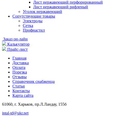
Лист нержавеющий перфорированный
Лист нержавеющий рифленый
Уголок нержавеющий
Cопутствующие товары
Электроды
Сетка
Профнастил
Заказ он-лайн
Калькулятор
Прайс-лист
Главная
Доставка
Оплата
Порезка
Отзывы
Справочник снабженца
Статьи
Контакты
Карта сайта
61060, г. Харьков, пр.Л.Ландау, 155б
intal-td@ukr.net