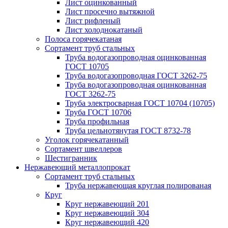
Лист оцинкованный
Лист просечно вытяжной
Лист рифленый
Лист холоднокатаный
Полоса горячекатаная
Сортамент труб стальных
Труба водогазопроводная оцинкованная
ГОСТ 10705
Труба водогазопроводная ГОСТ 3262-75
Труба водогазопроводная оцинкованная
ГОСТ 3262-75
Труба электросварная ГОСТ 10704 (10705)
Труба ГОСТ 10706
Труба профильная
Труба цельнотянутая ГОСТ 8732-78
Уголок горячекатанный
Сортамент швеллеров
Шестигранник
Нержавеющий металлопрокат
Сортамент труб стальных
Труба нержавеющая круглая полированая
Круг
Круг нержавеющий 201
Круг нержавеющий 304
Круг нержавеющий 420