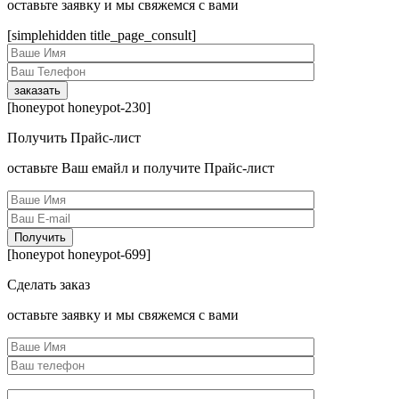
оcтавьте заявку и мы свяжемся с вами
[simplehidden title_page_consult]
[honeypot honeypot-230]
Получить Прайс-лист
оcтавьте Ваш емайл и получите Прайс-лист
[honeypot honeypot-699]
Сделать заказ
оcтавьте заявку и мы свяжемся с вами