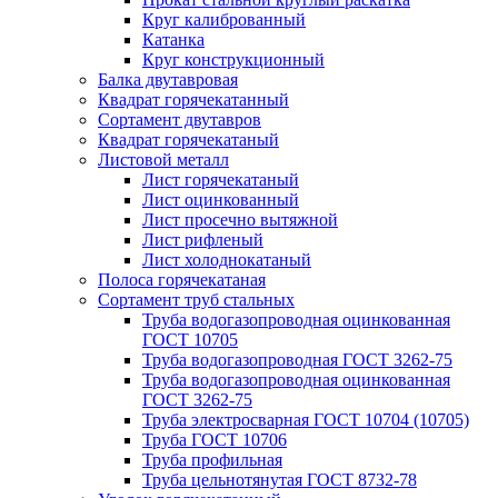
Круг калиброванный
Катанка
Круг конструкционный
Балка двутавровая
Квадрат горячекатанный
Сортамент двутавров
Квадрат горячекатаный
Листовой металл
Лист горячекатаный
Лист оцинкованный
Лист просечно вытяжной
Лист рифленый
Лист холоднокатаный
Полоса горячекатаная
Сортамент труб стальных
Труба водогазопроводная оцинкованная
ГОСТ 10705
Труба водогазопроводная ГОСТ 3262-75
Труба водогазопроводная оцинкованная
ГОСТ 3262-75
Труба электросварная ГОСТ 10704 (10705)
Труба ГОСТ 10706
Труба профильная
Труба цельнотянутая ГОСТ 8732-78