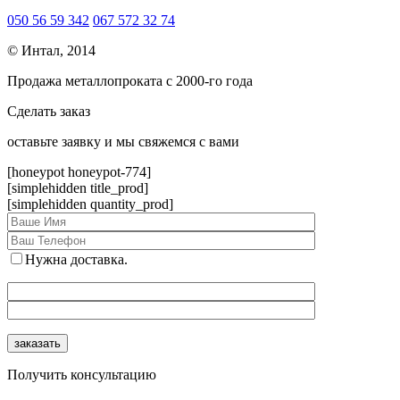
050 56 59 342
067 572 32 74
© Интал, 2014
Продажа металлопроката с 2000-го года
Сделать заказ
оcтавьте заявку и мы свяжемся с вами
[honeypot honeypot-774]
[simplehidden title_prod]
[simplehidden quantity_prod]
Нужна доставка.
Получить консультацию