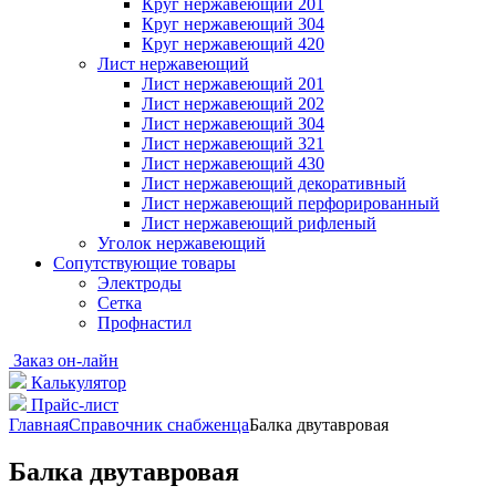
Круг нержавеющий 201
Круг нержавеющий 304
Круг нержавеющий 420
Лист нержавеющий
Лист нержавеющий 201
Лист нержавеющий 202
Лист нержавеющий 304
Лист нержавеющий 321
Лист нержавеющий 430
Лист нержавеющий декоративный
Лист нержавеющий перфорированный
Лист нержавеющий рифленый
Уголок нержавеющий
Cопутствующие товары
Электроды
Сетка
Профнастил
Заказ он-лайн
Калькулятор
Прайс-лист
Главная
Справочник снабженца
Балка двутавровая
Балка двутавровая