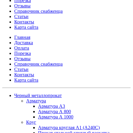
Порезка
Отзывы
Справочник снабженца
Статьи
Контакты
Карта сайта
Главная
Доставка
Оплата
Порезка
Отзывы
Справочник снабженца
Статьи
Контакты
Карта сайта
Черный металлопрокат
Арматура
Арматура А3
Арматура А 800
Арматура А 1000
Круг
Арматура круглая А1 (А240C)
Прокат стальной круглый раскатка