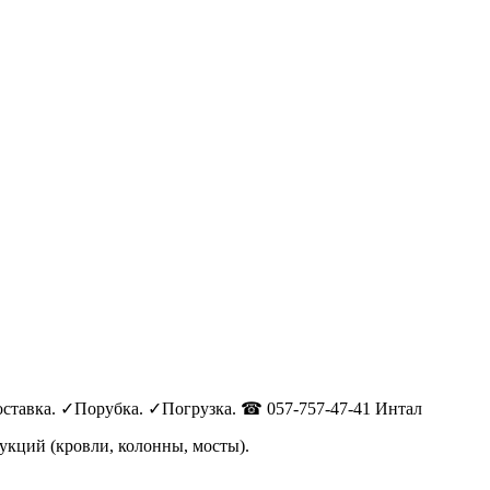
ставка. ✓Порубка. ✓Погрузка. ☎ 057-757-47-41 Интал
укций (кровли, колонны, мосты).