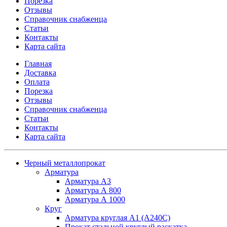
Порезка
Отзывы
Справочник снабженца
Статьи
Контакты
Карта сайта
Главная
Доставка
Оплата
Порезка
Отзывы
Справочник снабженца
Статьи
Контакты
Карта сайта
Черный металлопрокат
Арматура
Арматура А3
Арматура А 800
Арматура А 1000
Круг
Арматура круглая А1 (А240C)
Прокат стальной круглый раскатка