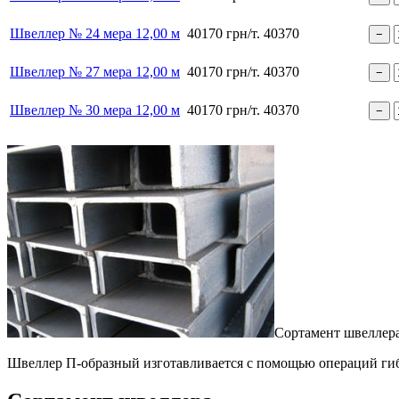
Швеллер № 24 мера 12,00 м
40170 грн/т.
40370
Швеллер № 27 мера 12,00 м
40170 грн/т.
40370
Швеллер № 30 мера 12,00 м
40170 грн/т.
40370
Сортамент швеллера
Швеллер П-образный изготавливается с помощью операций гиб