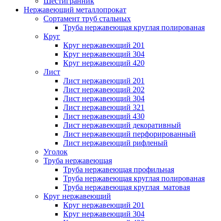
Шестигранник
Нержавеющий металлопрокат
Сортамент труб стальных
Труба нержавеющая круглая полированая
Круг
Круг нержавеющий 201
Круг нержавеющий 304
Круг нержавеющий 420
Лист
Лист нержавеющий 201
Лист нержавеющий 202
Лист нержавеющий 304
Лист нержавеющий 321
Лист нержавеющий 430
Лист нержавеющий декоративный
Лист нержавеющий перфорированный
Лист нержавеющий рифленый
Уголок
Труба нержавеющая
Труба нержавеющая профильная
Труба нержавеющая круглая полированая
Труба нержавеющая круглая матовая
Круг нержавеющий
Круг нержавеющий 201
Круг нержавеющий 304