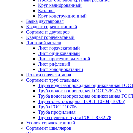
Круг калиброванный
Катанка
Круг конструкционный
Балка двутавровая
Квадрат горячекатанный
Сортамент двутавров
Квадрат горячекатаный
Листовой металл
Лист горячекатаный
Лист оцинкованный
Лист просечно вытяжной
Лист рифленый
Лист холоднокатаный
Полоса горячекатаная
Сортамент труб стальных
Труба водогазопроводная оцинкованная ГОС
Труба водогазопроводная ГОСТ 3262-75
Труба водогазопроводная оцинкованная ГОСТ
Труба электросварная ГОСТ 10704 (10705)
Труба ГОСТ 10706
Труба профильная
Труба цельнотянутая ГОСТ 8732-78
Уголок горячекатанный
Сортамент швеллеров