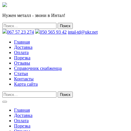
Нужен металл - звони в Интал!
067 57 23 274
050 565 93 42
intal-td@ukr.net
Главная
Доставка
Оплата
Порезка
Отзывы
Справочник снабженца
Статьи
Контакты
Карта сайта
Главная
Доставка
Оплата
Порезка