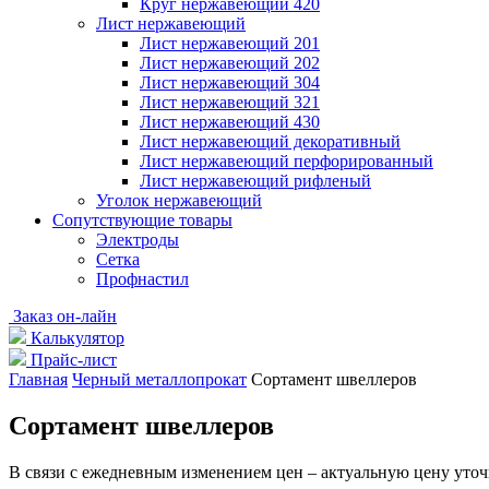
Круг нержавеющий 420
Лист нержавеющий
Лист нержавеющий 201
Лист нержавеющий 202
Лист нержавеющий 304
Лист нержавеющий 321
Лист нержавеющий 430
Лист нержавеющий декоративный
Лист нержавеющий перфорированный
Лист нержавеющий рифленый
Уголок нержавеющий
Cопутствующие товары
Электроды
Сетка
Профнастил
Заказ он-лайн
Калькулятор
Прайс-лист
Главная
Черный металлопрокат
Сортамент швеллеров
Сортамент швеллеров
В связи с ежедневным изменением цен – актуальную цену уточ