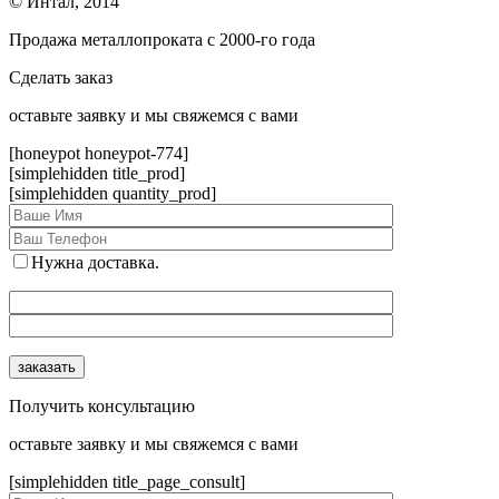
© Интал, 2014
Продажа металлопроката с 2000-го года
Сделать заказ
оcтавьте заявку и мы свяжемся с вами
[honeypot honeypot-774]
[simplehidden title_prod]
[simplehidden quantity_prod]
Нужна доставка.
Получить консультацию
оcтавьте заявку и мы свяжемся с вами
[simplehidden title_page_consult]