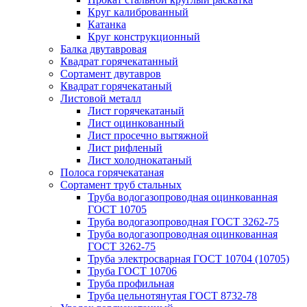
Круг калиброванный
Катанка
Круг конструкционный
Балка двутавровая
Квадрат горячекатанный
Сортамент двутавров
Квадрат горячекатаный
Листовой металл
Лист горячекатаный
Лист оцинкованный
Лист просечно вытяжной
Лист рифленый
Лист холоднокатаный
Полоса горячекатаная
Сортамент труб стальных
Труба водогазопроводная оцинкованная
ГОСТ 10705
Труба водогазопроводная ГОСТ 3262-75
Труба водогазопроводная оцинкованная
ГОСТ 3262-75
Труба электросварная ГОСТ 10704 (10705)
Труба ГОСТ 10706
Труба профильная
Труба цельнотянутая ГОСТ 8732-78