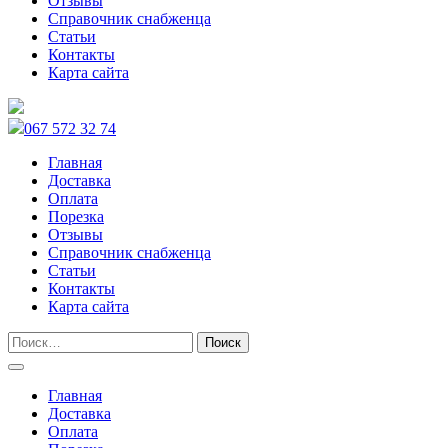
Отзывы
Справочник снабженца
Статьи
Контакты
Карта сайта
067 572 32 74
Главная
Доставка
Оплата
Порезка
Отзывы
Справочник снабженца
Статьи
Контакты
Карта сайта
Главная
Доставка
Оплата