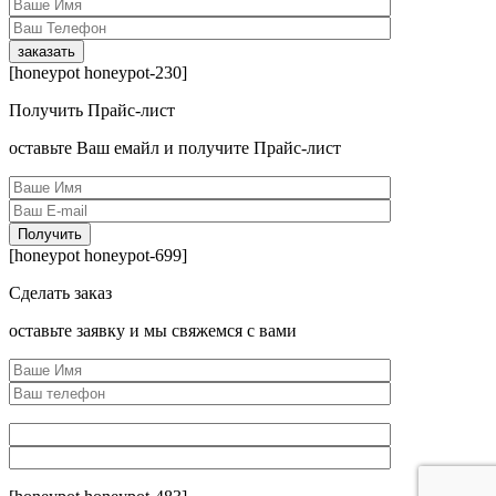
[honeypot honeypot-230]
Получить Прайс-лист
оcтавьте Ваш емайл и получите Прайс-лист
[honeypot honeypot-699]
Сделать заказ
оcтавьте заявку и мы свяжемся с вами