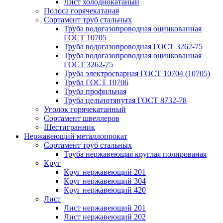
Лист холоднокатаный
Полоса горячекатаная
Сортамент труб стальных
Труба водогазопроводная оцинкованная
ГОСТ 10705
Труба водогазопроводная ГОСТ 3262-75
Труба водогазопроводная оцинкованная
ГОСТ 3262-75
Труба электросварная ГОСТ 10704 (10705)
Труба ГОСТ 10706
Труба профильная
Труба цельнотянутая ГОСТ 8732-78
Уголок горячекатанный
Сортамент швеллеров
Шестигранник
Нержавеющий металлопрокат
Сортамент труб стальных
Труба нержавеющая круглая полированая
Круг
Круг нержавеющий 201
Круг нержавеющий 304
Круг нержавеющий 420
Лист
Лист нержавеющий 201
Лист нержавеющий 202