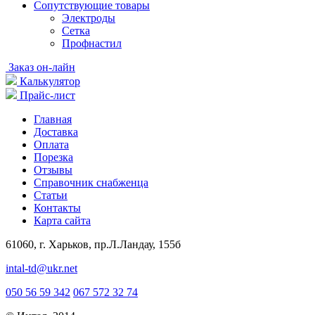
Cопутствующие товары
Электроды
Сетка
Профнастил
Заказ он-лайн
Калькулятор
Прайс-лист
Главная
Доставка
Оплата
Порезка
Отзывы
Справочник снабженца
Статьи
Контакты
Карта сайта
61060, г. Харьков, пр.Л.Ландау, 155б
intal-td@ukr.net
050 56 59 342
067 572 32 74