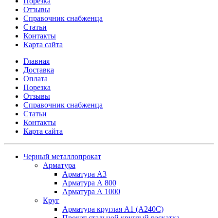
Порезка
Отзывы
Справочник снабженца
Статьи
Контакты
Карта сайта
Главная
Доставка
Оплата
Порезка
Отзывы
Справочник снабженца
Статьи
Контакты
Карта сайта
Черный металлопрокат
Арматура
Арматура А3
Арматура А 800
Арматура А 1000
Круг
Арматура круглая А1 (А240C)
Прокат стальной круглый раскатка