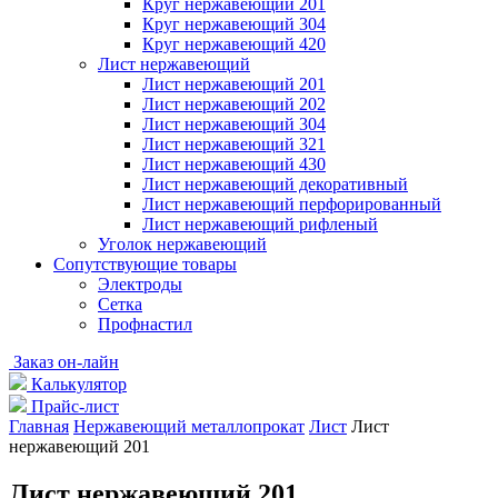
Круг нержавеющий 201
Круг нержавеющий 304
Круг нержавеющий 420
Лист нержавеющий
Лист нержавеющий 201
Лист нержавеющий 202
Лист нержавеющий 304
Лист нержавеющий 321
Лист нержавеющий 430
Лист нержавеющий декоративный
Лист нержавеющий перфорированный
Лист нержавеющий рифленый
Уголок нержавеющий
Cопутствующие товары
Электроды
Сетка
Профнастил
Заказ он-лайн
Калькулятор
Прайс-лист
Главная
Нержавеющий металлопрокат
Лист
Лист
нержавеющий 201
Лист нержавеющий 201