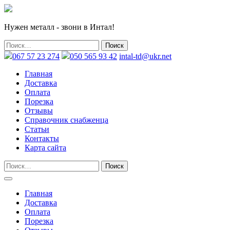
Нужен металл - звони в Интал!
067 57 23 274
050 565 93 42
intal-td@ukr.net
Главная
Доставка
Оплата
Порезка
Отзывы
Справочник снабженца
Статьи
Контакты
Карта сайта
Главная
Доставка
Оплата
Порезка