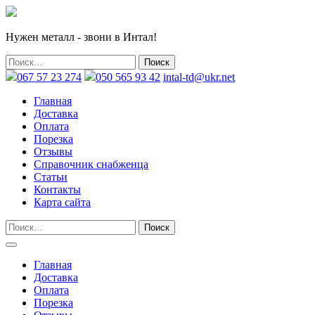
Нужен металл - звони в Интал!
067 57 23 274
050 565 93 42
intal-td@ukr.net
Главная
Доставка
Оплата
Порезка
Отзывы
Справочник снабженца
Статьи
Контакты
Карта сайта
Главная
Доставка
Оплата
Порезка