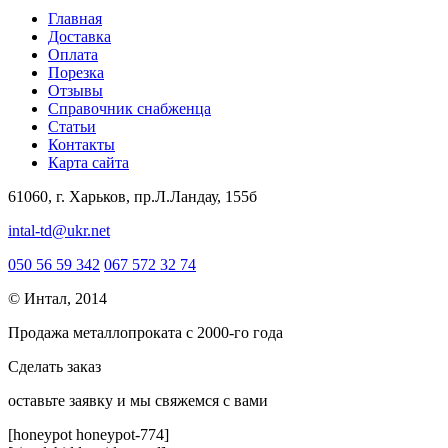
Главная
Доставка
Оплата
Порезка
Отзывы
Справочник снабженца
Статьи
Контакты
Карта сайта
61060, г. Харьков, пр.Л.Ландау, 155б
intal-td@ukr.net
050 56 59 342
067 572 32 74
© Интал, 2014
Продажа металлопроката с 2000-го года
Сделать заказ
оcтавьте заявку и мы свяжемся с вами
[honeypot honeypot-774]