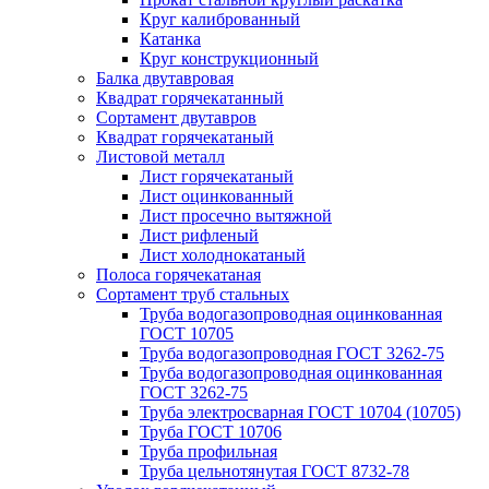
Круг калиброванный
Катанка
Круг конструкционный
Балка двутавровая
Квадрат горячекатанный
Сортамент двутавров
Квадрат горячекатаный
Листовой металл
Лист горячекатаный
Лист оцинкованный
Лист просечно вытяжной
Лист рифленый
Лист холоднокатаный
Полоса горячекатаная
Сортамент труб стальных
Труба водогазопроводная оцинкованная
ГОСТ 10705
Труба водогазопроводная ГОСТ 3262-75
Труба водогазопроводная оцинкованная
ГОСТ 3262-75
Труба электросварная ГОСТ 10704 (10705)
Труба ГОСТ 10706
Труба профильная
Труба цельнотянутая ГОСТ 8732-78