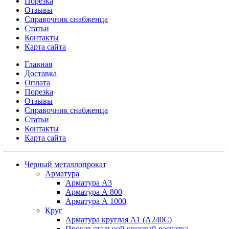
Порезка
Отзывы
Справочник снабженца
Статьи
Контакты
Карта сайта
Главная
Доставка
Оплата
Порезка
Отзывы
Справочник снабженца
Статьи
Контакты
Карта сайта
Черный металлопрокат
Арматура
Арматура А3
Арматура А 800
Арматура А 1000
Круг
Арматура круглая А1 (А240C)
Прокат стальной круглый раскатка