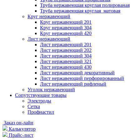
Труба нержавеющая круглая полированая
Труба нержавеющая круглая матовая
Круг нержавеющий
Круг нержавеющий 201
Круг нержавеющий 304
Круг нержавеющий 420
Лист нержавеющий
Лист нержавеющий 201
Лист нержавеющий 202
Лист нержавеющий 304
Лист нержавеющий 321
Лист нержавеющий 430
Лист нержавеющий декоративный
Лист нержавеющий перфорированный
Лист нержавеющий рифленый
Уголок нержавеющий
Cопутствующие товары
Электроды
Сетка
Профнастил
Заказ он-лайн
Калькулятор
Прайс-лист