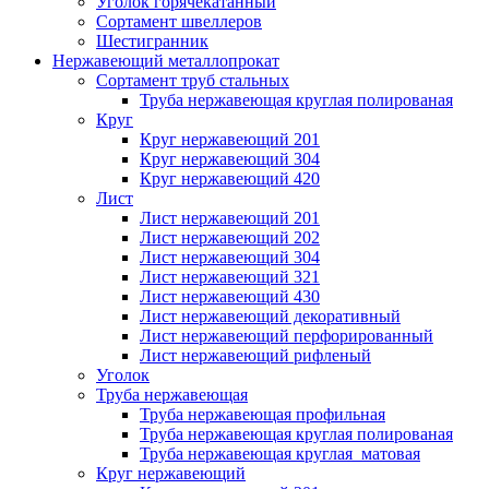
Уголок горячекатанный
Сортамент швеллеров
Шестигранник
Нержавеющий металлопрокат
Сортамент труб стальных
Труба нержавеющая круглая полированая
Круг
Круг нержавеющий 201
Круг нержавеющий 304
Круг нержавеющий 420
Лист
Лист нержавеющий 201
Лист нержавеющий 202
Лист нержавеющий 304
Лист нержавеющий 321
Лист нержавеющий 430
Лист нержавеющий декоративный
Лист нержавеющий перфорированный
Лист нержавеющий рифленый
Уголок
Труба нержавеющая
Труба нержавеющая профильная
Труба нержавеющая круглая полированая
Труба нержавеющая круглая матовая
Круг нержавеющий