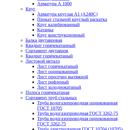
Арматура А 1000
Круг
Арматура круглая А1 (А240C)
Прокат стальной круглый раскатка
Круг калиброванный
Катанка
Круг конструкционный
Балка двутавровая
Квадрат горячекатанный
Сортамент двутавров
Квадрат горячекатаный
Листовой металл
Лист горячекатаный
Лист оцинкованный
Лист просечно вытяжной
Лист рифленый
Лист холоднокатаный
Полоса горячекатаная
Сортамент труб стальных
Труба водогазопроводная оцинкованная
ГОСТ 10705
Труба водогазопроводная ГОСТ 3262-75
Труба водогазопроводная оцинкованная
ГОСТ 3262-75
Труба электросварная ГОСТ 10704 (10705)