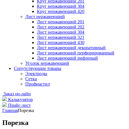
Круг нержавеющий 201
Круг нержавеющий 304
Круг нержавеющий 420
Лист нержавеющий
Лист нержавеющий 201
Лист нержавеющий 202
Лист нержавеющий 304
Лист нержавеющий 321
Лист нержавеющий 430
Лист нержавеющий декоративный
Лист нержавеющий перфорированный
Лист нержавеющий рифленый
Уголок нержавеющий
Cопутствующие товары
Электроды
Сетка
Профнастил
Заказ он-лайн
Калькулятор
Прайс-лист
Главная
Порезка
Порезка