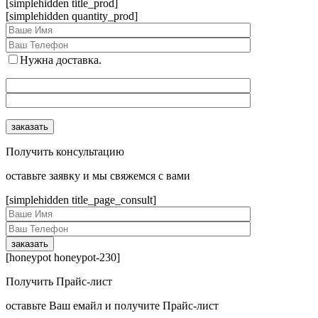
[simplehidden title_prod]
[simplehidden quantity_prod]
Нужна доставка.
Получить консультацию
оcтавьте заявку и мы свяжемся с вами
[simplehidden title_page_consult]
[honeypot honeypot-230]
Получить Прайс-лист
оcтавьте Ваш емайл и получите Прайс-лист