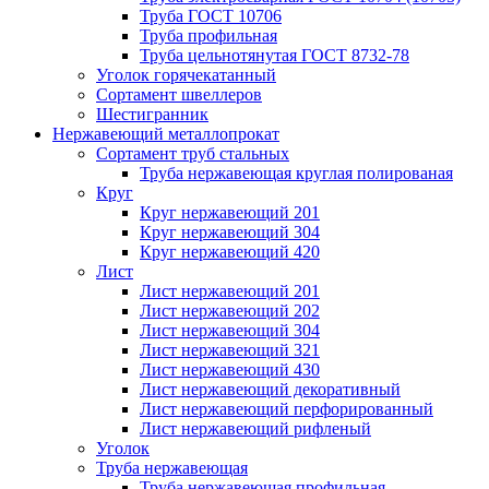
Труба ГОСТ 10706
Труба профильная
Труба цельнотянутая ГОСТ 8732-78
Уголок горячекатанный
Сортамент швеллеров
Шестигранник
Нержавеющий металлопрокат
Сортамент труб стальных
Труба нержавеющая круглая полированая
Круг
Круг нержавеющий 201
Круг нержавеющий 304
Круг нержавеющий 420
Лист
Лист нержавеющий 201
Лист нержавеющий 202
Лист нержавеющий 304
Лист нержавеющий 321
Лист нержавеющий 430
Лист нержавеющий декоративный
Лист нержавеющий перфорированный
Лист нержавеющий рифленый
Уголок
Труба нержавеющая
Труба нержавеющая профильная