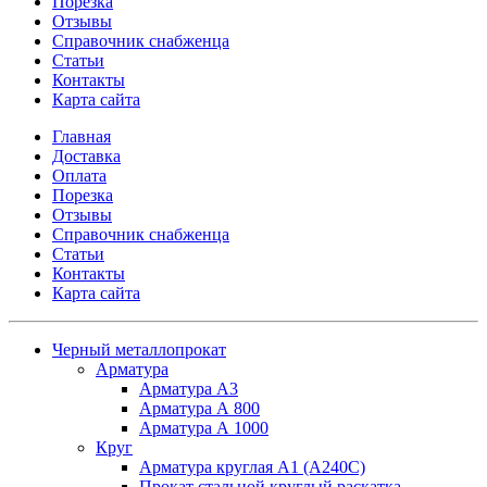
Порезка
Отзывы
Справочник снабженца
Статьи
Контакты
Карта сайта
Главная
Доставка
Оплата
Порезка
Отзывы
Справочник снабженца
Статьи
Контакты
Карта сайта
Черный металлопрокат
Арматура
Арматура А3
Арматура А 800
Арматура А 1000
Круг
Арматура круглая А1 (А240C)
Прокат стальной круглый раскатка