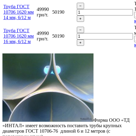
Труба ГОСТ
49990
10706 1620 мм
50190
грн/т.
14 мм, 6/12 м
Труба ГОСТ
49990
10706 1620 мм
50190
грн/т.
16 мм, 6/12 м
Фирма ООО «ТД
«ИНТАЛ» имеет возможность поставить трубы крупных
диаметров ГОСТ 10706-76 длиной 6 и 12 метров (с