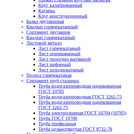
Круг калиброванный
Катанка
Круг конструкционный
Балка двутавровая
Квадрат горячекатанный
Сортамент двутавров
Квадрат горячекатаный
Листовой металл
Лист горячекатаный
Лист оцинкованный
Лист просечно вытяжной
Лист рифленый
Лист холоднокатаный
Полоса горячекатаная
Сортамент труб стальных
Труба водогазопроводная оцинкованная
ГОСТ 10705
Труба водогазопроводная ГОСТ 3262-75
Труба водогазопроводная оцинкованная
ГОСТ 3262-75
Труба электросварная ГОСТ 10704 (10705)
Труба ГОСТ 10706
Труба профильная
Труба цельнотянутая ГОСТ 8732-78