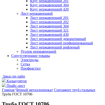
Круг нержавеющий 201
Круг нержавеющий 304
Круг нержавеющий 420
Лист нержавеющий
Лист нержавеющий 201
Лист нержавеющий 202
Лист нержавеющий 304
Лист нержавеющий 321
Лист нержавеющий 430
Лист нержавеющий декоративный
Лист нержавеющий перфорированный
Лист нержавеющий рифленый
Уголок нержавеющий
Cопутствующие товары
Электроды
Сетка
Профнастил
Заказ он-лайн
Калькулятор
Прайс-лист
Главная
Черный металлопрокат
Сортамент труб стальных
Труба ГОСТ 10706
Труба ГОСТ 10706