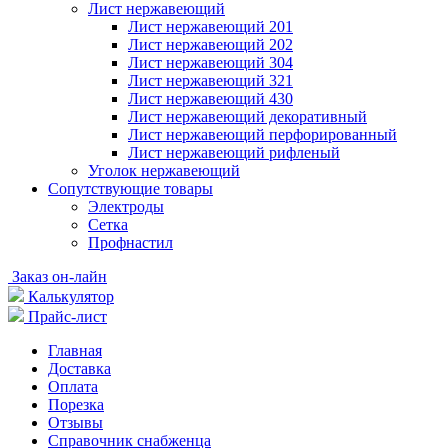
Лист нержавеющий
Лист нержавеющий 201
Лист нержавеющий 202
Лист нержавеющий 304
Лист нержавеющий 321
Лист нержавеющий 430
Лист нержавеющий декоративный
Лист нержавеющий перфорированный
Лист нержавеющий рифленый
Уголок нержавеющий
Cопутствующие товары
Электроды
Сетка
Профнастил
Заказ он-лайн
Калькулятор
Прайс-лист
Главная
Доставка
Оплата
Порезка
Отзывы
Справочник снабженца