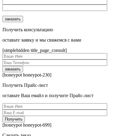
Получить консультацию
оcтавьте заявку и мы свяжемся с вами
[simplehidden title_page_consult]
[honeypot honeypot-230]
Получить Прайс-лист
оcтавьте Ваш емайл и получите Прайс-лист
[honeypot honeypot-699]
Сделать заказ