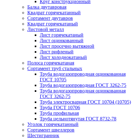
Круг конструкционный
Балка двутавровая
Квадрат горячекатанный
Сортамент двутавров
Квадрат горячекатаный
Листовой металл
Лист горячекатаный
Лист оцинкованный
Лист просечно вытяжной
Лист рифленый
Лист холоднокатаный
Полоса горячекатаная
Сортамент труб стальных
Труба водогазопроводная оцинкованная
ГОСТ 10705
Труба водогазопроводная ГОСТ 3262-75
Труба водогазопроводная оцинкованная
ГОСТ 3262-75
Труба электросварная ГОСТ 10704 (10705)
Труба ГОСТ 10706
Труба профильная
Труба цельнотянутая ГОСТ 8732-78
Уголок горячекатанный
Сортамент швеллеров
Шестигранник