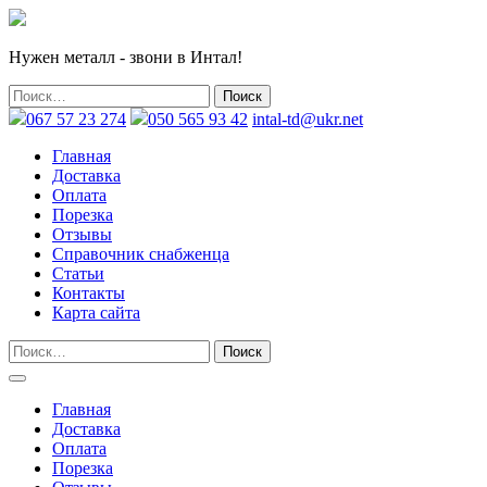
Нужен металл - звони в Интал!
067 57 23 274
050 565 93 42
intal-td@ukr.net
Главная
Доставка
Оплата
Порезка
Отзывы
Справочник снабженца
Статьи
Контакты
Карта сайта
Главная
Доставка
Оплата
Порезка