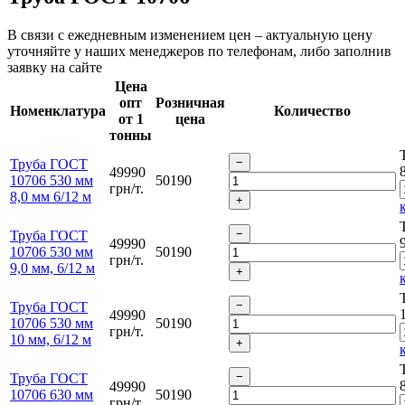
В связи с ежедневным изменением цен – актуальную цену
уточняйте у наших менеджеров по телефонам, либо заполнив
заявку на сайте
Цена
опт
Розничная
Номенклатура
Количество
от 1
цена
тонны
Труба ГОСТ
49990
10706 530 мм
50190
грн/т.
8,0 мм 6/12 м
Труба ГОСТ
49990
10706 530 мм
50190
грн/т.
9,0 мм, 6/12 м
Труба ГОСТ
49990
10706 530 мм
50190
грн/т.
10 мм, 6/12 м
Труба ГОСТ
49990
10706 630 мм
50190
грн/т.