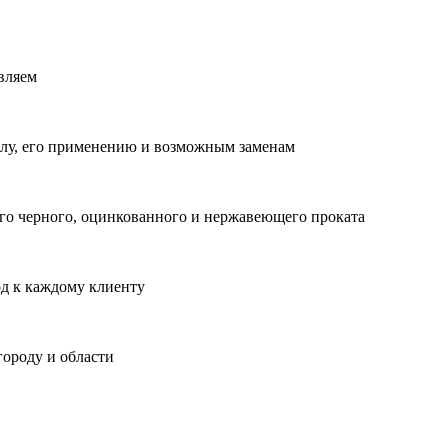
вляем
лу, его применению и возможным заменам
о черного, оцинкованного и нержавеющего проката
од к каждому клиенту
городу и области