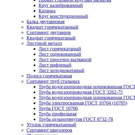
Круг калиброванный
Катанка
Круг конструкционный
Балка двутавровая
Квадрат горячекатанный
Сортамент двутавров
Квадрат горячекатаный
Листовой металл
Лист горячекатаный
Лист оцинкованный
Лист просечно вытяжной
Лист рифленый
Лист холоднокатаный
Полоса горячекатаная
Сортамент труб стальных
Труба водогазопроводная оцинкованная ГОС
Труба водогазопроводная ГОСТ 3262-75
Труба водогазопроводная оцинкованная ГОСТ
Труба электросварная ГОСТ 10704 (10705)
Труба ГОСТ 10706
Труба профильная
Труба цельнотянутая ГОСТ 8732-78
Уголок горячекатанный
Сортамент швеллеров