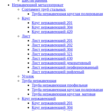
Шестигранник
Нержавеющий металлопрокат
Сортамент труб стальных
Труба нержавеющая круглая полированая
Круг
Круг нержавеющий 201
Круг нержавеющий 304
Круг нержавеющий 420
Лист
Лист нержавеющий 201
Лист нержавеющий 202
Лист нержавеющий 304
Лист нержавеющий 321
Лист нержавеющий 430
Лист нержавеющий декоративный
Лист нержавеющий перфорированный
Лист нержавеющий рифленый
Уголок
Труба нержавеющая
Труба нержавеющая профильная
Труба нержавеющая круглая полированая
Труба нержавеющая круглая матовая
Круг нержавеющий
Круг нержавеющий 201
Круг нержавеющий 304