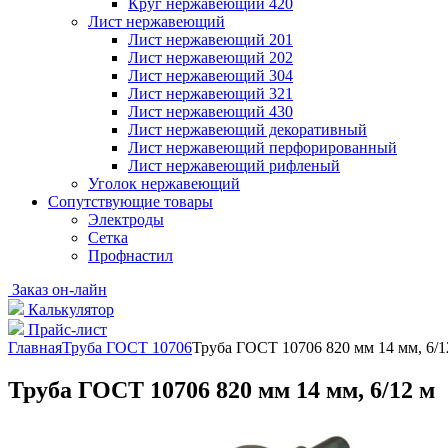
Круг нержавеющий 420
Лист нержавеющий
Лист нержавеющий 201
Лист нержавеющий 202
Лист нержавеющий 304
Лист нержавеющий 321
Лист нержавеющий 430
Лист нержавеющий декоративный
Лист нержавеющий перфорированный
Лист нержавеющий рифленый
Уголок нержавеющий
Cопутствующие товары
Электроды
Сетка
Профнастил
Заказ он-лайн
Калькулятор
Прайс-лист
Главная
Труба ГОСТ 10706
Труба ГОСТ 10706 820 мм 14 мм, 6/1
Труба ГОСТ 10706 820 мм 14 мм, 6/12 м