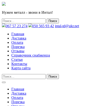
Нужен металл - звони в Интал!
067 57 23 274
050 565 93 42
intal-td@ukr.net
Главная
Доставка
Оплата
Порезка
Отзывы
Справочник снабженца
Статьи
Контакты
Карта сайта
Главная
Доставка
Оплата
Порезка