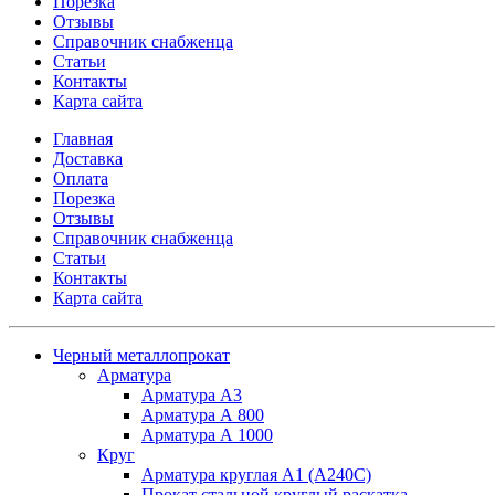
Порезка
Отзывы
Справочник снабженца
Статьи
Контакты
Карта сайта
Главная
Доставка
Оплата
Порезка
Отзывы
Справочник снабженца
Статьи
Контакты
Карта сайта
Черный металлопрокат
Арматура
Арматура А3
Арматура А 800
Арматура А 1000
Круг
Арматура круглая А1 (А240C)
Прокат стальной круглый раскатка