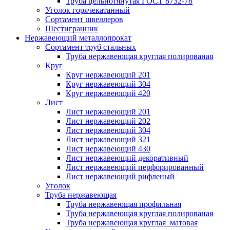
Труба цельнотянутая ГОСТ 8732-78
Уголок горячекатанный
Сортамент швеллеров
Шестигранник
Нержавеющий металлопрокат
Сортамент труб стальных
Труба нержавеющая круглая полированая
Круг
Круг нержавеющий 201
Круг нержавеющий 304
Круг нержавеющий 420
Лист
Лист нержавеющий 201
Лист нержавеющий 202
Лист нержавеющий 304
Лист нержавеющий 321
Лист нержавеющий 430
Лист нержавеющий декоративный
Лист нержавеющий перфорированный
Лист нержавеющий рифленый
Уголок
Труба нержавеющая
Труба нержавеющая профильная
Труба нержавеющая круглая полированая
Труба нержавеющая круглая матовая