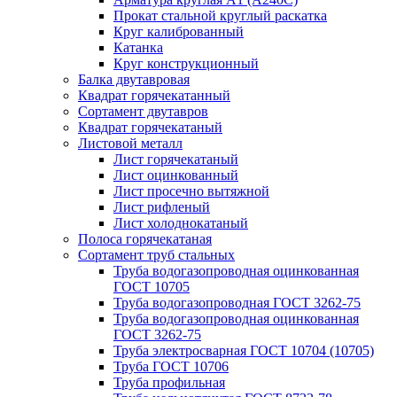
Прокат стальной круглый раскатка
Круг калиброванный
Катанка
Круг конструкционный
Балка двутавровая
Квадрат горячекатанный
Сортамент двутавров
Квадрат горячекатаный
Листовой металл
Лист горячекатаный
Лист оцинкованный
Лист просечно вытяжной
Лист рифленый
Лист холоднокатаный
Полоса горячекатаная
Сортамент труб стальных
Труба водогазопроводная оцинкованная
ГОСТ 10705
Труба водогазопроводная ГОСТ 3262-75
Труба водогазопроводная оцинкованная
ГОСТ 3262-75
Труба электросварная ГОСТ 10704 (10705)
Труба ГОСТ 10706
Труба профильная