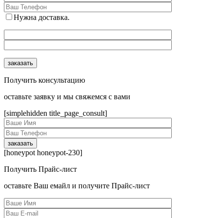
Нужна доставка.
Получить консультацию
оcтавьте заявку и мы свяжемся с вами
[simplehidden title_page_consult]
[honeypot honeypot-230]
Получить Прайс-лист
оcтавьте Ваш емайл и получите Прайс-лист