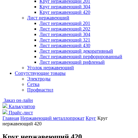
Круг нержавеющий 201
Круг нержавеющий 304
Круг нержавеющий 420
Лист нержавеющий
Лист нержавеющий 201
Лист нержавеющий 202
Лист нержавеющий 304
Лист нержавеющий 321
Лист нержавеющий 430
Лист нержавеющий декоративный
Лист нержавеющий перфорированный
Лист нержавеющий рифленый
Уголок нержавеющий
Cопутствующие товары
Электроды
Сетка
Профнастил
Заказ он-лайн
Калькулятор
Прайс-лист
Главная
Нержавеющий металлопрокат
Круг
Круг
нержавеющий 420
Круг нержавеющий 420