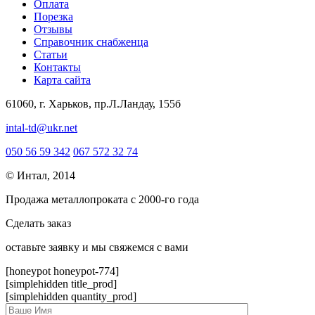
Оплата
Порезка
Отзывы
Справочник снабженца
Статьи
Контакты
Карта сайта
61060, г. Харьков, пр.Л.Ландау, 155б
intal-td@ukr.net
050 56 59 342
067 572 32 74
© Интал, 2014
Продажа металлопроката с 2000-го года
Сделать заказ
оcтавьте заявку и мы свяжемся с вами
[honeypot honeypot-774]
[simplehidden title_prod]
[simplehidden quantity_prod]