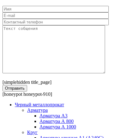
[simplehidden title_page]
[honeypot honeypot-910]
Черный металлопрокат
Арматура
Арматура А3
Арматура А 800
Арматура А 1000
Круг
Арматура круглая А1 (А240C)