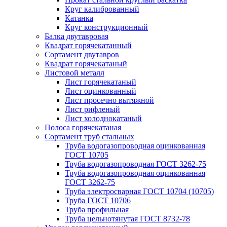
Круг калиброванный
Катанка
Круг конструкционный
Балка двутавровая
Квадрат горячекатанный
Сортамент двутавров
Квадрат горячекатаный
Листовой металл
Лист горячекатаный
Лист оцинкованный
Лист просечно вытяжной
Лист рифленый
Лист холоднокатаный
Полоса горячекатаная
Сортамент труб стальных
Труба водогазопроводная оцинкованная
ГОСТ 10705
Труба водогазопроводная ГОСТ 3262-75
Труба водогазопроводная оцинкованная
ГОСТ 3262-75
Труба электросварная ГОСТ 10704 (10705)
Труба ГОСТ 10706
Труба профильная
Труба цельнотянутая ГОСТ 8732-78