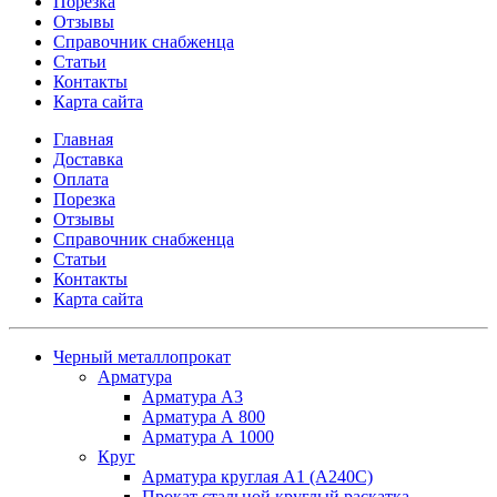
Порезка
Отзывы
Справочник снабженца
Статьи
Контакты
Карта сайта
Главная
Доставка
Оплата
Порезка
Отзывы
Справочник снабженца
Статьи
Контакты
Карта сайта
Черный металлопрокат
Арматура
Арматура А3
Арматура А 800
Арматура А 1000
Круг
Арматура круглая А1 (А240C)
Прокат стальной круглый раскатка