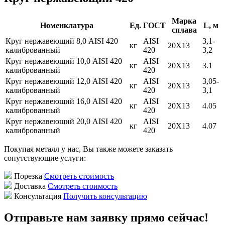
Марка
Номенклатура
Ед.
ГОСТ
L, м
сплава
Круг нержавеющий 8,0 AISI 420
AISI
3,1-
кг
20Х13
калиброванный
420
3,2
Круг нержавеющий 10,0 AISI 420
AISI
кг
20Х13
3.1
калиброванный
420
Круг нержавеющий 12,0 AISI 420
AISI
3,05-
кг
20X13
калиброванный
420
3,1
Круг нержавеющий 16,0 AISI 420
AISI
кг
20X13
4.05
калиброванный
420
Круг нержавеющий 20,0 AISI 420
AISI
кг
20X13
4.07
калиброванный
420
Покупая металл у нас, Вы также можете заказать
сопутствующие услуги:
Порезка
Смотреть стоимость
Доставка
Смотреть стоимость
Консультация
Получить консультацию
Отправьте нам заявку прямо сейчас!