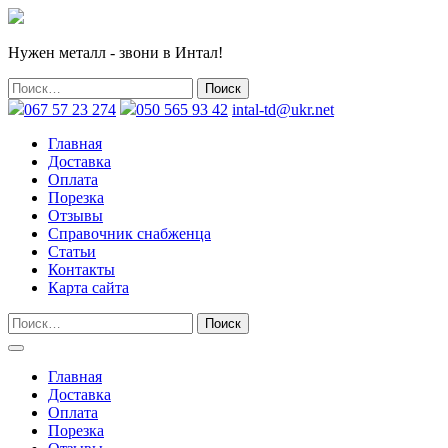
Нужен металл - звони в Интал!
067 57 23 274
050 565 93 42
intal-td@ukr.net
Главная
Доставка
Оплата
Порезка
Отзывы
Справочник снабженца
Статьи
Контакты
Карта сайта
Главная
Доставка
Оплата
Порезка