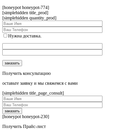
[honeypot honeypot-774]
[simplehidden title_prod]
[simplehidden quantity_prod]
Нужна доставка.
Получить консультацию
оcтавьте заявку и мы свяжемся с вами
[simplehidden title_page_consult]
[honeypot honeypot-230]
Получить Прайс-лист