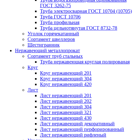
ГОСТ 3262-75
Труба электросварная ГОСТ 10704 (10705)
Труба ГОСТ 10706
Труба профильная
Труба цельнотянутая ГОСТ 8732-78
Уголок горячекатанный
Сортамент швеллеров
Шестигранник
Нержавеющий металлопрокат
Сортамент труб стальных
Труба нержавеющая круглая полированая
Круг
Круг нержавеющий 201
Круг нержавеющий 304
Круг нержавеющий 420
Лист
Лист нержавеющий 201
Лист нержавеющий 202
Лист нержавеющий 304
Лист нержавеющий 321
Лист нержавеющий 430
Лист нержавеющий декоративный
Лист нержавеющий перфорированный
Лист нержавеющий рифленый