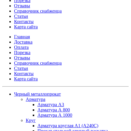
Порезка
Отзывы
Справочник снабженца
Статьи
Контакты
Карта сайта
Главная
Доставка
Оплата
Порезка
Отзывы
Справочник снабженца
Статьи
Контакты
Карта сайта
Черный металлопрокат
Арматура
Арматура А3
Арматура А 800
Арматура А 1000
Круг
Арматура круглая А1 (А240C)
Прокат стальной круглый раскатка