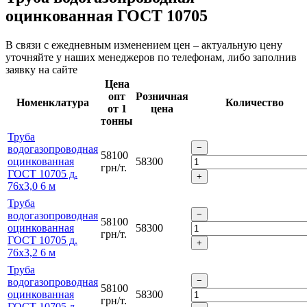
оцинкованная ГОСТ 10705
В связи с ежедневным изменением цен – актуальную цену
уточняйте у наших менеджеров по телефонам, либо заполнив
заявку на сайте
Цена
опт
Розничная
Номенклатура
Количество
от 1
цена
тонны
Труба
водогазопроводная
58100
оцинкованная
58300
грн/т.
ГОСТ 10705 д.
76х3,0 6 м
Труба
водогазопроводная
58100
оцинкованная
58300
грн/т.
ГОСТ 10705 д.
76х3,2 6 м
Труба
водогазопроводная
58100
оцинкованная
58300
грн/т.
ГОСТ 10705 д.