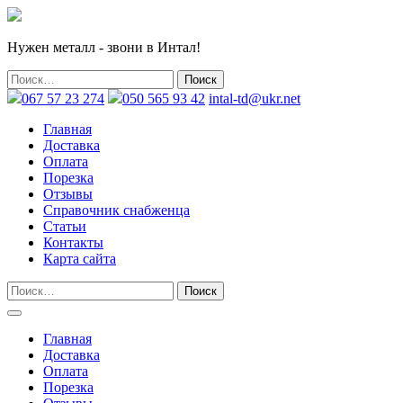
Нужен металл - звони в Интал!
067 57 23 274
050 565 93 42
intal-td@ukr.net
Главная
Доставка
Оплата
Порезка
Отзывы
Справочник снабженца
Статьи
Контакты
Карта сайта
Главная
Доставка
Оплата
Порезка