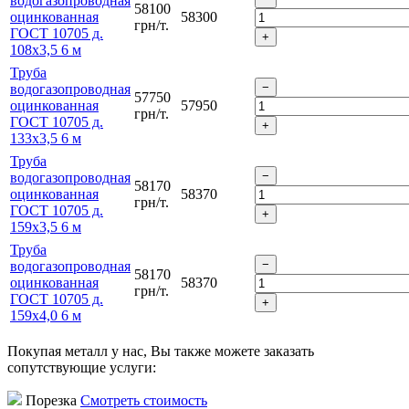
водогазопроводная
58100
оцинкованная
58300
грн/т.
ГОСТ 10705 д.
108х3,5 6 м
Труба
водогазопроводная
57750
оцинкованная
57950
грн/т.
ГОСТ 10705 д.
133х3,5 6 м
Труба
водогазопроводная
58170
оцинкованная
58370
грн/т.
ГОСТ 10705 д.
159х3,5 6 м
Труба
водогазопроводная
58170
оцинкованная
58370
грн/т.
ГОСТ 10705 д.
159х4,0 6 м
Покупая металл у нас, Вы также можете заказать
сопутствующие услуги:
Порезка
Смотреть стоимость