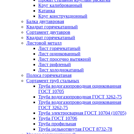
Круг калиброванный
Катанка
Круг конструкционный
Балка двутавровая
Квадрат горячекатанный
Сортамент двутавров
Квадрат горячекатаный
Листовой металл
Лист горячекатаный
Лист оцинкованный
Лист просечно вытяжной
Лист рифленый
Лист холоднокатаный
Полоса горячекатаная
Сортамент труб стальных
Труба водогазопроводная оцинкованная
ГОСТ 10705
Труба водогазопроводная ГОСТ 3262-75
Труба водогазопроводная оцинкованная
ГОСТ 3262-75
Труба электросварная ГОСТ 10704 (10705)
Труба ГОСТ 10706
Труба профильная
Труба цельнотянутая ГОСТ 8732-78