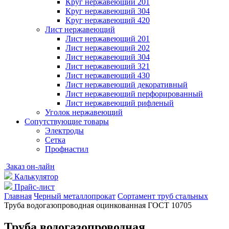
Круг нержавеющий 201
Круг нержавеющий 304
Круг нержавеющий 420
Лист нержавеющий
Лист нержавеющий 201
Лист нержавеющий 202
Лист нержавеющий 304
Лист нержавеющий 321
Лист нержавеющий 430
Лист нержавеющий декоративный
Лист нержавеющий перфорированный
Лист нержавеющий рифленый
Уголок нержавеющий
Cопутствующие товары
Электроды
Сетка
Профнастил
Заказ он-лайн
Калькулятор
Прайс-лист
Главная
Черный металлопрокат
Сортамент труб стальных
Труба водогазопроводная оцинкованная ГОСТ 10705
Труба водогазопроводная