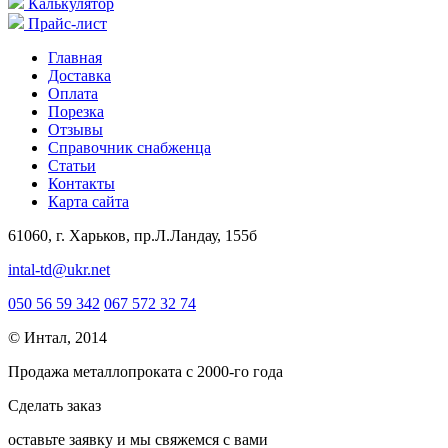
Калькулятор
Прайс-лист
Главная
Доставка
Оплата
Порезка
Отзывы
Справочник снабженца
Статьи
Контакты
Карта сайта
61060, г. Харьков, пр.Л.Ландау, 155б
intal-td@ukr.net
050 56 59 342
067 572 32 74
© Интал, 2014
Продажа металлопроката с 2000-го года
Сделать заказ
оcтавьте заявку и мы свяжемся с вами