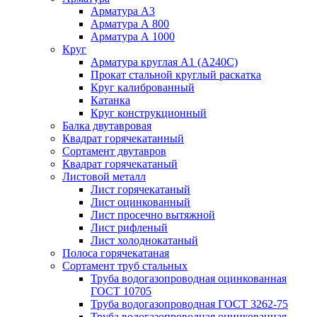
Арматура А3
Арматура А 800
Арматура А 1000
Круг
Арматура круглая А1 (А240C)
Прокат стальной круглый раскатка
Круг калиброванный
Катанка
Круг конструкционный
Балка двутавровая
Квадрат горячекатанный
Сортамент двутавров
Квадрат горячекатаный
Листовой металл
Лист горячекатаный
Лист оцинкованный
Лист просечно вытяжной
Лист рифленый
Лист холоднокатаный
Полоса горячекатаная
Сортамент труб стальных
Труба водогазопроводная оцинкованная
ГОСТ 10705
Труба водогазопроводная ГОСТ 3262-75
Труба водогазопроводная оцинкованная