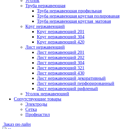
Уголок
Труба нержавеющая
Труба нержавеющая профильная
Труба нержавеющая круглая полированая
Труба нержавеющая круглая матовая
Круг нержавеющий
Круг нержавеющий 201
Круг нержавеющий 304
Круг нержавеющий 420
Лист нержавеющий
Лист нержавеющий 201
Лист нержавеющий 202
Лист нержавеющий 304
Лист нержавеющий 321
Лист нержавеющий 430
Лист нержавеющий декоративный
Лист нержавеющий перфорированный
Лист нержавеющий рифленый
Уголок нержавеющий
Cопутствующие товары
Электроды
Сетка
Профнастил
Заказ он-лайн