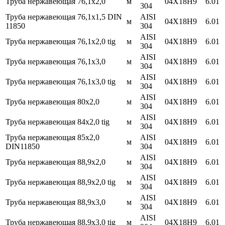
Труба нержавеющая 76,1х2,0
м
04Х18Н9
6.01
304
Труба нержавеющая 76,1х1,5 DIN
AISI
м
04Х18Н9
6.01
11850
304
AISI
Труба нержавеющая 76,1х2,0 tig
м
04Х18Н9
6.01
304
AISI
Труба нержавеющая 76,1х3,0
м
04Х18Н9
6.01
304
AISI
Труба нержавеющая 76,1х3,0 tig
м
04Х18Н9
6.01
304
AISI
Труба нержавеющая 80х2,0
м
04Х18Н9
6.01
304
AISI
Труба нержавеющая 84х2,0 tig
м
04Х18Н9
6.01
304
Труба нержавеющая 85х2,0
AISI
м
04Х18Н9
6.01
DIN11850
304
AISI
Труба нержавеющая 88,9х2,0
м
04Х18Н9
6.01
304
AISI
Труба нержавеющая 88,9х2,0 tig
м
04Х18Н9
6.01
304
AISI
Труба нержавеющая 88,9х3,0
м
04Х18Н9
6.01
304
AISI
Труба нержавеющая 88,9х3,0 tig
м
04Х18Н9
6.01