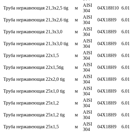
AISI
Труба нержавеющая 21,3х2,5 tig
м
04Х18Н10
6.01
304
AISI
Труба нержавеющая 21,3х2,6 tig
м
04Х18Н9
6.01
304
AISI
Труба нержавеющая 21,3х3,0
м
04Х18Н9
6.01
304
AISI
Труба нержавеющая 21,3х3,0 tig
м
04Х18Н9
6.01
304
AISI
Труба нержавеющая 22х1,5
м
04Х18Н9
6.01
304
AISI
Труба нержавеющая 22х1,5tig
м
04Х18Н9
6.01
304
AISI
Труба нержавеющая 22х2,0 tig
м
04Х18Н9
6.01
304
AISI
Труба нержавеющая 25х1,0 tig
м
04Х18Н9
6.01
304
AISI
Труба нержавеющая 25х1,2
м
04Х18Н9
6.01
304
AISI
Труба нержавеющая 25х1,2 tig
м
04Х18Н9
6.01
304
AISI
Труба нержавеющая 25х1,5
м
04Х18Н9
6.01
304