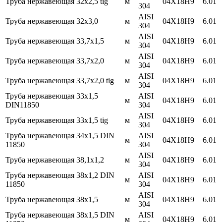
Труба нержавеющая 32х2,5 tig
м
04Х18Н9
6.01
304
AISI
Труба нержавеющая 32х3,0
м
04Х18Н9
6.01
304
AISI
Труба нержавеющая 33,7х1,5
м
04Х18Н9
6.01
304
AISI
Труба нержавеющая 33,7х2,0
м
04Х18Н9
6.01
304
AISI
Труба нержавеющая 33,7х2,0 tig
м
04Х18Н9
6.01
304
Труба нержавеющая 33х1,5
AISI
м
04Х18Н9
6.01
DIN11850
304
AISI
Труба нержавеющая 33х1,5 tig
м
04X18H9
6.01
304
Труба нержавеющая 34х1,5 DIN
AISI
м
04Х18Н9
6.01
11850
304
AISI
Труба нержавеющая 38,1х1,2
м
04Х18Н9
6.01
304
Труба нержавеющая 38х1,2 DIN
AISI
м
04Х18Н9
6.01
11850
304
AISI
Труба нержавеющая 38х1,5
м
04Х18Н9
6.01
304
Труба нержавеющая 38х1,5 DIN
AISI
м
04Х18Н9
6.01