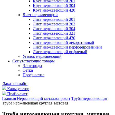
Круг нержавеющий 201
Круг нержавеющий 304
Круг нержавеющий 420
Лист нержавеющий
Лист нержавеющий 201
Лист нержавеющий 202
Лист нержавеющий 304
Лист нержавеющий 321
Лист нержавеющий 430
Лист нержавеющий декоративный
Лист нержавеющий перфорированный
Лист нержавеющий рифленый
Уголок нержавеющий
Cопутствующие товары
Электроды
Сетка
Профнастил
Заказ он-лайн
Калькулятор
Прайс-лист
Главная
Нержавеющий металлопрокат
Труба нержавеющая
Труба нержавеющая круглая матовая
Труба нержавеющая круглая матовая