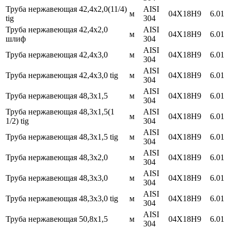
Труба нержавеющая 42,4х2,0(11/4)
AISI
м
04Х18Н9
6.01
tig
304
Труба нержавеющая 42,4х2,0
AISI
м
04Х18Н9
6.01
шлиф
304
AISI
Труба нержавеющая 42,4х3,0
м
04Х18Н9
6.01
304
AISI
Труба нержавеющая 42,4х3,0 tig
м
04Х18Н9
6.01
304
AISI
Труба нержавеющая 48,3х1,5
м
04Х18Н9
6.01
304
Труба нержавеющая 48,3х1,5(1
AISI
м
04Х18Н9
6.01
1/2) tig
304
AISI
Труба нержавеющая 48,3х1,5 tig
м
04Х18Н9
6.01
304
AISI
Труба нержавеющая 48,3х2,0
м
04Х18Н9
6.01
304
AISI
Труба нержавеющая 48,3х3,0
м
04Х18Н9
6.01
304
AISI
Труба нержавеющая 48,3х3,0 tig
м
04Х18Н9
6.01
304
AISI
Труба нержавеющая 50,8х1,5
м
04Х18Н9
6.01
304