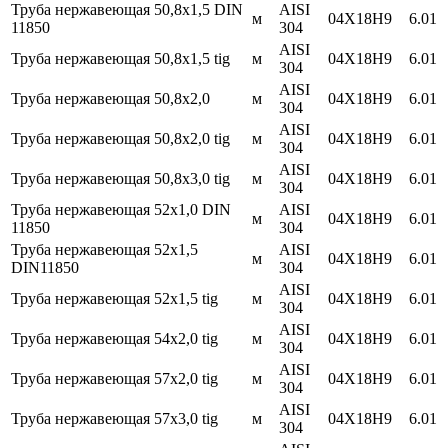
Труба нержавеющая 50,8х1,5 DIN
AISI
м
04Х18Н9
6.01
11850
304
AISI
Труба нержавеющая 50,8х1,5 tig
м
04Х18Н9
6.01
304
AISI
Труба нержавеющая 50,8х2,0
м
04Х18Н9
6.01
304
AISI
Труба нержавеющая 50,8х2,0 tig
м
04Х18Н9
6.01
304
AISI
Труба нержавеющая 50,8х3,0 tig
м
04Х18Н9
6.01
304
Труба нержавеющая 52х1,0 DIN
AISI
м
04Х18Н9
6.01
11850
304
Труба нержавеющая 52х1,5
AISI
м
04Х18Н9
6.01
DIN11850
304
AISI
Труба нержавеющая 52х1,5 tig
м
04Х18Н9
6.01
304
AISI
Труба нержавеющая 54х2,0 tig
м
04Х18Н9
6.01
304
AISI
Труба нержавеющая 57х2,0 tig
м
04Х18Н9
6.01
304
AISI
Труба нержавеющая 57х3,0 tig
м
04Х18Н9
6.01
304