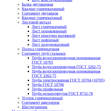
Балка двутавровая
Квадрат горячекатанный
Сортамент двутавров
Квадрат горячекатаный
Листовой металл
Лист горячекатаный
Лист оцинкованный
Лист просечно вытяжной
Лист рифленый
Лист холоднокатаный
Полоса горячекатаная
Сортамент труб стальных
Труба водогазопроводная оцинкованная
ГОСТ 10705
Труба водогазопроводная ГОСТ 3262-75
Труба водогазопроводная оцинкованная
ГОСТ 3262-75
Труба электросварная ГОСТ 10704 (10705)
Труба ГОСТ 10706
Труба профильная
Труба цельнотянутая ГОСТ 8732-78
Уголок горячекатанный
Сортамент швеллеров
Шестигранник