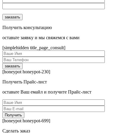
Получить консультацию
оcтавьте заявку и мы свяжемся с вами
[simplehidden title_page_consult]
[honeypot honeypot-230]
Получить Прайс-лист
оcтавьте Ваш емайл и получите Прайс-лист
[honeypot honeypot-699]
Сделать заказ