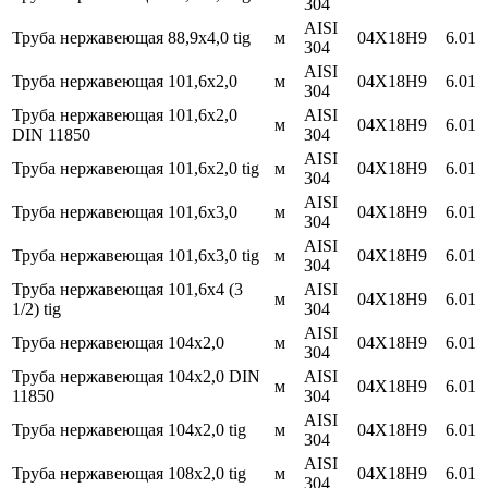
304
AISI
Труба нержавеющая 88,9х4,0 tig
м
04Х18Н9
6.01
304
AISI
Труба нержавеющая 101,6х2,0
м
04Х18Н9
6.01
304
Труба нержавеющая 101,6х2,0
AISI
м
04Х18Н9
6.01
DIN 11850
304
AISI
Труба нержавеющая 101,6х2,0 tig
м
04Х18Н9
6.01
304
AISI
Труба нержавеющая 101,6х3,0
м
04Х18Н9
6.01
304
AISI
Труба нержавеющая 101,6х3,0 tig
м
04Х18Н9
6.01
304
Труба нержавеющая 101,6х4 (3
AISI
м
04Х18Н9
6.01
1/2) tig
304
AISI
Труба нержавеющая 104х2,0
м
04Х18Н9
6.01
304
Труба нержавеющая 104х2,0 DIN
AISI
м
04Х18Н9
6.01
11850
304
AISI
Труба нержавеющая 104х2,0 tig
м
04Х18Н9
6.01
304
AISI
Труба нержавеющая 108х2,0 tig
м
04Х18Н9
6.01
304