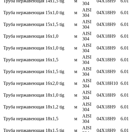
Труба нержавеющая 14х1,5 tig
м
04Х18Н9
6.01
304
AISI
Труба нержавеющая 15х1,0 tig
м
04X18H9
6.01
304
AISI
Труба нержавеющая 15х1,5 tig
м
04X18H9
6.01
304
AISI
Труба нержавеющая 16х1,0
м
04Х18Н9
6.01
304
AISI
Труба нержавеющая 16х1,0 tig
м
04Х18Н9
6.01
304
AISI
Труба нержавеющая 16х1,5
м
04Х18Н9
6.01
304
AISI
Труба нержавеющая 16х1,5 tig
м
04Х18Н9
6.01
304
AISI
Труба нержавеющая 16х2,0 tig
м
04Х18Н10
6.01
304
AISI
Труба нержавеющая 18х1,0 tig
м
04X18H9
6.01
304
AISI
Труба нержавеющая 18х1,2 tig
м
04Х18Н9
6.01
304
AISI
Труба нержавеющая 18х1,5
м
04Х18Н9
6.01
304
AISI
Труба нержавеющая 18х1,5 tig
м
04Х18Н9
6.01