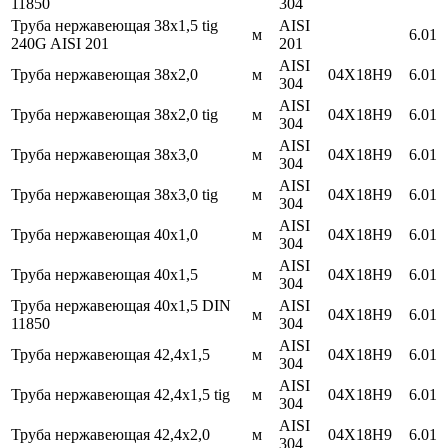
11850
304
Труба нержавеющая 38х1,5 tig
AISI
м
6.01
240G AISI 201
201
AISI
Труба нержавеющая 38х2,0
м
04Х18Н9
6.01
304
AISI
Труба нержавеющая 38х2,0 tig
м
04Х18Н9
6.01
304
AISI
Труба нержавеющая 38х3,0
м
04Х18Н9
6.01
304
AISI
Труба нержавеющая 38х3,0 tig
м
04Х18Н9
6.01
304
AISI
Труба нержавеющая 40х1,0
м
04Х18Н9
6.01
304
AISI
Труба нержавеющая 40х1,5
м
04Х18Н9
6.01
304
Труба нержавеющая 40х1,5 DIN
AISI
м
04Х18Н9
6.01
11850
304
AISI
Труба нержавеющая 42,4х1,5
м
04Х18Н9
6.01
304
AISI
Труба нержавеющая 42,4х1,5 tig
м
04Х18Н9
6.01
304
AISI
Труба нержавеющая 42,4х2,0
м
04Х18Н9
6.01
304