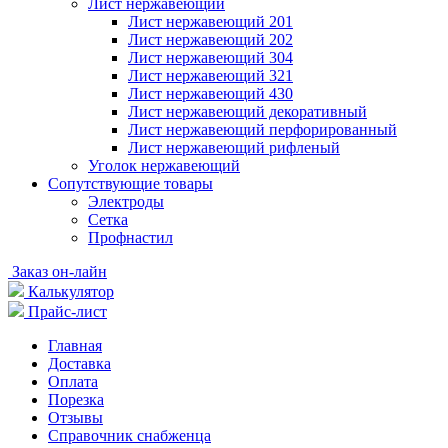
Лист нержавеющий
Лист нержавеющий 201
Лист нержавеющий 202
Лист нержавеющий 304
Лист нержавеющий 321
Лист нержавеющий 430
Лист нержавеющий декоративный
Лист нержавеющий перфорированный
Лист нержавеющий рифленый
Уголок нержавеющий
Cопутствующие товары
Электроды
Сетка
Профнастил
Заказ он-лайн
Калькулятор
Прайс-лист
Главная
Доставка
Оплата
Порезка
Отзывы
Справочник снабженца