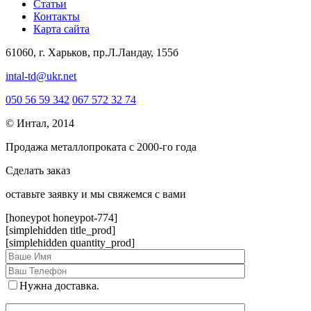
Статьи
Контакты
Карта сайта
61060, г. Харьков, пр.Л.Ландау, 155б
intal-td@ukr.net
050 56 59 342
067 572 32 74
© Интал, 2014
Продажа металлопроката с 2000-го года
Сделать заказ
оcтавьте заявку и мы свяжемся с вами
[honeypot honeypot-774]
[simplehidden title_prod]
[simplehidden quantity_prod]
Нужна доставка.