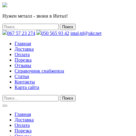
Нужен металл - звони в Интал!
067 57 23 274
050 565 93 42
intal-td@ukr.net
Главная
Доставка
Оплата
Порезка
Отзывы
Справочник снабженца
Статьи
Контакты
Карта сайта
Главная
Доставка
Оплата
Порезка