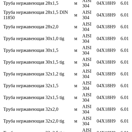
AISI
Труба нержавеющая 28х1,5
м
04Х18Н9
6.01
304
Труба нержавеющая 28х1,5 DIN
AISI
м
04Х18Н9
6.01
11850
304
AISI
Труба нержавеющая 28х2,0
м
04Х18Н9
6.01
304
AISI
Труба нержавеющая 30х1,0 tig
м
04Х18Н9
6.01
304
AISI
Труба нержавеющая 30х1,5
м
04Х18Н9
6.01
304
AISI
Труба нержавеющая 30х1,5 tig
м
04Х18Н9
6.01
304
AISI
Труба нержавеющая 32х1,2 tig
м
04Х18Н9
6.01
304
AISI
Труба нержавеющая 32х1,5
м
04Х18Н9
6.01
304
AISI
Труба нержавеющая 32х1,5 tig
м
04Х18Н9
6.01
304
AISI
Труба нержавеющая 32х2,0
м
04Х18Н9
6.01
304
AISI
Труба нержавеющая 32х2,0 tig
м
04Х18Н9
6.01
304
AISI