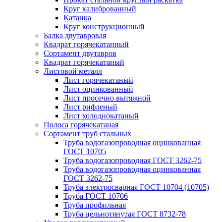
Круг калиброванный
Катанка
Круг конструкционный
Балка двутавровая
Квадрат горячекатанный
Сортамент двутавров
Квадрат горячекатаный
Листовой металл
Лист горячекатаный
Лист оцинкованный
Лист просечно вытяжной
Лист рифленый
Лист холоднокатаный
Полоса горячекатаная
Сортамент труб стальных
Труба водогазопроводная оцинкованная
ГОСТ 10705
Труба водогазопроводная ГОСТ 3262-75
Труба водогазопроводная оцинкованная
ГОСТ 3262-75
Труба электросварная ГОСТ 10704 (10705)
Труба ГОСТ 10706
Труба профильная
Труба цельнотянутая ГОСТ 8732-78