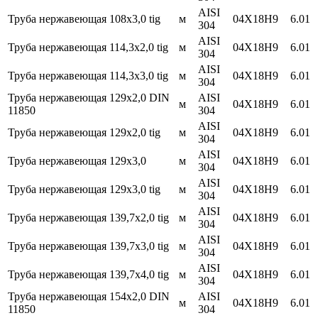
AISI
Труба нержавеющая 108х3,0 tig
м
04Х18Н9
6.01
304
AISI
Труба нержавеющая 114,3х2,0 tig
м
04Х18Н9
6.01
304
AISI
Труба нержавеющая 114,3х3,0 tig
м
04Х18Н9
6.01
304
Труба нержавеющая 129х2,0 DIN
AISI
м
04Х18Н9
6.01
11850
304
AISI
Труба нержавеющая 129х2,0 tig
м
04Х18Н9
6.01
304
AISI
Труба нержавеющая 129х3,0
м
04Х18Н9
6.01
304
AISI
Труба нержавеющая 129х3,0 tig
м
04Х18Н9
6.01
304
AISI
Труба нержавеющая 139,7х2,0 tig
м
04Х18Н9
6.01
304
AISI
Труба нержавеющая 139,7х3,0 tig
м
04Х18Н9
6.01
304
AISI
Труба нержавеющая 139,7х4,0 tig
м
04Х18Н9
6.01
304
Труба нержавеющая 154х2,0 DIN
AISI
м
04Х18Н9
6.01
11850
304