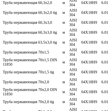
AISI
Труба нержавеющая 60,3х2,0
м
04Х18Н9
6.01
304
AISI
Труба нержавеющая 60,3х2,0 tig
м
04Х18Н9
6.01
304
AISI
Труба нержавеющая 60,3х3,0
м
04Х18Н9
6.01
304
AISI
Труба нержавеющая 60,3х3,0 tig
м
04Х18Н9
6.01
304
AISI
Труба нержавеющая 63,5х3,0 tig
м
04Х18Н9
6.01
304
AISI
Труба нержавеющая 70х1,5
м
04Х18Н9
6.01
304
Труба нержавеющая 70х1,5 DIN
AISI
м
04Х18Н9
6.01
11850
304
AISI
Труба нержавеющая 70х1,5 tig
м
04Х18Н9
6.01
304
AISI
Труба нержавеющая 70х2,0
м
04Х18Н9
6.01
304
Труба нержавеющая 70х2,0 DIN
AISI
м
04Х18Н9
6.01
11850
304
AISI
Труба нержавеющая 70х2,0 tig
м
04Х18Н9
6.01
304
AISI