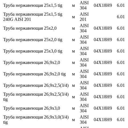
AISI
Труба нержавеющая 25х1,5 tig
м
04Х18Н9
6.01
304
Труба нержавеющая 25х1,5 tig
AISI
м
6.01
240G AISI 201
201
AISI
Труба нержавеющая 25х2,0
м
04Х18Н9
6.01
304
AISI
Труба нержавеющая 25х2,0 tig
м
04Х18Н9
6.01
304
AISI
Труба нержавеющая 25х3,0 tig
м
04Х18Н9
6.01
304
AISI
Труба нержавеющая 26,9х2,0
м
04Х18Н9
6.01
304
AISI
Труба нержавеющая 26,9х2,0 tig
м
04Х18Н9
6.01
304
AISI
Труба нержавеющая 26,9х2,5(3/4)
м
04Х18Н9
6.01
304
Труба нержавеющая 26,9х2,5(3/4)
AISI
м
04Х18Н9
6.01
tig
304
AISI
Труба нержавеющая 26,9х3,0
м
04Х18Н9
6.01
304
Труба нержавеющая 26,9х3,0(3/4)
AISI
м
04Х18Н9
6.01
tig
304