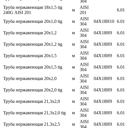
304
Труба нержавеющая 18х1,5 tig
AISI
м
6.01
240G AISI 201
201
AISI
Труба нержавеющая 20х1,0 tig
м
04Х18Н10
6.01
304
AISI
Труба нержавеющая 20х1,2
м
04Х18Н9
6.01
304
AISI
Труба нержавеющая 20х1,2 tig
м
04Х18Н9
6.01
304
AISI
Труба нержавеющая 20х1,5
м
04Х18Н9
6.01
304
AISI
Труба нержавеющая 20х1,5 tig
м
04Х18Н9
6.01
304
AISI
Труба нержавеющая 20х2,0
м
04Х18Н9
6.01
304
AISI
Труба нержавеющая 20х2,0 tig
м
04Х18Н9
6.01
304
AISI
Труба нержавеющая 21,3х2,0
м
04Х18Н9
6.01
304
AISI
Труба нержавеющая 21,3х2,0 tig
м
04Х18Н9
6.01
304
AISI
Труба нержавеющая 21,3х2,5
м
04Х18Н9
6.01
304