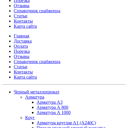
Порезка
Отзывы
Справочник снабженца
Статьи
Контакты
Карта сайта
Главная
Доставка
Оплата
Порезка
Отзывы
Справочник снабженца
Статьи
Контакты
Карта сайта
Черный металлопрокат
Арматура
Арматура А3
Арматура А 800
Арматура А 1000
Круг
Арматура круглая А1 (А240C)
Прокат стальной круглый раскатка