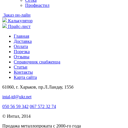
Сетка
Профнастил
Заказ он-лайн
Калькулятор
Прайс-лист
Главная
Доставка
Оплата
Порезка
Отзывы
Справочник снабженца
Статьи
Контакты
Карта сайта
61060, г. Харьков, пр.Л.Ландау, 155б
intal-td@ukr.net
050 56 59 342
067 572 32 74
© Интал, 2014
Продажа металлопроката с 2000-го года