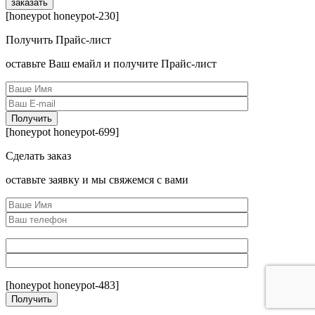
[honeypot honeypot-230]
Получить Прайс-лист
оcтавьте Ваш емайл и получите Прайс-лист
[honeypot honeypot-699]
Сделать заказ
оcтавьте заявку и мы свяжемся с вами
[honeypot honeypot-483]