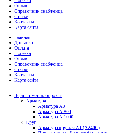
Порезка
Отзывы
Справочник снабженца
Статьи
Контакты
Карта сайта
Главная
Доставка
Оплата
Порезка
Отзывы
Справочник снабженца
Статьи
Контакты
Карта сайта
Черный металлопрокат
Арматура
Арматура А3
Арматура А 800
Арматура А 1000
Круг
Арматура круглая А1 (А240C)
Прокат стальной круглый раскатка