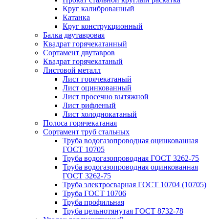
Круг калиброванный
Катанка
Круг конструкционный
Балка двутавровая
Квадрат горячекатанный
Сортамент двутавров
Квадрат горячекатаный
Листовой металл
Лист горячекатаный
Лист оцинкованный
Лист просечно вытяжной
Лист рифленый
Лист холоднокатаный
Полоса горячекатаная
Сортамент труб стальных
Труба водогазопроводная оцинкованная
ГОСТ 10705
Труба водогазопроводная ГОСТ 3262-75
Труба водогазопроводная оцинкованная
ГОСТ 3262-75
Труба электросварная ГОСТ 10704 (10705)
Труба ГОСТ 10706
Труба профильная
Труба цельнотянутая ГОСТ 8732-78