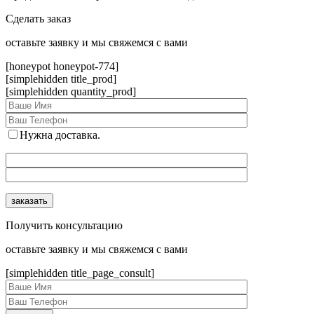
Сделать заказ
оcтавьте заявку и мы свяжемся с вами
[honeypot honeypot-774]
[simplehidden title_prod]
[simplehidden quantity_prod]
Нужна доставка.
Получить консультацию
оcтавьте заявку и мы свяжемся с вами
[simplehidden title_page_consult]