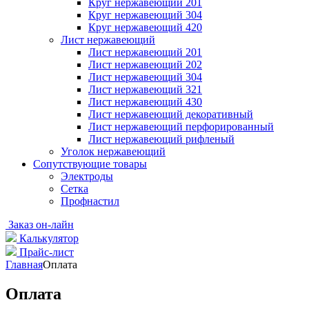
Круг нержавеющий 201
Круг нержавеющий 304
Круг нержавеющий 420
Лист нержавеющий
Лист нержавеющий 201
Лист нержавеющий 202
Лист нержавеющий 304
Лист нержавеющий 321
Лист нержавеющий 430
Лист нержавеющий декоративный
Лист нержавеющий перфорированный
Лист нержавеющий рифленый
Уголок нержавеющий
Cопутствующие товары
Электроды
Сетка
Профнастил
Заказ он-лайн
Калькулятор
Прайс-лист
Главная
Оплата
Оплата