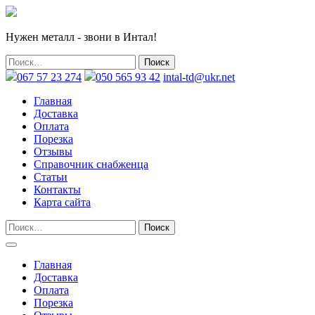
Нужен металл - звони в Интал!
067 57 23 274
050 565 93 42
intal-td@ukr.net
Главная
Доставка
Оплата
Порезка
Отзывы
Справочник снабженца
Статьи
Контакты
Карта сайта
Главная
Доставка
Оплата
Порезка