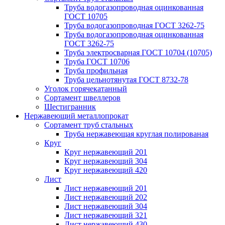
Труба водогазопроводная оцинкованная
ГОСТ 10705
Труба водогазопроводная ГОСТ 3262-75
Труба водогазопроводная оцинкованная
ГОСТ 3262-75
Труба электросварная ГОСТ 10704 (10705)
Труба ГОСТ 10706
Труба профильная
Труба цельнотянутая ГОСТ 8732-78
Уголок горячекатанный
Сортамент швеллеров
Шестигранник
Нержавеющий металлопрокат
Сортамент труб стальных
Труба нержавеющая круглая полированая
Круг
Круг нержавеющий 201
Круг нержавеющий 304
Круг нержавеющий 420
Лист
Лист нержавеющий 201
Лист нержавеющий 202
Лист нержавеющий 304
Лист нержавеющий 321
Лист нержавеющий 430