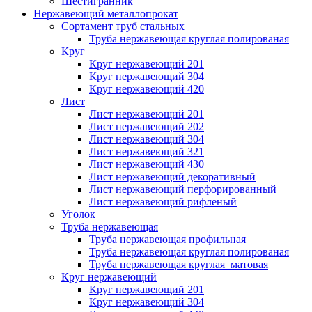
Шестигранник
Нержавеющий металлопрокат
Сортамент труб стальных
Труба нержавеющая круглая полированая
Круг
Круг нержавеющий 201
Круг нержавеющий 304
Круг нержавеющий 420
Лист
Лист нержавеющий 201
Лист нержавеющий 202
Лист нержавеющий 304
Лист нержавеющий 321
Лист нержавеющий 430
Лист нержавеющий декоративный
Лист нержавеющий перфорированный
Лист нержавеющий рифленый
Уголок
Труба нержавеющая
Труба нержавеющая профильная
Труба нержавеющая круглая полированая
Труба нержавеющая круглая матовая
Круг нержавеющий
Круг нержавеющий 201
Круг нержавеющий 304