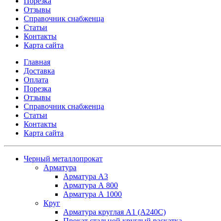
Порезка
Отзывы
Справочник снабженца
Статьи
Контакты
Карта сайта
Главная
Доставка
Оплата
Порезка
Отзывы
Справочник снабженца
Статьи
Контакты
Карта сайта
Черный металлопрокат
Арматура
Арматура А3
Арматура А 800
Арматура А 1000
Круг
Арматура круглая А1 (А240C)
Прокат стальной круглый раскатка