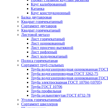
Круг калиброванный
Катанка
Круг конструкционный
Балка двутавровая
Квадрат горячекатанный
Сортамент двутавров
Квадрат горячекатаный
Листовой металл
Лист горячекатаный
Лист оцинкованный
Лист просечно вытяжной
Лист рифленый
Лист холоднокатаный
Полоса горячекатаная
Сортамент труб стальных
Труба водогазопроводная оцинкованная ГОС
Труба водогазопроводная ГОСТ 3262-75
Труба водогазопроводная оцинкованная ГОСТ
Труба электросварная ГОСТ 10704 (10705)
Труба ГОСТ 10706
Труба профильная
Труба цельнотянутая ГОСТ 8732-78
Уголок горячекатанный
Сортамент швеллеров