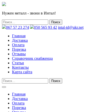
Нужен металл - звони в Интал!
067 57 23 274
050 565 93 42
intal-td@ukr.net
Главная
Доставка
Оплата
Порезка
Отзывы
Справочник снабженца
Статьи
Контакты
Карта сайта
Главная
Доставка
Оплата
Порезка