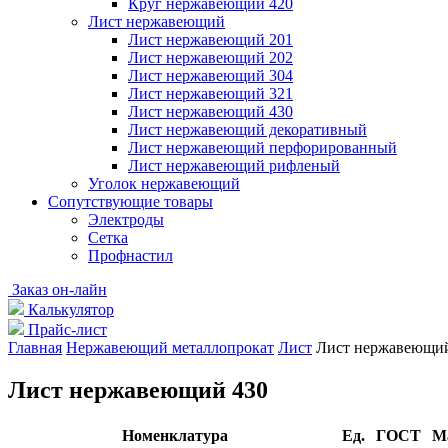
Круг нержавеющий 420
Лист нержавеющий
Лист нержавеющий 201
Лист нержавеющий 202
Лист нержавеющий 304
Лист нержавеющий 321
Лист нержавеющий 430
Лист нержавеющий декоративный
Лист нержавеющий перфорированный
Лист нержавеющий рифленый
Уголок нержавеющий
Cопутствующие товары
Электроды
Сетка
Профнастил
Заказ он-лайн
Калькулятор
Прайс-лист
Главная
Нержавеющий металлопрокат
Лист
Лист нержавеющий
Лист нержавеющий 430
Номенклатура
Ед.
ГОСТ
М