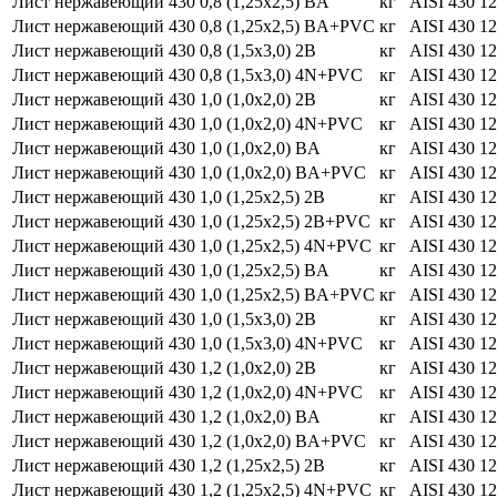
Лист нержавеющий 430 0,8 (1,25х2,5) BA
кг
AISI 430
1
Лист нержавеющий 430 0,8 (1,25х2,5) BA+PVC
кг
AІSІ 430
1
Лист нержавеющий 430 0,8 (1,5х3,0) 2В
кг
AISI 430
1
Лист нержавеющий 430 0,8 (1,5х3,0) 4N+PVC
кг
AISI 430
1
Лист нержавеющий 430 1,0 (1,0х2,0) 2B
кг
AISI 430
1
Лист нержавеющий 430 1,0 (1,0х2,0) 4N+PVC
кг
AISI 430
1
Лист нержавеющий 430 1,0 (1,0х2,0) BA
кг
AISI 430
1
Лист нержавеющий 430 1,0 (1,0х2,0) BA+PVC
кг
AISI 430
1
Лист нержавеющий 430 1,0 (1,25х2,5) 2B
кг
AISI 430
1
Лист нержавеющий 430 1,0 (1,25х2,5) 2B+PVC
кг
AISI 430
1
Лист нержавеющий 430 1,0 (1,25х2,5) 4N+PVC
кг
AISI 430
1
Лист нержавеющий 430 1,0 (1,25х2,5) BA
кг
AISI 430
1
Лист нержавеющий 430 1,0 (1,25х2,5) BA+PVC
кг
AISI 430
1
Лист нержавеющий 430 1,0 (1,5х3,0) 2В
кг
AISI 430
1
Лист нержавеющий 430 1,0 (1,5х3,0) 4N+PVC
кг
AISI 430
1
Лист нержавеющий 430 1,2 (1,0х2,0) 2B
кг
AISI 430
1
Лист нержавеющий 430 1,2 (1,0х2,0) 4N+PVC
кг
AISI 430
1
Лист нержавеющий 430 1,2 (1,0х2,0) BA
кг
AISI 430
1
Лист нержавеющий 430 1,2 (1,0х2,0) BA+PVC
кг
AISI 430
1
Лист нержавеющий 430 1,2 (1,25х2,5) 2В
кг
AISI 430
1
Лист нержавеющий 430 1,2 (1,25х2,5) 4N+PVC
кг
AISI 430
1