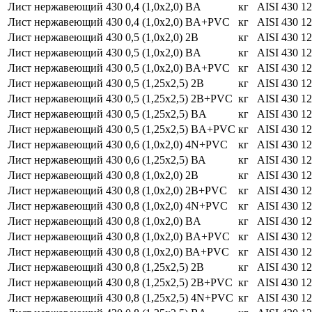
Лист нержавеющий 430 0,4 (1,0х2,0) BA
кг
AISI 430
1
Лист нержавеющий 430 0,4 (1,0х2,0) BA+PVC
кг
AISI 430
1
Лист нержавеющий 430 0,5 (1,0х2,0) 2B
кг
AISI 430
1
Лист нержавеющий 430 0,5 (1,0х2,0) BA
кг
AISI 430
1
Лист нержавеющий 430 0,5 (1,0х2,0) BA+PVC
кг
AISI 430
1
Лист нержавеющий 430 0,5 (1,25х2,5) 2B
кг
AISI 430
1
Лист нержавеющий 430 0,5 (1,25х2,5) 2B+PVC
кг
AISI 430
1
Лист нержавеющий 430 0,5 (1,25х2,5) BA
кг
AISI 430
1
Лист нержавеющий 430 0,5 (1,25х2,5) BA+PVC
кг
AISI 430
1
Лист нержавеющий 430 0,6 (1,0х2,0) 4N+PVC
кг
AISI 430
1
Лист нержавеющий 430 0,6 (1,25х2,5) ВА
кг
AISI 430
1
Лист нержавеющий 430 0,8 (1,0х2,0) 2B
кг
AISI 430
1
Лист нержавеющий 430 0,8 (1,0х2,0) 2B+PVC
кг
AISI 430
1
Лист нержавеющий 430 0,8 (1,0х2,0) 4N+PVC
кг
AISI 430
1
Лист нержавеющий 430 0,8 (1,0х2,0) BA
кг
AISI 430
1
Лист нержавеющий 430 0,8 (1,0х2,0) BA+PVC
кг
AISI 430
1
Лист нержавеющий 430 0,8 (1,0х2,0) ВА+PVC
кг
AISI 430
1
Лист нержавеющий 430 0,8 (1,25х2,5) 2В
кг
AISI 430
1
Лист нержавеющий 430 0,8 (1,25х2,5) 2В+PVC
кг
AISI 430
1
Лист нержавеющий 430 0,8 (1,25х2,5) 4N+PVC
кг
AISI 430
1