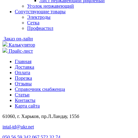
Лист нержавеющий рифленый
Уголок нержавеющий
Cопутствующие товары
Электроды
Сетка
Профнастил
Заказ он-лайн
Калькулятор
Прайс-лист
Главная
Доставка
Оплата
Порезка
Отзывы
Справочник снабженца
Статьи
Контакты
Карта сайта
61060, г. Харьков, пр.Л.Ландау, 155б
intal-td@ukr.net
050 56 59 342
067 572 32 74