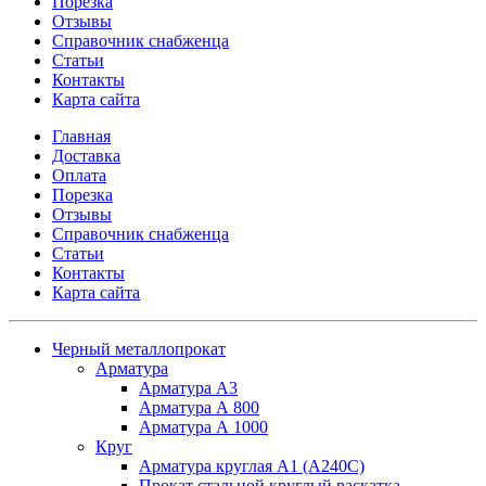
Порезка
Отзывы
Справочник снабженца
Статьи
Контакты
Карта сайта
Главная
Доставка
Оплата
Порезка
Отзывы
Справочник снабженца
Статьи
Контакты
Карта сайта
Черный металлопрокат
Арматура
Арматура А3
Арматура А 800
Арматура А 1000
Круг
Арматура круглая А1 (А240C)
Прокат стальной круглый раскатка