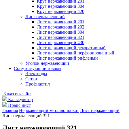
Круг нержавеющий 201
Круг нержавеющий 304
Круг нержавеющий 420
Лист нержавеющий
Лист нержавеющий 201
Лист нержавеющий 202
Лист нержавеющий 304
Лист нержавеющий 321
Лист нержавеющий 430
Лист нержавеющий декоративный
Лист нержавеющий перфорированный
Лист нержавеющий рифленый
Уголок нержавеющий
Cопутствующие товары
Электроды
Сетка
Профнастил
Заказ он-лайн
Калькулятор
Прайс-лист
Главная
Нержавеющий металлопрокат
Лист нержавеющий
Лист нержавеющий 321
Лист нержавеющий 321