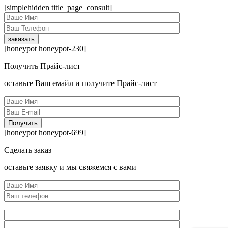
[simplehidden title_page_consult]
[honeypot honeypot-230]
Получить Прайс-лист
оcтавьте Ваш емайл и получите Прайс-лист
[honeypot honeypot-699]
Сделать заказ
оcтавьте заявку и мы свяжемся с вами