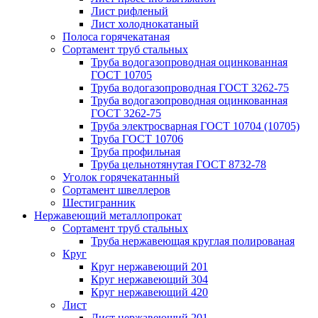
Лист рифленый
Лист холоднокатаный
Полоса горячекатаная
Сортамент труб стальных
Труба водогазопроводная оцинкованная
ГОСТ 10705
Труба водогазопроводная ГОСТ 3262-75
Труба водогазопроводная оцинкованная
ГОСТ 3262-75
Труба электросварная ГОСТ 10704 (10705)
Труба ГОСТ 10706
Труба профильная
Труба цельнотянутая ГОСТ 8732-78
Уголок горячекатанный
Сортамент швеллеров
Шестигранник
Нержавеющий металлопрокат
Сортамент труб стальных
Труба нержавеющая круглая полированая
Круг
Круг нержавеющий 201
Круг нержавеющий 304
Круг нержавеющий 420
Лист
Лист нержавеющий 201