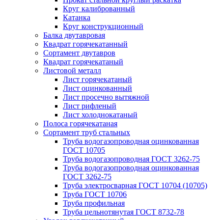
Круг калиброванный
Катанка
Круг конструкционный
Балка двутавровая
Квадрат горячекатанный
Сортамент двутавров
Квадрат горячекатаный
Листовой металл
Лист горячекатаный
Лист оцинкованный
Лист просечно вытяжной
Лист рифленый
Лист холоднокатаный
Полоса горячекатаная
Сортамент труб стальных
Труба водогазопроводная оцинкованная
ГОСТ 10705
Труба водогазопроводная ГОСТ 3262-75
Труба водогазопроводная оцинкованная
ГОСТ 3262-75
Труба электросварная ГОСТ 10704 (10705)
Труба ГОСТ 10706
Труба профильная
Труба цельнотянутая ГОСТ 8732-78