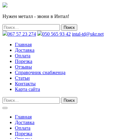
Нужен металл - звони в Интал!
067 57 23 274
050 565 93 42
intal-td@ukr.net
Главная
Доставка
Оплата
Порезка
Отзывы
Справочник снабженца
Статьи
Контакты
Карта сайта
Главная
Доставка
Оплата
Порезка