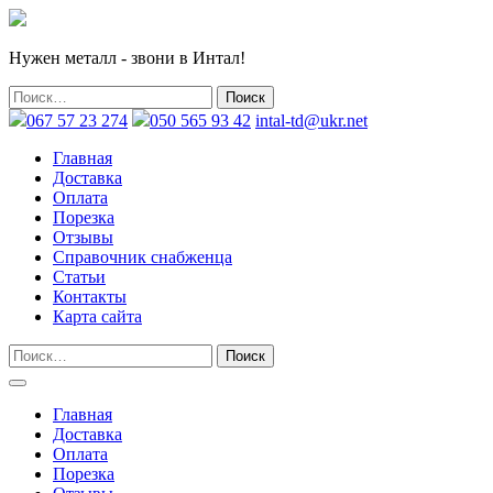
Нужен металл - звони в Интал!
067 57 23 274
050 565 93 42
intal-td@ukr.net
Главная
Доставка
Оплата
Порезка
Отзывы
Справочник снабженца
Статьи
Контакты
Карта сайта
Главная
Доставка
Оплата
Порезка