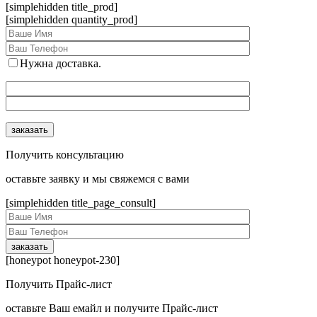
[simplehidden title_prod]
[simplehidden quantity_prod]
Нужна доставка.
Получить консультацию
оcтавьте заявку и мы свяжемся с вами
[simplehidden title_page_consult]
[honeypot honeypot-230]
Получить Прайс-лист
оcтавьте Ваш емайл и получите Прайс-лист