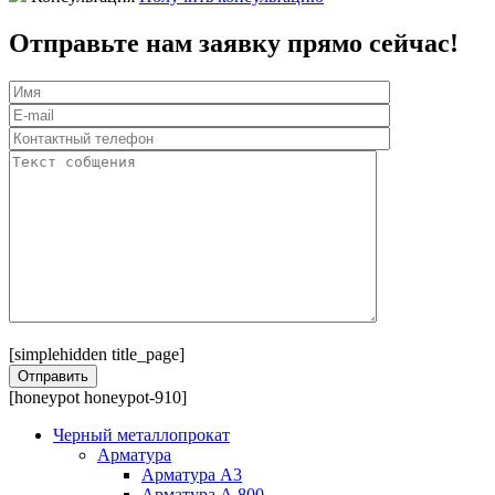
Отправьте нам заявку прямо сейчас!
[simplehidden title_page]
[honeypot honeypot-910]
Черный металлопрокат
Арматура
Арматура А3
Арматура А 800