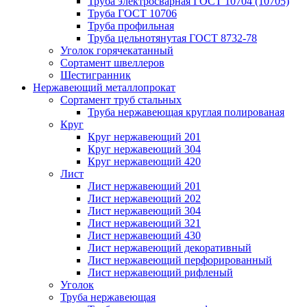
Труба электросварная ГОСТ 10704 (10705)
Труба ГОСТ 10706
Труба профильная
Труба цельнотянутая ГОСТ 8732-78
Уголок горячекатанный
Сортамент швеллеров
Шестигранник
Нержавеющий металлопрокат
Сортамент труб стальных
Труба нержавеющая круглая полированая
Круг
Круг нержавеющий 201
Круг нержавеющий 304
Круг нержавеющий 420
Лист
Лист нержавеющий 201
Лист нержавеющий 202
Лист нержавеющий 304
Лист нержавеющий 321
Лист нержавеющий 430
Лист нержавеющий декоративный
Лист нержавеющий перфорированный
Лист нержавеющий рифленый
Уголок
Труба нержавеющая