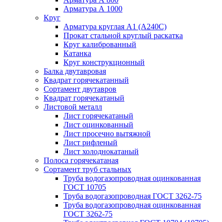
Арматура А 1000
Круг
Арматура круглая А1 (А240C)
Прокат стальной круглый раскатка
Круг калиброванный
Катанка
Круг конструкционный
Балка двутавровая
Квадрат горячекатанный
Сортамент двутавров
Квадрат горячекатаный
Листовой металл
Лист горячекатаный
Лист оцинкованный
Лист просечно вытяжной
Лист рифленый
Лист холоднокатаный
Полоса горячекатаная
Сортамент труб стальных
Труба водогазопроводная оцинкованная
ГОСТ 10705
Труба водогазопроводная ГОСТ 3262-75
Труба водогазопроводная оцинкованная
ГОСТ 3262-75