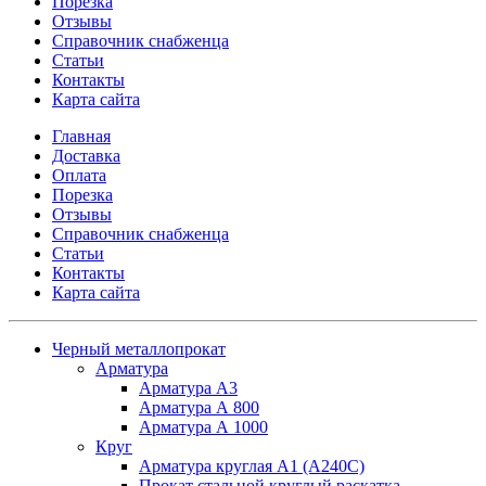
Порезка
Отзывы
Справочник снабженца
Статьи
Контакты
Карта сайта
Главная
Доставка
Оплата
Порезка
Отзывы
Справочник снабженца
Статьи
Контакты
Карта сайта
Черный металлопрокат
Арматура
Арматура А3
Арматура А 800
Арматура А 1000
Круг
Арматура круглая А1 (А240C)
Прокат стальной круглый раскатка