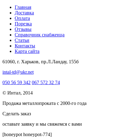
Главная
Доставка
Оплата
Порезка
Отзывы
Справочник снабженца
Статьи
Контакты
Карта сайта
61060, г. Харьков, пр.Л.Ландау, 155б
intal-td@ukr.net
050 56 59 342
067 572 32 74
© Интал, 2014
Продажа металлопроката с 2000-го года
Сделать заказ
оcтавьте заявку и мы свяжемся с вами
[honeypot honeypot-774]