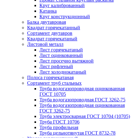
Круг калиброванный
Катанка
Круг конструкционный
Балка двутавровая
Квадрат горячекатанный
Сортамент двутавров
Квадрат горячекатаный
Листовой металл
Лист горячекатаный
Лист оцинкованный
Лист просечно вытяжной
Лист рифленый
Лист холоднокатаный
Полоса горячекатаная
Сортамент труб стальных
Труба водогазопроводная оцинкованная
ГОСТ 10705
Труба водогазопроводная ГОСТ 3262-75
Труба водогазопроводная оцинкованная
ГОСТ 3262-75
Труба электросварная ГОСТ 10704 (10705)
Труба ГОСТ 10706
Труба профильная
Труба цельнотянутая ГОСТ 8732-78