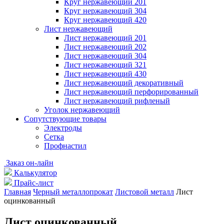
Круг нержавеющий 201
Круг нержавеющий 304
Круг нержавеющий 420
Лист нержавеющий
Лист нержавеющий 201
Лист нержавеющий 202
Лист нержавеющий 304
Лист нержавеющий 321
Лист нержавеющий 430
Лист нержавеющий декоративный
Лист нержавеющий перфорированный
Лист нержавеющий рифленый
Уголок нержавеющий
Cопутствующие товары
Электроды
Сетка
Профнастил
Заказ он-лайн
Калькулятор
Прайс-лист
Главная
Черный металлопрокат
Листовой металл
Лист
оцинкованный
Лист оцинкованный