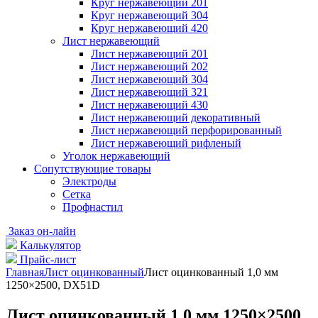
Круг нержавеющий 201
Круг нержавеющий 304
Круг нержавеющий 420
Лист нержавеющий
Лист нержавеющий 201
Лист нержавеющий 202
Лист нержавеющий 304
Лист нержавеющий 321
Лист нержавеющий 430
Лист нержавеющий декоративный
Лист нержавеющий перфорированный
Лист нержавеющий рифленый
Уголок нержавеющий
Cопутствующие товары
Электроды
Сетка
Профнастил
Заказ он-лайн
Калькулятор
Прайс-лист
Главная
Лист оцинкованный
Лист оцинкованный 1,0 мм
1250×2500, DX51D
Лист оцинкованный 1,0 мм 1250×2500,