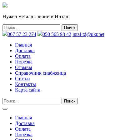
Нужен металл - звони в Интал!
067 57 23 274
050 565 93 42
intal-td@ukr.net
Главная
Доставка
Оплата
Порезка
Отзывы
Справочник снабженца
Статьи
Контакты
Карта сайта
Главная
Доставка
Оплата
Порезка