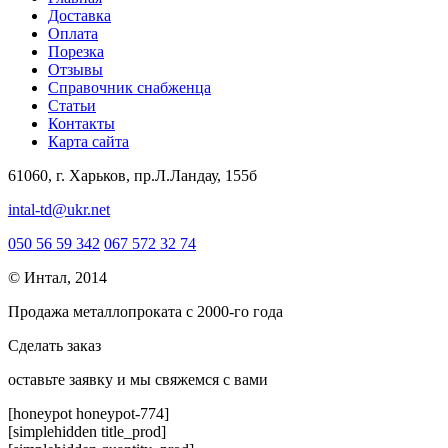
Доставка
Оплата
Порезка
Отзывы
Справочник снабженца
Статьи
Контакты
Карта сайта
61060, г. Харьков, пр.Л.Ландау, 155б
intal-td@ukr.net
050 56 59 342
067 572 32 74
© Интал, 2014
Продажа металлопроката с 2000-го года
Сделать заказ
оcтавьте заявку и мы свяжемся с вами
[honeypot honeypot-774]
[simplehidden title_prod]