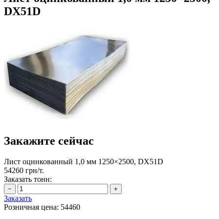
DX51D
Закажите сейчас
Лист оцинкованный 1,0 мм 1250×2500, DX51D
54260 грн/т.
Заказать тонн:
Заказать
Розничная цена:
54460