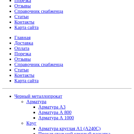
Порезка
Отзывы
Справочник снабженца
Статьи
Контакты
Карта сайта
Главная
Доставка
Оплата
Порезка
Отзывы
Справочник снабженца
Статьи
Контакты
Карта сайта
Черный металлопрокат
Арматура
Арматура А3
Арматура А 800
Арматура А 1000
Круг
Арматура круглая А1 (А240C)
Прокат стальной круглый раскатка