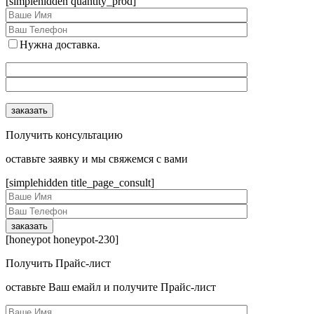
[simplehidden quantity_prod]
Нужна доставка.
Получить консультацию
оcтавьте заявку и мы свяжемся с вами
[simplehidden title_page_consult]
[honeypot honeypot-230]
Получить Прайс-лист
оcтавьте Ваш емайл и получите Прайс-лист