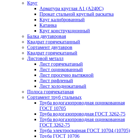
Круг
Арматура круглая А1 (А240C)
Прокат стальной круглый раскатка
Круг калиброванный
Катанка
Круг конструкционный
Балка двутавровая
Квадрат горячекатанный
Сортамент двутавров
Квадрат горячекатаный
Листовой металл
Лист горячекатаный
Лист оцинкованный
Лист просечно вытяжной
Лист рифленый
Лист холоднокатаный
Полоса горячекатаная
Сортамент труб стальных
Труба водогазопроводная оцинкованная
ГОСТ 10705
Труба водогазопроводная ГОСТ 3262-75
Труба водогазопроводная оцинкованная
ГОСТ 3262-75
Труба электросварная ГОСТ 10704 (10705)
Труба ГОСТ 10706