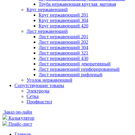
Труба нержавеющая круглая матовая
Круг нержавеющий
Круг нержавеющий 201
Круг нержавеющий 304
Круг нержавеющий 420
Лист нержавеющий
Лист нержавеющий 201
Лист нержавеющий 202
Лист нержавеющий 304
Лист нержавеющий 321
Лист нержавеющий 430
Лист нержавеющий декоративный
Лист нержавеющий перфорированный
Лист нержавеющий рифленый
Уголок нержавеющий
Cопутствующие товары
Электроды
Сетка
Профнастил
Заказ он-лайн
Калькулятор
Прайс-лист
Главная