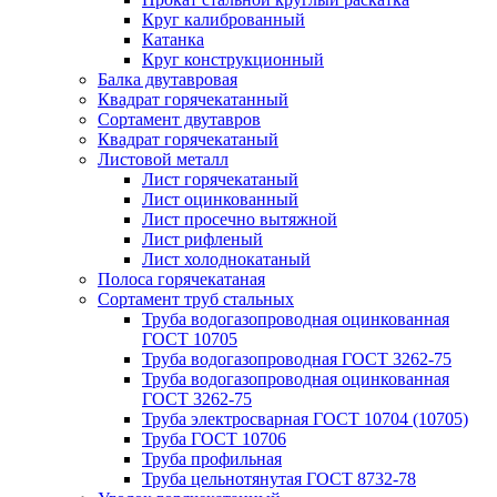
Круг калиброванный
Катанка
Круг конструкционный
Балка двутавровая
Квадрат горячекатанный
Сортамент двутавров
Квадрат горячекатаный
Листовой металл
Лист горячекатаный
Лист оцинкованный
Лист просечно вытяжной
Лист рифленый
Лист холоднокатаный
Полоса горячекатаная
Сортамент труб стальных
Труба водогазопроводная оцинкованная
ГОСТ 10705
Труба водогазопроводная ГОСТ 3262-75
Труба водогазопроводная оцинкованная
ГОСТ 3262-75
Труба электросварная ГОСТ 10704 (10705)
Труба ГОСТ 10706
Труба профильная
Труба цельнотянутая ГОСТ 8732-78