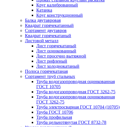
Круг калиброванный
Катанка
Круг конструкционный
Балка двутавровая
Квадрат горячекатанный
Сортамент двутавров
Квадрат горячекатаный
Листовой металл
Лист горячекатаный
Лист оцинкованный
Лист просечно вытяжной
Лист рифленый
Лист холоднокатаный
Полоса горячекатаная
Сортамент труб стальных
Труба водогазопроводная оцинкованная
ГОСТ 10705
Труба водогазопроводная ГОСТ 3262-75
Труба водогазопроводная оцинкованная
ГОСТ 3262-75
Труба электросварная ГОСТ 10704 (10705)
Труба ГОСТ 10706
Труба профильная
Труба цельнотянутая ГОСТ 8732-78