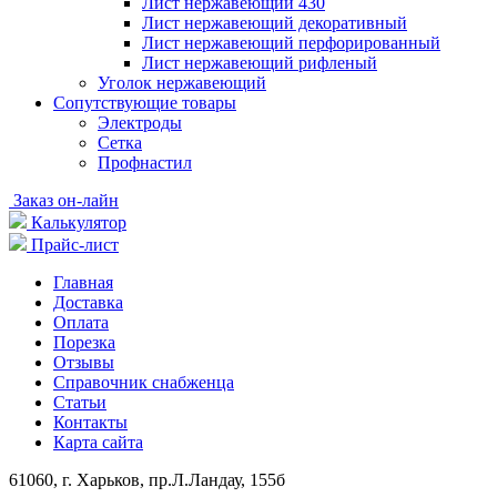
Лист нержавеющий 430
Лист нержавеющий декоративный
Лист нержавеющий перфорированный
Лист нержавеющий рифленый
Уголок нержавеющий
Cопутствующие товары
Электроды
Сетка
Профнастил
Заказ он-лайн
Калькулятор
Прайс-лист
Главная
Доставка
Оплата
Порезка
Отзывы
Справочник снабженца
Статьи
Контакты
Карта сайта
61060, г. Харьков, пр.Л.Ландау, 155б