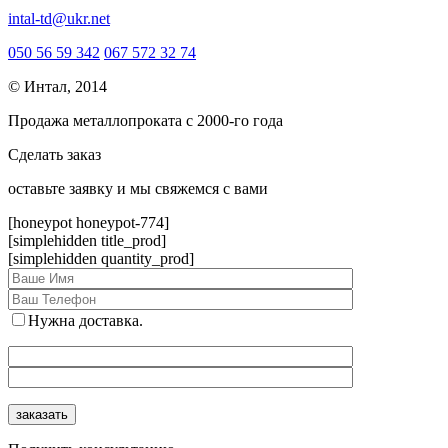
intal-td@ukr.net
050 56 59 342
067 572 32 74
© Интал, 2014
Продажа металлопроката с 2000-го года
Сделать заказ
оcтавьте заявку и мы свяжемся с вами
[honeypot honeypot-774]
[simplehidden title_prod]
[simplehidden quantity_prod]
Нужна доставка.