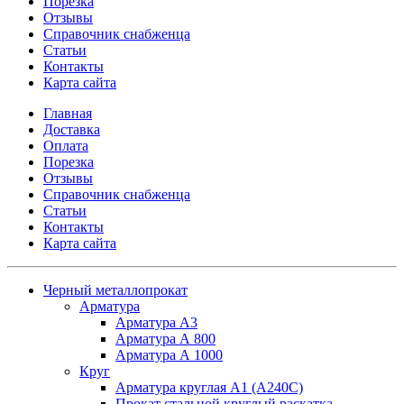
Порезка
Отзывы
Справочник снабженца
Статьи
Контакты
Карта сайта
Главная
Доставка
Оплата
Порезка
Отзывы
Справочник снабженца
Статьи
Контакты
Карта сайта
Черный металлопрокат
Арматура
Арматура А3
Арматура А 800
Арматура А 1000
Круг
Арматура круглая А1 (А240C)
Прокат стальной круглый раскатка