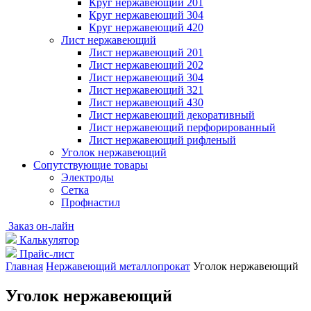
Круг нержавеющий 201
Круг нержавеющий 304
Круг нержавеющий 420
Лист нержавеющий
Лист нержавеющий 201
Лист нержавеющий 202
Лист нержавеющий 304
Лист нержавеющий 321
Лист нержавеющий 430
Лист нержавеющий декоративный
Лист нержавеющий перфорированный
Лист нержавеющий рифленый
Уголок нержавеющий
Cопутствующие товары
Электроды
Сетка
Профнастил
Заказ он-лайн
Калькулятор
Прайс-лист
Главная
Нержавеющий металлопрокат
Уголок нержавеющий
Уголок нержавеющий