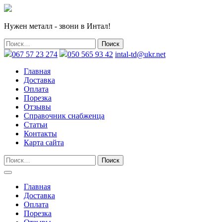
Нужен металл - звони в Интал!
067 57 23 274
050 565 93 42
intal-td@ukr.net
Главная
Доставка
Оплата
Порезка
Отзывы
Справочник снабженца
Статьи
Контакты
Карта сайта
Главная
Доставка
Оплата
Порезка