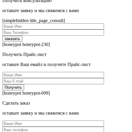
Получить консультацию
оcтавьте заявку и мы свяжемся с вами
[simplehidden title_page_consult]
[honeypot honeypot-230]
Получить Прайс-лист
оcтавьте Ваш емайл и получите Прайс-лист
[honeypot honeypot-699]
Сделать заказ
оcтавьте заявку и мы свяжемся с вами