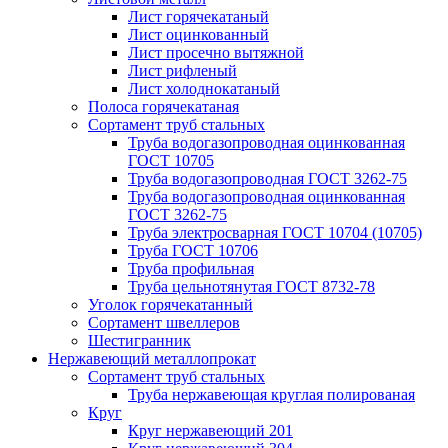
Лист горячекатаный
Лист оцинкованный
Лист просечно вытяжной
Лист рифленый
Лист холоднокатаный
Полоса горячекатаная
Сортамент труб стальных
Труба водогазопроводная оцинкованная
ГОСТ 10705
Труба водогазопроводная ГОСТ 3262-75
Труба водогазопроводная оцинкованная
ГОСТ 3262-75
Труба электросварная ГОСТ 10704 (10705)
Труба ГОСТ 10706
Труба профильная
Труба цельнотянутая ГОСТ 8732-78
Уголок горячекатанный
Сортамент швеллеров
Шестигранник
Нержавеющий металлопрокат
Сортамент труб стальных
Труба нержавеющая круглая полированая
Круг
Круг нержавеющий 201