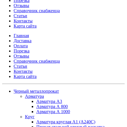
Порезка
Отзывы
Справочник снабженца
Статьи
Контакты
Карта сайта
Главная
Доставка
Оплата
Порезка
Отзывы
Справочник снабженца
Статьи
Контакты
Карта сайта
Черный металлопрокат
Арматура
Арматура А3
Арматура А 800
Арматура А 1000
Круг
Арматура круглая А1 (А240C)
Прокат стальной круглый раскатка