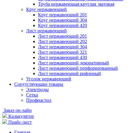
Труба нержавеющая круглая матовая
Круг нержавеющий
Круг нержавеющий 201
Круг нержавеющий 304
Круг нержавеющий 420
Лист нержавеющий
Лист нержавеющий 201
Лист нержавеющий 202
Лист нержавеющий 304
Лист нержавеющий 321
Лист нержавеющий 430
Лист нержавеющий декоративный
Лист нержавеющий перфорированный
Лист нержавеющий рифленый
Уголок нержавеющий
Cопутствующие товары
Электроды
Сетка
Профнастил
Заказ он-лайн
Калькулятор
Прайс-лист
Главная