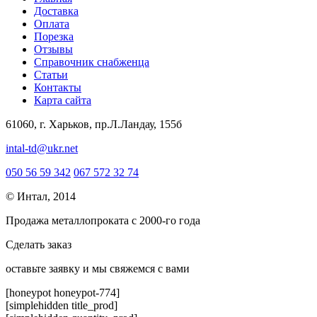
Доставка
Оплата
Порезка
Отзывы
Справочник снабженца
Статьи
Контакты
Карта сайта
61060, г. Харьков, пр.Л.Ландау, 155б
intal-td@ukr.net
050 56 59 342
067 572 32 74
© Интал, 2014
Продажа металлопроката с 2000-го года
Сделать заказ
оcтавьте заявку и мы свяжемся с вами
[honeypot honeypot-774]
[simplehidden title_prod]