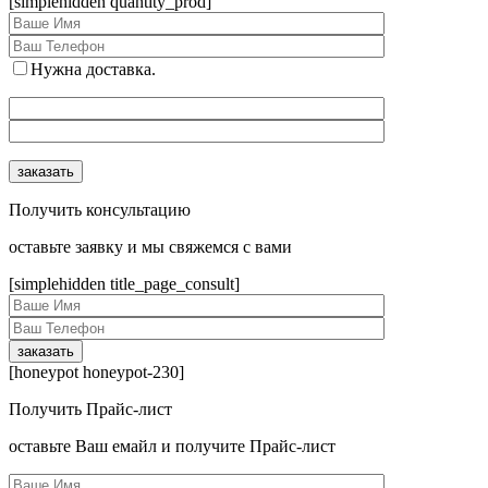
[simplehidden quantity_prod]
Нужна доставка.
Получить консультацию
оcтавьте заявку и мы свяжемся с вами
[simplehidden title_page_consult]
[honeypot honeypot-230]
Получить Прайс-лист
оcтавьте Ваш емайл и получите Прайс-лист