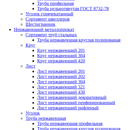
Труба профильная
Труба цельнотянутая ГОСТ 8732-78
Уголок горячекатанный
Сортамент швеллеров
Шестигранник
Нержавеющий металлопрокат
Сортамент труб стальных
Труба нержавеющая круглая полированая
Круг
Круг нержавеющий 201
Круг нержавеющий 304
Круг нержавеющий 420
Лист
Лист нержавеющий 201
Лист нержавеющий 202
Лист нержавеющий 304
Лист нержавеющий 321
Лист нержавеющий 430
Лист нержавеющий декоративный
Лист нержавеющий перфорированный
Лист нержавеющий рифленый
Уголок
Труба нержавеющая
Труба нержавеющая профильная
Труба нержавеющая круглая полированая