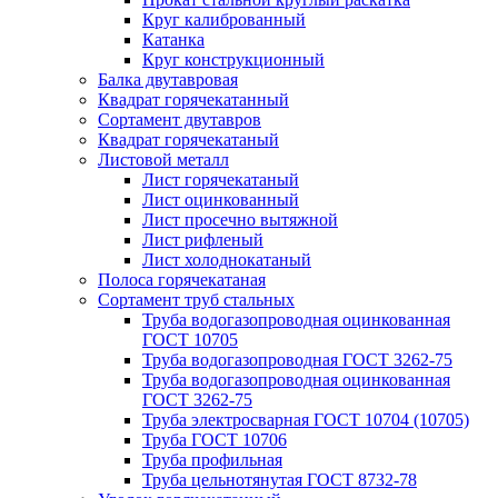
Круг калиброванный
Катанка
Круг конструкционный
Балка двутавровая
Квадрат горячекатанный
Сортамент двутавров
Квадрат горячекатаный
Листовой металл
Лист горячекатаный
Лист оцинкованный
Лист просечно вытяжной
Лист рифленый
Лист холоднокатаный
Полоса горячекатаная
Сортамент труб стальных
Труба водогазопроводная оцинкованная
ГОСТ 10705
Труба водогазопроводная ГОСТ 3262-75
Труба водогазопроводная оцинкованная
ГОСТ 3262-75
Труба электросварная ГОСТ 10704 (10705)
Труба ГОСТ 10706
Труба профильная
Труба цельнотянутая ГОСТ 8732-78