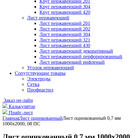
Круг нержавеющий 201
Круг нержавеющий 304
Круг нержавеющий 420
Лист нержавеющий
Лист нержавеющий 201
Лист нержавеющий 202
Лист нержавеющий 304
Лист нержавеющий 321
Лист нержавеющий 430
Лист нержавеющий декоративный
Лист нержавеющий перфорированный
Лист нержавеющий рифленый
Уголок нержавеющий
Cопутствующие товары
Электроды
Сетка
Профнастил
Заказ он-лайн
Калькулятор
Прайс-лист
Главная
Лист оцинкованный
Лист оцинкованный 0,7 мм
1000х2000, 08 ПС
Лист оцинкованный 0,7 мм 1000х2000,