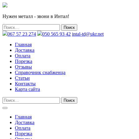
Нужен металл - звони в Интал!
067 57 23 274
050 565 93 42
intal-td@ukr.net
Главная
Доставка
Оплата
Порезка
Отзывы
Справочник снабженца
Статьи
Контакты
Карта сайта
Главная
Доставка
Оплата
Порезка