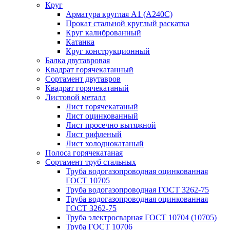
Круг
Арматура круглая А1 (А240C)
Прокат стальной круглый раскатка
Круг калиброванный
Катанка
Круг конструкционный
Балка двутавровая
Квадрат горячекатанный
Сортамент двутавров
Квадрат горячекатаный
Листовой металл
Лист горячекатаный
Лист оцинкованный
Лист просечно вытяжной
Лист рифленый
Лист холоднокатаный
Полоса горячекатаная
Сортамент труб стальных
Труба водогазопроводная оцинкованная
ГОСТ 10705
Труба водогазопроводная ГОСТ 3262-75
Труба водогазопроводная оцинкованная
ГОСТ 3262-75
Труба электросварная ГОСТ 10704 (10705)
Труба ГОСТ 10706