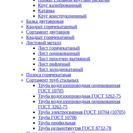
Круг калиброванный
Катанка
Круг конструкционный
Балка двутавровая
Квадрат горячекатанный
Сортамент двутавров
Квадрат горячекатаный
Листовой металл
Лист горячекатаный
Лист оцинкованный
Лист просечно вытяжной
Лист рифленый
Лист холоднокатаный
Полоса горячекатаная
Сортамент труб стальных
Труба водогазопроводная оцинкованная
ГОСТ 10705
Труба водогазопроводная ГОСТ 3262-75
Труба водогазопроводная оцинкованная
ГОСТ 3262-75
Труба электросварная ГОСТ 10704 (10705)
Труба ГОСТ 10706
Труба профильная
Труба цельнотянутая ГОСТ 8732-78