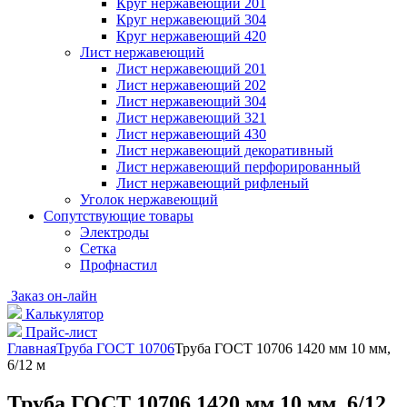
Круг нержавеющий 201
Круг нержавеющий 304
Круг нержавеющий 420
Лист нержавеющий
Лист нержавеющий 201
Лист нержавеющий 202
Лист нержавеющий 304
Лист нержавеющий 321
Лист нержавеющий 430
Лист нержавеющий декоративный
Лист нержавеющий перфорированный
Лист нержавеющий рифленый
Уголок нержавеющий
Cопутствующие товары
Электроды
Сетка
Профнастил
Заказ он-лайн
Калькулятор
Прайс-лист
Главная
Труба ГОСТ 10706
Труба ГОСТ 10706 1420 мм 10 мм,
6/12 м
Труба ГОСТ 10706 1420 мм 10 мм, 6/12