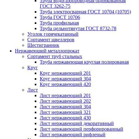
Труба водогазопроводная оцинкованная
ГОСТ 3262-75
Труба электросварная ГОСТ 10704 (10705)
Труба ГОСТ 10706
Труба профильная
Труба цельнотянутая ГОСТ 8732-78
Уголок горячекатанный
Сортамент швеллеров
Шестигранник
Нержавеющий металлопрокат
Сортамент труб стальных
Труба нержавеющая круглая полированая
Круг
Круг нержавеющий 201
Круг нержавеющий 304
Круг нержавеющий 420
Лист
Лист нержавеющий 201
Лист нержавеющий 202
Лист нержавеющий 304
Лист нержавеющий 321
Лист нержавеющий 430
Лист нержавеющий декоративный
Лист нержавеющий перфорированный
Лист нержавеющий рифленый