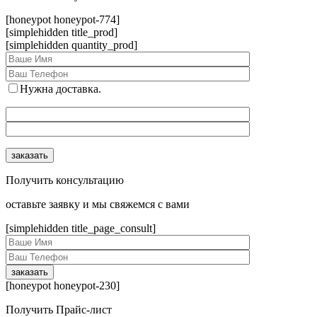
[honeypot honeypot-774]
[simplehidden title_prod]
[simplehidden quantity_prod]
Нужна доставка.
Получить консультацию
оcтавьте заявку и мы свяжемся с вами
[simplehidden title_page_consult]
[honeypot honeypot-230]
Получить Прайс-лист