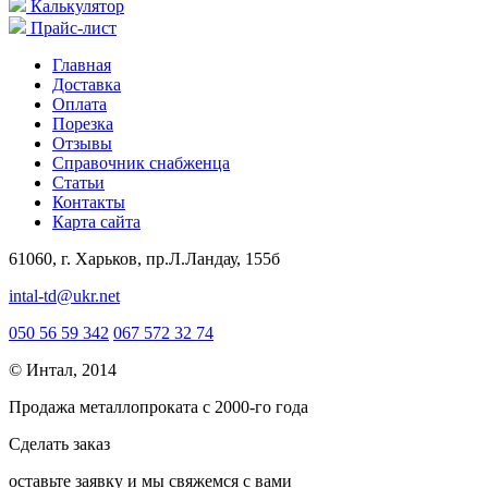
Калькулятор
Прайс-лист
Главная
Доставка
Оплата
Порезка
Отзывы
Справочник снабженца
Статьи
Контакты
Карта сайта
61060, г. Харьков, пр.Л.Ландау, 155б
intal-td@ukr.net
050 56 59 342
067 572 32 74
© Интал, 2014
Продажа металлопроката с 2000-го года
Сделать заказ
оcтавьте заявку и мы свяжемся с вами