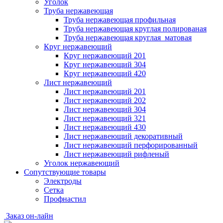
Уголок
Труба нержавеющая
Труба нержавеющая профильная
Труба нержавеющая круглая полированая
Труба нержавеющая круглая матовая
Круг нержавеющий
Круг нержавеющий 201
Круг нержавеющий 304
Круг нержавеющий 420
Лист нержавеющий
Лист нержавеющий 201
Лист нержавеющий 202
Лист нержавеющий 304
Лист нержавеющий 321
Лист нержавеющий 430
Лист нержавеющий декоративный
Лист нержавеющий перфорированный
Лист нержавеющий рифленый
Уголок нержавеющий
Cопутствующие товары
Электроды
Сетка
Профнастил
Заказ он-лайн