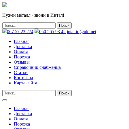
Нужен металл - звони в Интал!
067 57 23 274
050 565 93 42
intal-td@ukr.net
Главная
Доставка
Оплата
Порезка
Отзывы
Справочник снабженца
Статьи
Контакты
Карта сайта
Главная
Доставка
Оплата
Порезка