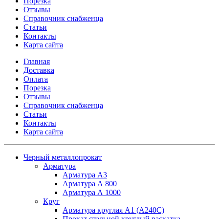
Порезка
Отзывы
Справочник снабженца
Статьи
Контакты
Карта сайта
Главная
Доставка
Оплата
Порезка
Отзывы
Справочник снабженца
Статьи
Контакты
Карта сайта
Черный металлопрокат
Арматура
Арматура А3
Арматура А 800
Арматура А 1000
Круг
Арматура круглая А1 (А240C)
Прокат стальной круглый раскатка