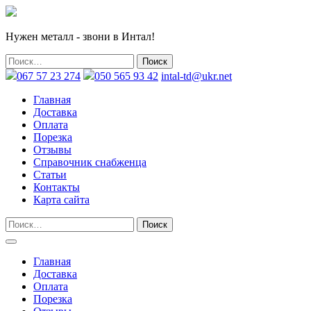
Нужен металл - звони в Интал!
067 57 23 274
050 565 93 42
intal-td@ukr.net
Главная
Доставка
Оплата
Порезка
Отзывы
Справочник снабженца
Статьи
Контакты
Карта сайта
Главная
Доставка
Оплата
Порезка