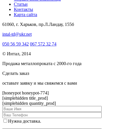
Статьи
Контакты
Карта сайта
61060, г. Харьков, пр.Л.Ландау, 155б
intal-td@ukr.net
050 56 59 342
067 572 32 74
© Интал, 2014
Продажа металлопроката с 2000-го года
Сделать заказ
оcтавьте заявку и мы свяжемся с вами
[honeypot honeypot-774]
[simplehidden title_prod]
[simplehidden quantity_prod]
Нужна доставка.