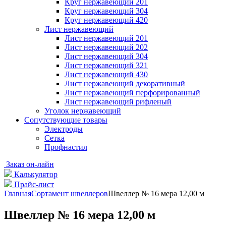
Круг нержавеющий 201
Круг нержавеющий 304
Круг нержавеющий 420
Лист нержавеющий
Лист нержавеющий 201
Лист нержавеющий 202
Лист нержавеющий 304
Лист нержавеющий 321
Лист нержавеющий 430
Лист нержавеющий декоративный
Лист нержавеющий перфорированный
Лист нержавеющий рифленый
Уголок нержавеющий
Cопутствующие товары
Электроды
Сетка
Профнастил
Заказ он-лайн
Калькулятор
Прайс-лист
Главная
Сортамент швеллеров
Швеллер № 16 мера 12,00 м
Швеллер № 16 мера 12,00 м