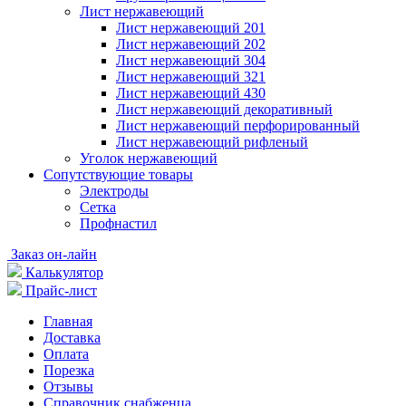
Лист нержавеющий
Лист нержавеющий 201
Лист нержавеющий 202
Лист нержавеющий 304
Лист нержавеющий 321
Лист нержавеющий 430
Лист нержавеющий декоративный
Лист нержавеющий перфорированный
Лист нержавеющий рифленый
Уголок нержавеющий
Cопутствующие товары
Электроды
Сетка
Профнастил
Заказ он-лайн
Калькулятор
Прайс-лист
Главная
Доставка
Оплата
Порезка
Отзывы
Справочник снабженца