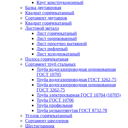
Круг конструкционный
Балка двутавровая
Квадрат горячекатанный
Сортамент двутавров
Квадрат горячекатаный
Листовой металл
Лист горячекатаный
Лист оцинкованный
Лист просечно вытяжной
Лист рифленый
Лист холоднокатаный
Полоса горячекатаная
Сортамент труб стальных
Труба водогазопроводная оцинкованная
ГОСТ 10705
Труба водогазопроводная ГОСТ 3262-75
Труба водогазопроводная оцинкованная
ГОСТ 3262-75
Труба электросварная ГОСТ 10704 (10705)
Труба ГОСТ 10706
Труба профильная
Труба цельнотянутая ГОСТ 8732-78
Уголок горячекатанный
Сортамент швеллеров
Шестигранник