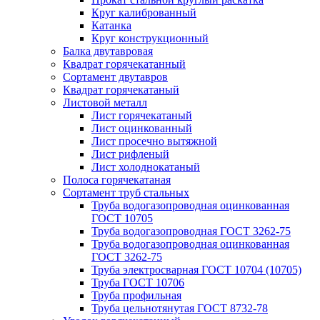
Круг калиброванный
Катанка
Круг конструкционный
Балка двутавровая
Квадрат горячекатанный
Сортамент двутавров
Квадрат горячекатаный
Листовой металл
Лист горячекатаный
Лист оцинкованный
Лист просечно вытяжной
Лист рифленый
Лист холоднокатаный
Полоса горячекатаная
Сортамент труб стальных
Труба водогазопроводная оцинкованная
ГОСТ 10705
Труба водогазопроводная ГОСТ 3262-75
Труба водогазопроводная оцинкованная
ГОСТ 3262-75
Труба электросварная ГОСТ 10704 (10705)
Труба ГОСТ 10706
Труба профильная
Труба цельнотянутая ГОСТ 8732-78