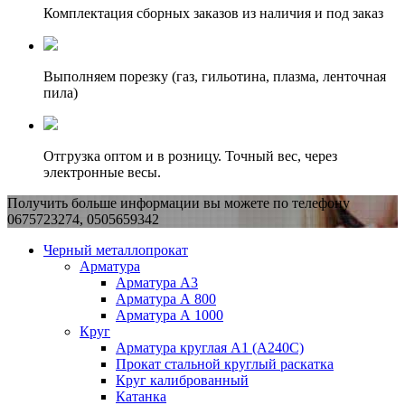
Комплектация сборных заказов из наличия и под заказ
Выполняем порезку (газ, гильотина, плазма, ленточная
пила)
Отгрузка оптом и в розницу. Точный вес, через
электронные весы.
Получить больше информации вы можете по телефону
0675723274, 0505659342
Черный металлопрокат
Арматура
Арматура А3
Арматура А 800
Арматура А 1000
Круг
Арматура круглая А1 (А240C)
Прокат стальной круглый раскатка
Круг калиброванный
Катанка