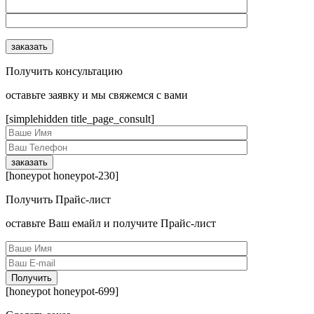
Получить консультацию
оcтавьте заявку и мы свяжемся с вами
[simplehidden title_page_consult]
[honeypot honeypot-230]
Получить Прайс-лист
оcтавьте Ваш емайл и получите Прайс-лист
[honeypot honeypot-699]