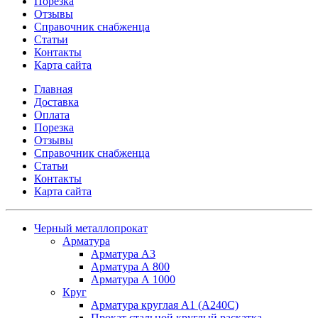
Порезка
Отзывы
Справочник снабженца
Статьи
Контакты
Карта сайта
Главная
Доставка
Оплата
Порезка
Отзывы
Справочник снабженца
Статьи
Контакты
Карта сайта
Черный металлопрокат
Арматура
Арматура А3
Арматура А 800
Арматура А 1000
Круг
Арматура круглая А1 (А240C)
Прокат стальной круглый раскатка