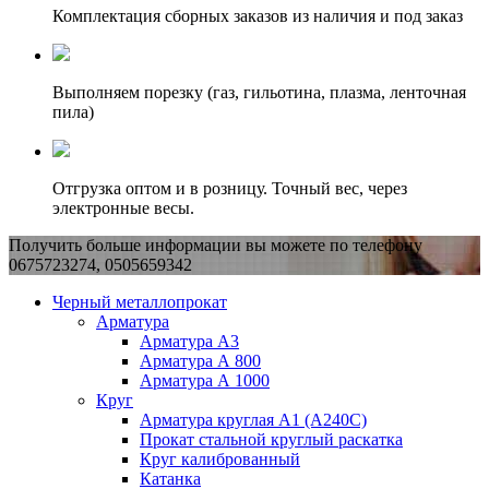
Комплектация сборных заказов из наличия и под заказ
Выполняем порезку (газ, гильотина, плазма, ленточная
пила)
Отгрузка оптом и в розницу. Точный вес, через
электронные весы.
Получить больше информации вы можете по телефону
0675723274, 0505659342
Черный металлопрокат
Арматура
Арматура А3
Арматура А 800
Арматура А 1000
Круг
Арматура круглая А1 (А240C)
Прокат стальной круглый раскатка
Круг калиброванный
Катанка