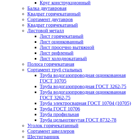
Круг конструкционный
Балка двутавровая
Квадрат горячекатанный
Сортамент двутавров
Квадрат горячекатаный
Листовой металл
Лист горячекатаный
Лист оцинкованный
Лист просечно вытяжной
Лист рифленый
Лист холоднокатаный
Полоса горячекатаная
Сортамент труб стальных
Труба водогазопроводная оцинкованная
ГОСТ 10705
Труба водогазопроводная ГОСТ 3262-75
Труба водогазопроводная оцинкованная
ГОСТ 3262-75
Труба электросварная ГОСТ 10704 (10705)
Труба ГОСТ 10706
Труба профильная
Труба цельнотянутая ГОСТ 8732-78
Уголок горячекатанный
Сортамент швеллеров
Шестигранник