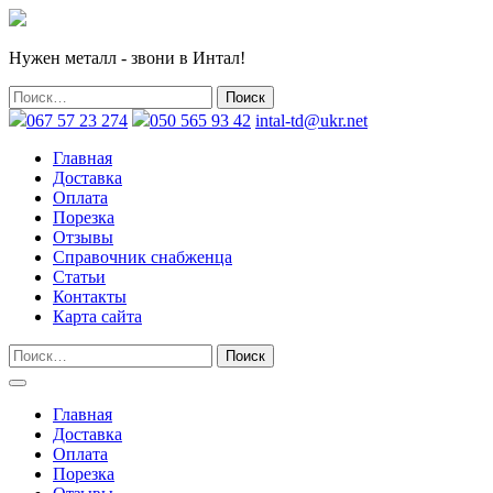
Нужен металл - звони в Интал!
067 57 23 274
050 565 93 42
intal-td@ukr.net
Главная
Доставка
Оплата
Порезка
Отзывы
Справочник снабженца
Статьи
Контакты
Карта сайта
Главная
Доставка
Оплата
Порезка