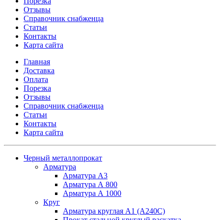
Порезка
Отзывы
Справочник снабженца
Статьи
Контакты
Карта сайта
Главная
Доставка
Оплата
Порезка
Отзывы
Справочник снабженца
Статьи
Контакты
Карта сайта
Черный металлопрокат
Арматура
Арматура А3
Арматура А 800
Арматура А 1000
Круг
Арматура круглая А1 (А240C)
Прокат стальной круглый раскатка