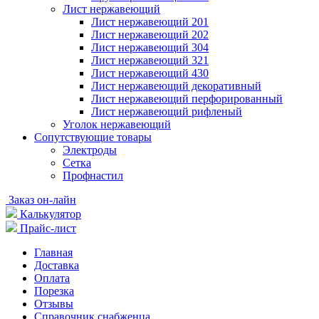
Лист нержавеющий
Лист нержавеющий 201
Лист нержавеющий 202
Лист нержавеющий 304
Лист нержавеющий 321
Лист нержавеющий 430
Лист нержавеющий декоративный
Лист нержавеющий перфорированный
Лист нержавеющий рифленый
Уголок нержавеющий
Cопутствующие товары
Электроды
Сетка
Профнастил
Заказ он-лайн
Калькулятор
Прайс-лист
Главная
Доставка
Оплата
Порезка
Отзывы
Справочник снабженца