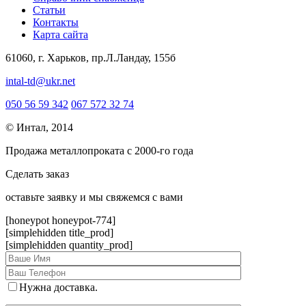
Статьи
Контакты
Карта сайта
61060, г. Харьков, пр.Л.Ландау, 155б
intal-td@ukr.net
050 56 59 342
067 572 32 74
© Интал, 2014
Продажа металлопроката с 2000-го года
Сделать заказ
оcтавьте заявку и мы свяжемся с вами
[honeypot honeypot-774]
[simplehidden title_prod]
[simplehidden quantity_prod]
Нужна доставка.