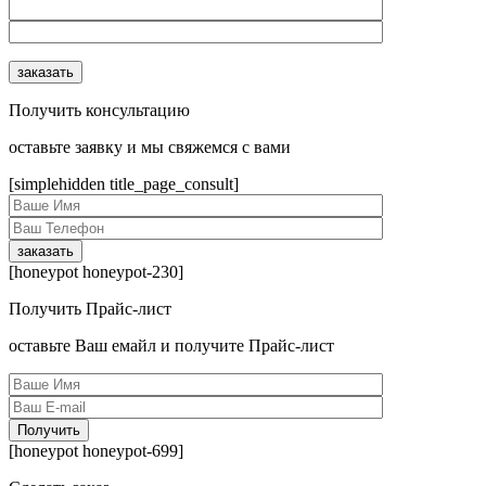
Получить консультацию
оcтавьте заявку и мы свяжемся с вами
[simplehidden title_page_consult]
[honeypot honeypot-230]
Получить Прайс-лист
оcтавьте Ваш емайл и получите Прайс-лист
[honeypot honeypot-699]