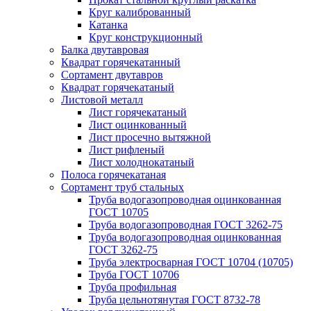
Круг калиброванный
Катанка
Круг конструкционный
Балка двутавровая
Квадрат горячекатанный
Сортамент двутавров
Квадрат горячекатаный
Листовой металл
Лист горячекатаный
Лист оцинкованный
Лист просечно вытяжной
Лист рифленый
Лист холоднокатаный
Полоса горячекатаная
Сортамент труб стальных
Труба водогазопроводная оцинкованная
ГОСТ 10705
Труба водогазопроводная ГОСТ 3262-75
Труба водогазопроводная оцинкованная
ГОСТ 3262-75
Труба электросварная ГОСТ 10704 (10705)
Труба ГОСТ 10706
Труба профильная
Труба цельнотянутая ГОСТ 8732-78