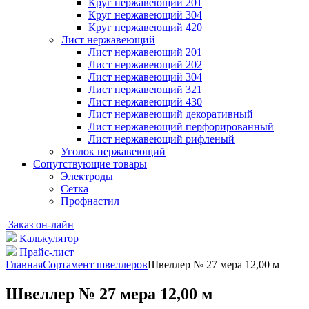
Круг нержавеющий 201
Круг нержавеющий 304
Круг нержавеющий 420
Лист нержавеющий
Лист нержавеющий 201
Лист нержавеющий 202
Лист нержавеющий 304
Лист нержавеющий 321
Лист нержавеющий 430
Лист нержавеющий декоративный
Лист нержавеющий перфорированный
Лист нержавеющий рифленый
Уголок нержавеющий
Cопутствующие товары
Электроды
Сетка
Профнастил
Заказ он-лайн
Калькулятор
Прайс-лист
Главная
Сортамент швеллеров
Швеллер № 27 мера 12,00 м
Швеллер № 27 мера 12,00 м