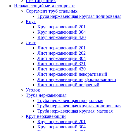
Шестигранник
Нержавеющий металлопрокат
Сортамент труб стальных
Труба нержавеющая круглая полированая
Круг
Круг нержавеющий 201
Круг нержавеющий 304
Круг нержавеющий 420
Лист
Лист нержавеющий 201
Лист нержавеющий 202
Лист нержавеющий 304
Лист нержавеющий 321
Лист нержавеющий 430
Лист нержавеющий декоративный
Лист нержавеющий перфорированный
Лист нержавеющий рифленый
Уголок
Труба нержавеющая
Труба нержавеющая профильная
Труба нержавеющая круглая полированая
Труба нержавеющая круглая матовая
Круг нержавеющий
Круг нержавеющий 201
Круг нержавеющий 304