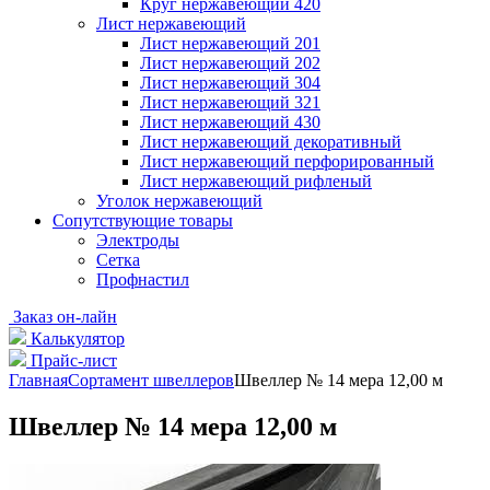
Круг нержавеющий 420
Лист нержавеющий
Лист нержавеющий 201
Лист нержавеющий 202
Лист нержавеющий 304
Лист нержавеющий 321
Лист нержавеющий 430
Лист нержавеющий декоративный
Лист нержавеющий перфорированный
Лист нержавеющий рифленый
Уголок нержавеющий
Cопутствующие товары
Электроды
Сетка
Профнастил
Заказ он-лайн
Калькулятор
Прайс-лист
Главная
Сортамент швеллеров
Швеллер № 14 мера 12,00 м
Швеллер № 14 мера 12,00 м