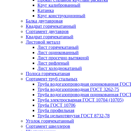
Круг калиброванный
Катанка
Круг конструкционный
Балка двутавровая
Квадрат горячекатанный
Сортамент двутавров
Квадрат горячекатаный
Листовой металл
Лист горячекатаный
Лист оцинкованный
Лист просечно вытяжной
Лист рифленый
Лист холоднокатаный
Полоса горячекатаная
Сортамент труб стальных
Труба водогазопроводная оцинкованная ГОС
Труба водогазопроводная ГОСТ 3262-75
Труба водогазопроводная оцинкованная ГОСТ
Труба электросварная ГОСТ 10704 (10705)
Труба ГОСТ 10706
Труба профильная
Труба цельнотянутая ГОСТ 8732-78
Уголок горячекатанный
Сортамент швеллеров