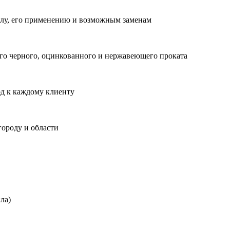
лу, его применению и возможным заменам
о черного, оцинкованного и нержавеющего проката
од к каждому клиенту
городу и области
ла)