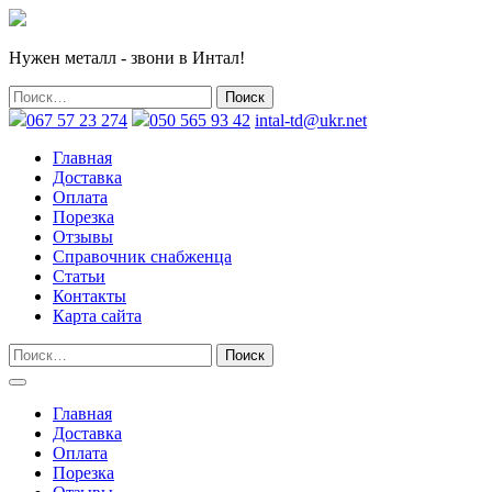
Нужен металл - звони в Интал!
067 57 23 274
050 565 93 42
intal-td@ukr.net
Главная
Доставка
Оплата
Порезка
Отзывы
Справочник снабженца
Статьи
Контакты
Карта сайта
Главная
Доставка
Оплата
Порезка