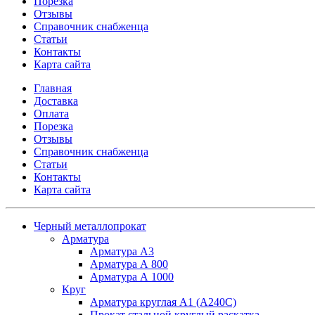
Порезка
Отзывы
Справочник снабженца
Статьи
Контакты
Карта сайта
Главная
Доставка
Оплата
Порезка
Отзывы
Справочник снабженца
Статьи
Контакты
Карта сайта
Черный металлопрокат
Арматура
Арматура А3
Арматура А 800
Арматура А 1000
Круг
Арматура круглая А1 (А240C)
Прокат стальной круглый раскатка