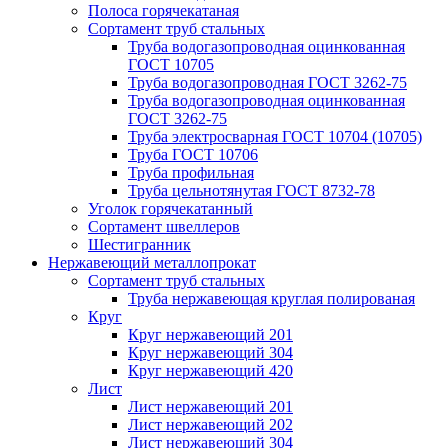
Полоса горячекатаная
Сортамент труб стальных
Труба водогазопроводная оцинкованная
ГОСТ 10705
Труба водогазопроводная ГОСТ 3262-75
Труба водогазопроводная оцинкованная
ГОСТ 3262-75
Труба электросварная ГОСТ 10704 (10705)
Труба ГОСТ 10706
Труба профильная
Труба цельнотянутая ГОСТ 8732-78
Уголок горячекатанный
Сортамент швеллеров
Шестигранник
Нержавеющий металлопрокат
Сортамент труб стальных
Труба нержавеющая круглая полированая
Круг
Круг нержавеющий 201
Круг нержавеющий 304
Круг нержавеющий 420
Лист
Лист нержавеющий 201
Лист нержавеющий 202
Лист нержавеющий 304