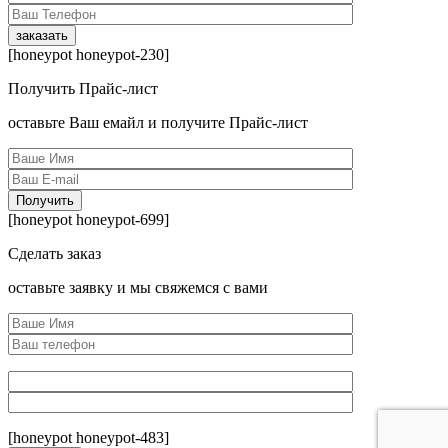
[honeypot honeypot-230]
Получить Прайс-лист
оcтавьте Ваш емайл и получите Прайс-лист
[honeypot honeypot-699]
Сделать заказ
оcтавьте заявку и мы свяжемся с вами
[honeypot honeypot-483]