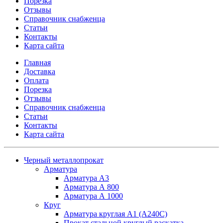
Порезка
Отзывы
Справочник снабженца
Статьи
Контакты
Карта сайта
Главная
Доставка
Оплата
Порезка
Отзывы
Справочник снабженца
Статьи
Контакты
Карта сайта
Черный металлопрокат
Арматура
Арматура А3
Арматура А 800
Арматура А 1000
Круг
Арматура круглая А1 (А240C)
Прокат стальной круглый раскатка