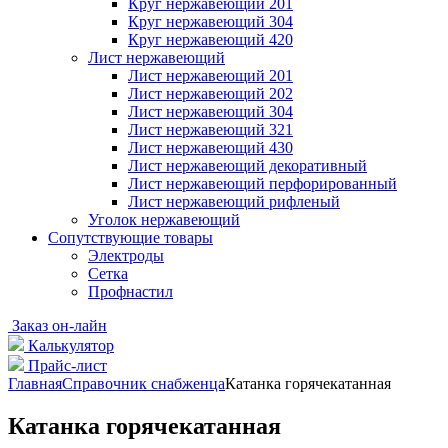
Круг нержавеющий 201
Круг нержавеющий 304
Круг нержавеющий 420
Лист нержавеющий
Лист нержавеющий 201
Лист нержавеющий 202
Лист нержавеющий 304
Лист нержавеющий 321
Лист нержавеющий 430
Лист нержавеющий декоративный
Лист нержавеющий перфорированный
Лист нержавеющий рифленый
Уголок нержавеющий
Cопутствующие товары
Электроды
Сетка
Профнастил
Заказ он-лайн
Калькулятор
Прайс-лист
Главная
Справочник снабженца
Катанка горячекатанная
Катанка горячекатанная