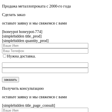
Продажа металлопроката с 2000-го года
Сделать заказ
оcтавьте заявку и мы свяжемся с вами
[honeypot honeypot-774]
[simplehidden title_prod]
[simplehidden quantity_prod]
Нужна доставка.
Получить консультацию
оcтавьте заявку и мы свяжемся с вами
[simplehidden title_page_consult]