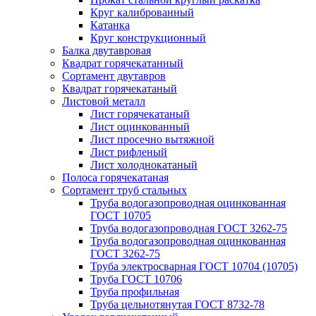
Круг калиброванный
Катанка
Круг конструкционный
Балка двутавровая
Квадрат горячекатанный
Сортамент двутавров
Квадрат горячекатаный
Листовой металл
Лист горячекатаный
Лист оцинкованный
Лист просечно вытяжной
Лист рифленый
Лист холоднокатаный
Полоса горячекатаная
Сортамент труб стальных
Труба водогазопроводная оцинкованная
ГОСТ 10705
Труба водогазопроводная ГОСТ 3262-75
Труба водогазопроводная оцинкованная
ГОСТ 3262-75
Труба электросварная ГОСТ 10704 (10705)
Труба ГОСТ 10706
Труба профильная
Труба цельнотянутая ГОСТ 8732-78