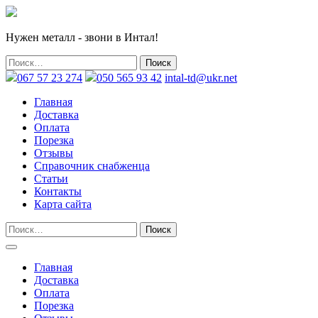
Нужен металл - звони в Интал!
067 57 23 274
050 565 93 42
intal-td@ukr.net
Главная
Доставка
Оплата
Порезка
Отзывы
Справочник снабженца
Статьи
Контакты
Карта сайта
Главная
Доставка
Оплата
Порезка