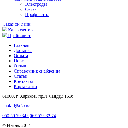
Электроды
Сетка
Профнастил
Заказ он-лайн
Калькулятор
Прайс-лист
Главная
Доставка
Оплата
Порезка
Отзывы
Справочник снабженца
Статьи
Контакты
Карта сайта
61060, г. Харьков, пр.Л.Ландау, 155б
intal-td@ukr.net
050 56 59 342
067 572 32 74
© Интал, 2014