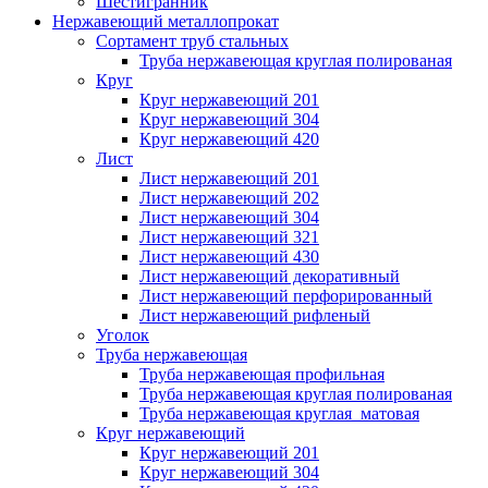
Шестигранник
Нержавеющий металлопрокат
Сортамент труб стальных
Труба нержавеющая круглая полированая
Круг
Круг нержавеющий 201
Круг нержавеющий 304
Круг нержавеющий 420
Лист
Лист нержавеющий 201
Лист нержавеющий 202
Лист нержавеющий 304
Лист нержавеющий 321
Лист нержавеющий 430
Лист нержавеющий декоративный
Лист нержавеющий перфорированный
Лист нержавеющий рифленый
Уголок
Труба нержавеющая
Труба нержавеющая профильная
Труба нержавеющая круглая полированая
Труба нержавеющая круглая матовая
Круг нержавеющий
Круг нержавеющий 201
Круг нержавеющий 304