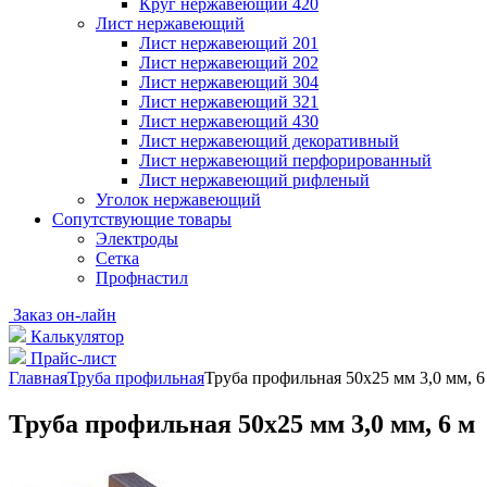
Круг нержавеющий 420
Лист нержавеющий
Лист нержавеющий 201
Лист нержавеющий 202
Лист нержавеющий 304
Лист нержавеющий 321
Лист нержавеющий 430
Лист нержавеющий декоративный
Лист нержавеющий перфорированный
Лист нержавеющий рифленый
Уголок нержавеющий
Cопутствующие товары
Электроды
Сетка
Профнастил
Заказ он-лайн
Калькулятор
Прайс-лист
Главная
Труба профильная
Труба профильная 50х25 мм 3,0 мм, 6
Труба профильная 50х25 мм 3,0 мм, 6 м