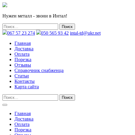
Нужен металл - звони в Интал!
067 57 23 274
050 565 93 42
intal-td@ukr.net
Главная
Доставка
Оплата
Порезка
Отзывы
Справочник снабженца
Статьи
Контакты
Карта сайта
Главная
Доставка
Оплата
Порезка