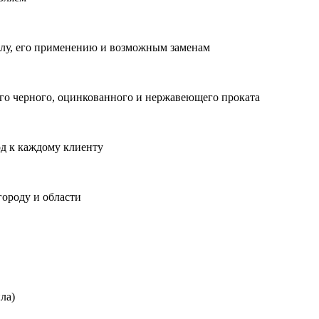
лу, его применению и возможным заменам
о черного, оцинкованного и нержавеющего проката
од к каждому клиенту
городу и области
ла)