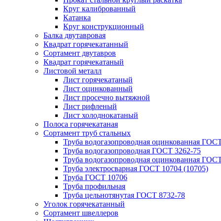
Круг калиброванный
Катанка
Круг конструкционный
Балка двутавровая
Квадрат горячекатанный
Сортамент двутавров
Квадрат горячекатаный
Листовой металл
Лист горячекатаный
Лист оцинкованный
Лист просечно вытяжной
Лист рифленый
Лист холоднокатаный
Полоса горячекатаная
Сортамент труб стальных
Труба водогазопроводная оцинкованная ГОС
Труба водогазопроводная ГОСТ 3262-75
Труба водогазопроводная оцинкованная ГОСТ
Труба электросварная ГОСТ 10704 (10705)
Труба ГОСТ 10706
Труба профильная
Труба цельнотянутая ГОСТ 8732-78
Уголок горячекатанный
Сортамент швеллеров