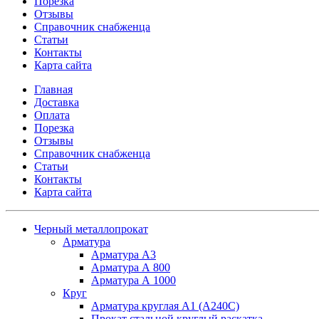
Порезка
Отзывы
Справочник снабженца
Статьи
Контакты
Карта сайта
Главная
Доставка
Оплата
Порезка
Отзывы
Справочник снабженца
Статьи
Контакты
Карта сайта
Черный металлопрокат
Арматура
Арматура А3
Арматура А 800
Арматура А 1000
Круг
Арматура круглая А1 (А240C)
Прокат стальной круглый раскатка