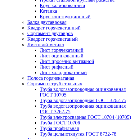
Круг калиброванный
Катанка
Круг конструкционный
Балка двутавровая
Квадрат горячекатанный
Сортамент двутавров
Квадрат горячекатаный
Листовой металл
Лист горячекатаный
Лист оцинкованный
Лист просечно вытяжной
Лист рифленый
Лист холоднокатаный
Полоса горячекатаная
Сортамент труб стальных
Труба водогазопроводная оцинкованная
ГОСТ 10705
Труба водогазопроводная ГОСТ 3262-75
Труба водогазопроводная оцинкованная
ГОСТ 3262-75
Труба электросварная ГОСТ 10704 (10705)
Труба ГОСТ 10706
Труба профильная
Труба цельнотянутая ГОСТ 8732-78