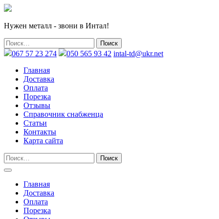
Нужен металл - звони в Интал!
067 57 23 274
050 565 93 42
intal-td@ukr.net
Главная
Доставка
Оплата
Порезка
Отзывы
Справочник снабженца
Статьи
Контакты
Карта сайта
Главная
Доставка
Оплата
Порезка