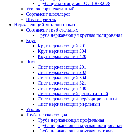
Труба цельнотянутая ГОСТ 8732-78
Уголок горячекатанный
Сортамент швеллеров
Шестигранник
Нержавеющий металлопрокат
Сортамент труб стальных
Труба нержавеющая круглая полированая
Круг
Круг нержавеющий 201
Круг нержавеющий 304
Круг нержавеющий 420
Лист
Лист нержавеющий 201
Лист нержавеющий 202
Лист нержавеющий 304
Лист нержавеющий 321
Лист нержавеющий 430
Лист нержавеющий декоративный
Лист нержавеющий перфорированный
Лист нержавеющий рифленый
Уголок
Труба нержавеющая
Труба нержавеющая профильная
Труба нержавеющая круглая полированая
Труба нержавеющая круглая матовая