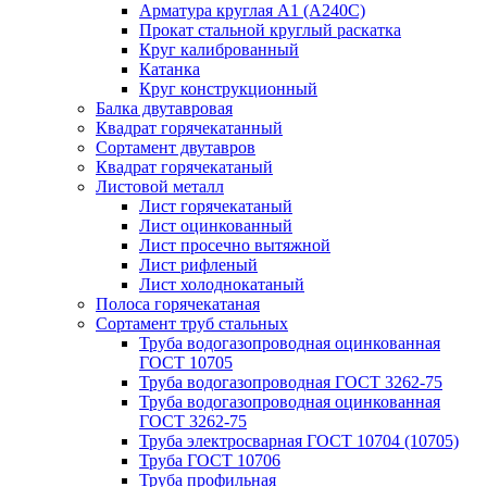
Арматура круглая А1 (А240C)
Прокат стальной круглый раскатка
Круг калиброванный
Катанка
Круг конструкционный
Балка двутавровая
Квадрат горячекатанный
Сортамент двутавров
Квадрат горячекатаный
Листовой металл
Лист горячекатаный
Лист оцинкованный
Лист просечно вытяжной
Лист рифленый
Лист холоднокатаный
Полоса горячекатаная
Сортамент труб стальных
Труба водогазопроводная оцинкованная
ГОСТ 10705
Труба водогазопроводная ГОСТ 3262-75
Труба водогазопроводная оцинкованная
ГОСТ 3262-75
Труба электросварная ГОСТ 10704 (10705)
Труба ГОСТ 10706
Труба профильная