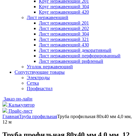
Круг нержавеющий 201
Круг нержавеющий 304
Круг нержавеющий 420
Лист нержавеющий
Лист нержавеющий 201
Лист нержавеющий 202
Лист нержавеющий 304
Лист нержавеющий 321
Лист нержавеющий 430
Лист нержавеющий декоративный
Лист нержавеющий перфорированный
Лист нержавеющий рифленый
Уголок нержавеющий
Cопутствующие товары
Электроды
Сетка
Профнастил
Заказ он-лайн
Калькулятор
Прайс-лист
Главная
Труба профильная
Труба профильная 80х40 мм 4,0 мм,
12 м
Труба профильная 80х40 мм 4,0 мм, 12