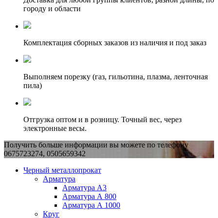
городу и области
Комплектация сборных заказов из наличия и под заказ
Выполняем порезку (газ, гильотина, плазма, ленточная
пила)
Отгрузка оптом и в розницу. Точный вес, через
электронные весы.
Получить больше информации вы можете по телефону
0675723274, 0505659342
Черный металлопрокат
Арматура
Арматура А3
Арматура А 800
Арматура А 1000
Круг