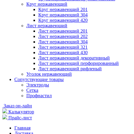
Круг нержавеющий
Круг нержавеющий 201
Круг нержавеющий 304
Круг нержавеющий 420
Лист нержавеющий
Лист нержавеющий 201
Лист нержавеющий 202
Лист нержавеющий 304
Лист нержавеющий 321
Лист нержавеющий 430
Лист нержавеющий декоративный
Лист нержавеющий перфорированный
Лист нержавеющий рифленый
Уголок нержавеющий
Cопутствующие товары
Электроды
Сетка
Профнастил
Заказ он-лайн
Калькулятор
Прайс-лист
Главная
Доставка