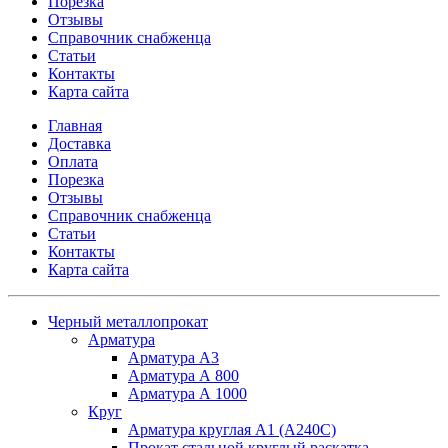
Порезка
Отзывы
Справочник снабженца
Статьи
Контакты
Карта сайта
Главная
Доставка
Оплата
Порезка
Отзывы
Справочник снабженца
Статьи
Контакты
Карта сайта
Черный металлопрокат
Арматура
Арматура А3
Арматура А 800
Арматура А 1000
Круг
Арматура круглая А1 (А240C)
Прокат стальной круглый раскатка