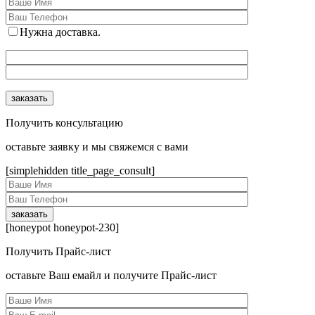
Нужна доставка.
Получить консультацию
оcтавьте заявку и мы свяжемся с вами
[simplehidden title_page_consult]
[honeypot honeypot-230]
Получить Прайс-лист
оcтавьте Ваш емайл и получите Прайс-лист