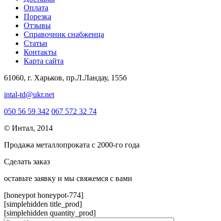
Оплата
Порезка
Отзывы
Справочник снабженца
Статьи
Контакты
Карта сайта
61060, г. Харьков, пр.Л.Ландау, 155б
intal-td@ukr.net
050 56 59 342
067 572 32 74
© Интал, 2014
Продажа металлопроката с 2000-го года
Сделать заказ
оcтавьте заявку и мы свяжемся с вами
[honeypot honeypot-774]
[simplehidden title_prod]
[simplehidden quantity_prod]