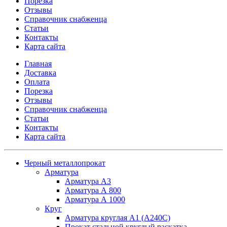
Порезка
Отзывы
Справочник снабженца
Статьи
Контакты
Карта сайта
Главная
Доставка
Оплата
Порезка
Отзывы
Справочник снабженца
Статьи
Контакты
Карта сайта
Черный металлопрокат
Арматура
Арматура А3
Арматура А 800
Арматура А 1000
Круг
Арматура круглая А1 (А240C)
Прокат стальной круглый раскатка