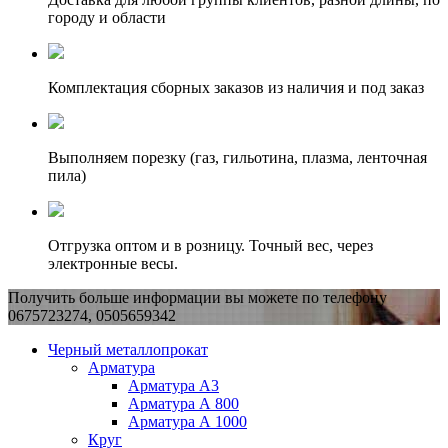
городу и области
Комплектация сборных заказов из наличия и под заказ
Выполняем порезку (газ, гильотина, плазма, ленточная
пила)
Отгрузка оптом и в розницу. Точный вес, через
электронные весы.
Получить больше информации вы можете по телефону
0675723274, 0505659342
Черный металлопрокат
Арматура
Арматура А3
Арматура А 800
Арматура А 1000
Круг