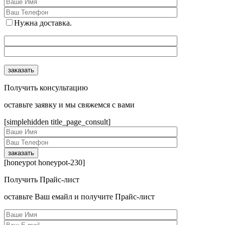
Нужна доставка.
Получить консультацию
оcтавьте заявку и мы свяжемся с вами
[simplehidden title_page_consult]
[honeypot honeypot-230]
Получить Прайс-лист
оcтавьте Ваш емайл и получите Прайс-лист