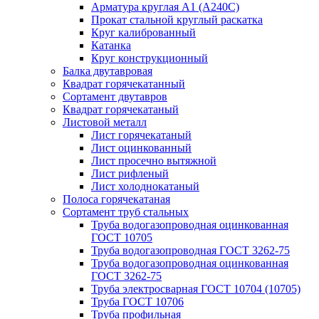
Арматура круглая А1 (А240C)
Прокат стальной круглый раскатка
Круг калиброванный
Катанка
Круг конструкционный
Балка двутавровая
Квадрат горячекатанный
Сортамент двутавров
Квадрат горячекатаный
Листовой металл
Лист горячекатаный
Лист оцинкованный
Лист просечно вытяжной
Лист рифленый
Лист холоднокатаный
Полоса горячекатаная
Сортамент труб стальных
Труба водогазопроводная оцинкованная
ГОСТ 10705
Труба водогазопроводная ГОСТ 3262-75
Труба водогазопроводная оцинкованная
ГОСТ 3262-75
Труба электросварная ГОСТ 10704 (10705)
Труба ГОСТ 10706
Труба профильная