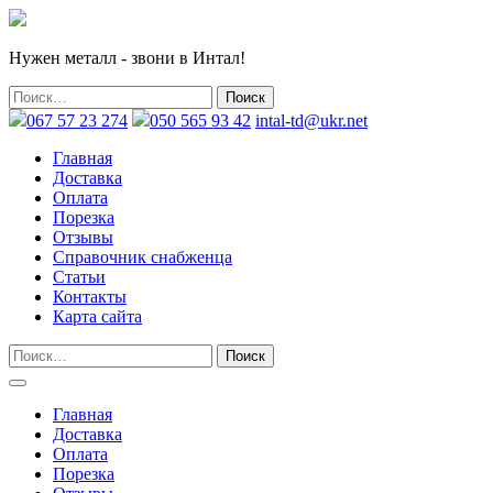
Нужен металл - звони в Интал!
067 57 23 274
050 565 93 42
intal-td@ukr.net
Главная
Доставка
Оплата
Порезка
Отзывы
Справочник снабженца
Статьи
Контакты
Карта сайта
Главная
Доставка
Оплата
Порезка