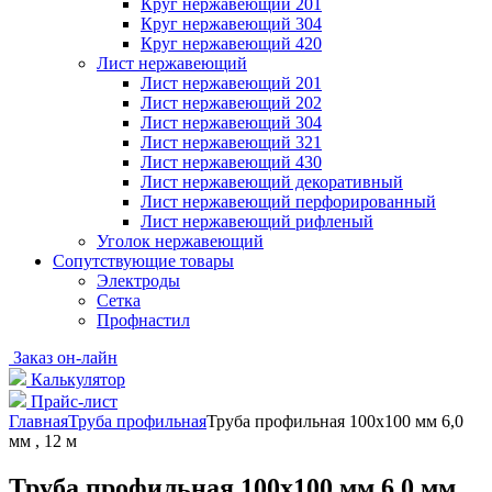
Круг нержавеющий 201
Круг нержавеющий 304
Круг нержавеющий 420
Лист нержавеющий
Лист нержавеющий 201
Лист нержавеющий 202
Лист нержавеющий 304
Лист нержавеющий 321
Лист нержавеющий 430
Лист нержавеющий декоративный
Лист нержавеющий перфорированный
Лист нержавеющий рифленый
Уголок нержавеющий
Cопутствующие товары
Электроды
Сетка
Профнастил
Заказ он-лайн
Калькулятор
Прайс-лист
Главная
Труба профильная
Труба профильная 100х100 мм 6,0
мм , 12 м
Труба профильная 100х100 мм 6,0 мм ,