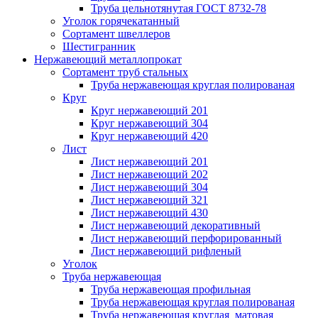
Труба цельнотянутая ГОСТ 8732-78
Уголок горячекатанный
Сортамент швеллеров
Шестигранник
Нержавеющий металлопрокат
Сортамент труб стальных
Труба нержавеющая круглая полированая
Круг
Круг нержавеющий 201
Круг нержавеющий 304
Круг нержавеющий 420
Лист
Лист нержавеющий 201
Лист нержавеющий 202
Лист нержавеющий 304
Лист нержавеющий 321
Лист нержавеющий 430
Лист нержавеющий декоративный
Лист нержавеющий перфорированный
Лист нержавеющий рифленый
Уголок
Труба нержавеющая
Труба нержавеющая профильная
Труба нержавеющая круглая полированая
Труба нержавеющая круглая матовая