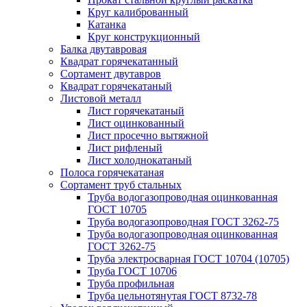
Круг калиброванный
Катанка
Круг конструкционный
Балка двутавровая
Квадрат горячекатанный
Сортамент двутавров
Квадрат горячекатаный
Листовой металл
Лист горячекатаный
Лист оцинкованный
Лист просечно вытяжной
Лист рифленый
Лист холоднокатаный
Полоса горячекатаная
Сортамент труб стальных
Труба водогазопроводная оцинкованная
ГОСТ 10705
Труба водогазопроводная ГОСТ 3262-75
Труба водогазопроводная оцинкованная
ГОСТ 3262-75
Труба электросварная ГОСТ 10704 (10705)
Труба ГОСТ 10706
Труба профильная
Труба цельнотянутая ГОСТ 8732-78