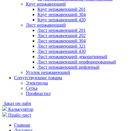
Круг нержавеющий
Круг нержавеющий 201
Круг нержавеющий 304
Круг нержавеющий 420
Лист нержавеющий
Лист нержавеющий 201
Лист нержавеющий 202
Лист нержавеющий 304
Лист нержавеющий 321
Лист нержавеющий 430
Лист нержавеющий декоративный
Лист нержавеющий перфорированный
Лист нержавеющий рифленый
Уголок нержавеющий
Cопутствующие товары
Электроды
Сетка
Профнастил
Заказ он-лайн
Калькулятор
Прайс-лист
Главная
Доставка