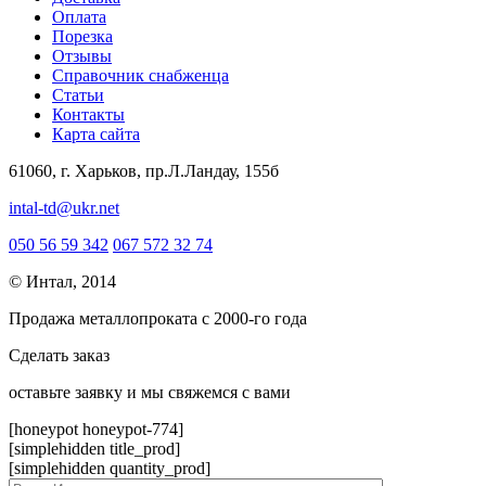
Оплата
Порезка
Отзывы
Справочник снабженца
Статьи
Контакты
Карта сайта
61060, г. Харьков, пр.Л.Ландау, 155б
intal-td@ukr.net
050 56 59 342
067 572 32 74
© Интал, 2014
Продажа металлопроката с 2000-го года
Сделать заказ
оcтавьте заявку и мы свяжемся с вами
[honeypot honeypot-774]
[simplehidden title_prod]
[simplehidden quantity_prod]