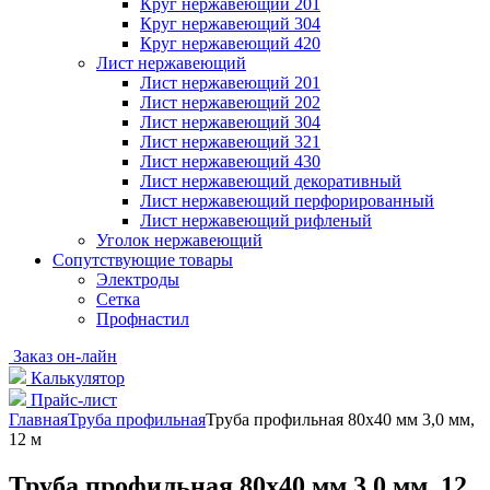
Круг нержавеющий 201
Круг нержавеющий 304
Круг нержавеющий 420
Лист нержавеющий
Лист нержавеющий 201
Лист нержавеющий 202
Лист нержавеющий 304
Лист нержавеющий 321
Лист нержавеющий 430
Лист нержавеющий декоративный
Лист нержавеющий перфорированный
Лист нержавеющий рифленый
Уголок нержавеющий
Cопутствующие товары
Электроды
Сетка
Профнастил
Заказ он-лайн
Калькулятор
Прайс-лист
Главная
Труба профильная
Труба профильная 80х40 мм 3,0 мм,
12 м
Труба профильная 80х40 мм 3,0 мм, 12