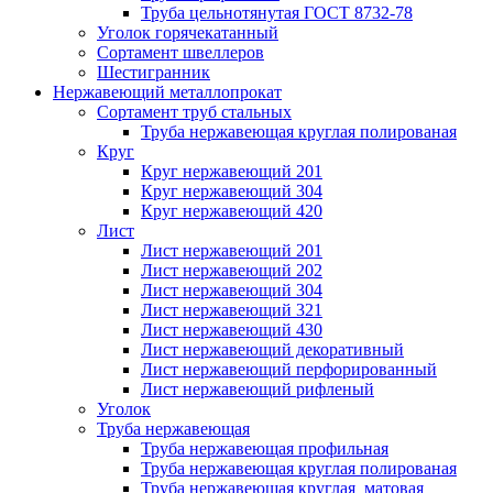
Труба цельнотянутая ГОСТ 8732-78
Уголок горячекатанный
Сортамент швеллеров
Шестигранник
Нержавеющий металлопрокат
Сортамент труб стальных
Труба нержавеющая круглая полированая
Круг
Круг нержавеющий 201
Круг нержавеющий 304
Круг нержавеющий 420
Лист
Лист нержавеющий 201
Лист нержавеющий 202
Лист нержавеющий 304
Лист нержавеющий 321
Лист нержавеющий 430
Лист нержавеющий декоративный
Лист нержавеющий перфорированный
Лист нержавеющий рифленый
Уголок
Труба нержавеющая
Труба нержавеющая профильная
Труба нержавеющая круглая полированая
Труба нержавеющая круглая матовая