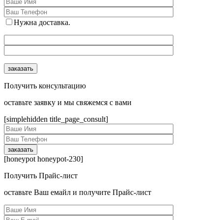
Нужна доставка.
Получить консультацию
оcтавьте заявку и мы свяжемся с вами
[simplehidden title_page_consult]
[honeypot honeypot-230]
Получить Прайс-лист
оcтавьте Ваш емайл и получите Прайс-лист