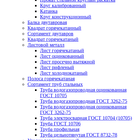
Круг калиброванный
Катанка
Круг конструкционный
Балка двутавровая
Квадрат горячекатанный
Сортамент двутавров
Квадрат горячекатаный
Листовой металл
Лист горячекатаный
Лист оцинкованный
Лист просечно вытяжной
Лист рифленый
Лист холоднокатаный
Полоса горячекатаная
Сортамент труб стальных
Труба водогазопроводная оцинкованная
ГОСТ 10705
Труба водогазопроводная ГОСТ 3262-75
Труба водогазопроводная оцинкованная
ГОСТ 3262-75
Труба электросварная ГОСТ 10704 (10705)
Труба ГОСТ 10706
Труба профильная
Труба цельнотянутая ГОСТ 8732-78