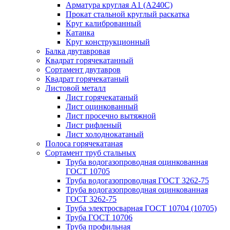
Арматура круглая А1 (А240C)
Прокат стальной круглый раскатка
Круг калиброванный
Катанка
Круг конструкционный
Балка двутавровая
Квадрат горячекатанный
Сортамент двутавров
Квадрат горячекатаный
Листовой металл
Лист горячекатаный
Лист оцинкованный
Лист просечно вытяжной
Лист рифленый
Лист холоднокатаный
Полоса горячекатаная
Сортамент труб стальных
Труба водогазопроводная оцинкованная
ГОСТ 10705
Труба водогазопроводная ГОСТ 3262-75
Труба водогазопроводная оцинкованная
ГОСТ 3262-75
Труба электросварная ГОСТ 10704 (10705)
Труба ГОСТ 10706
Труба профильная