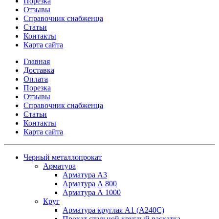
Порезка
Отзывы
Справочник снабженца
Статьи
Контакты
Карта сайта
Главная
Доставка
Оплата
Порезка
Отзывы
Справочник снабженца
Статьи
Контакты
Карта сайта
Черный металлопрокат
Арматура
Арматура А3
Арматура А 800
Арматура А 1000
Круг
Арматура круглая А1 (А240C)
Прокат стальной круглый раскатка