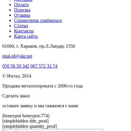
Оплата
Порезка
Отзывы
Справочник снабженца
Статьи
Контакты
Карта сайта
61060, г. Харьков, пр.Л.Ландау, 155б
intal-td@ukr.net
050 56 59 342
067 572 32 74
© Интал, 2014
Продажа металлопроката с 2000-го года
Сделать заказ
оcтавьте заявку и мы свяжемся с вами
[honeypot honeypot-774]
[simplehidden title_prod]
[simplehidden quantity_prod]