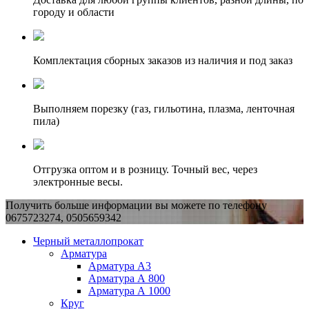
городу и области
Комплектация сборных заказов из наличия и под заказ
Выполняем порезку (газ, гильотина, плазма, ленточная
пила)
Отгрузка оптом и в розницу. Точный вес, через
электронные весы.
Получить больше информации вы можете по телефону
0675723274, 0505659342
Черный металлопрокат
Арматура
Арматура А3
Арматура А 800
Арматура А 1000
Круг