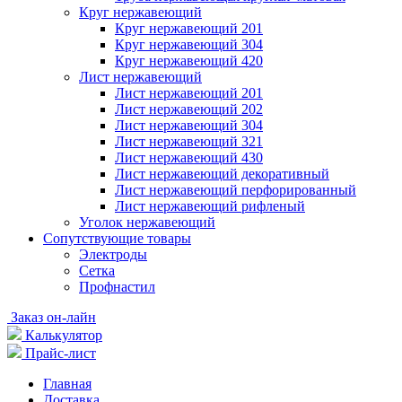
Круг нержавеющий
Круг нержавеющий 201
Круг нержавеющий 304
Круг нержавеющий 420
Лист нержавеющий
Лист нержавеющий 201
Лист нержавеющий 202
Лист нержавеющий 304
Лист нержавеющий 321
Лист нержавеющий 430
Лист нержавеющий декоративный
Лист нержавеющий перфорированный
Лист нержавеющий рифленый
Уголок нержавеющий
Cопутствующие товары
Электроды
Сетка
Профнастил
Заказ он-лайн
Калькулятор
Прайс-лист
Главная
Доставка