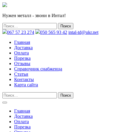
Нужен металл - звони в Интал!
067 57 23 274
050 565 93 42
intal-td@ukr.net
Главная
Доставка
Оплата
Порезка
Отзывы
Справочник снабженца
Статьи
Контакты
Карта сайта
Главная
Доставка
Оплата
Порезка