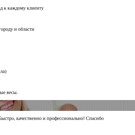
од к каждому клиенту
городу и области
ла)
ные весы.
 Быстро, качественно и профессионально! Спасибо