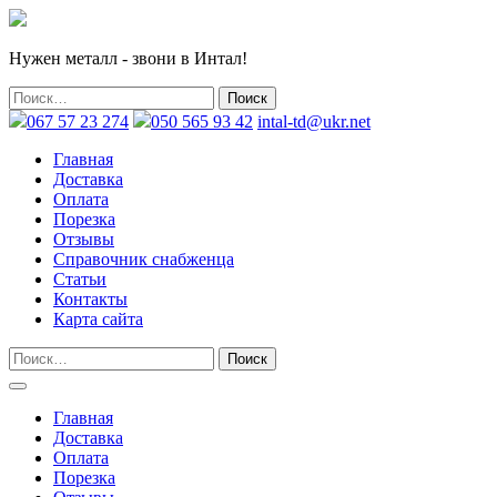
Нужен металл - звони в Интал!
067 57 23 274
050 565 93 42
intal-td@ukr.net
Главная
Доставка
Оплата
Порезка
Отзывы
Справочник снабженца
Статьи
Контакты
Карта сайта
Главная
Доставка
Оплата
Порезка