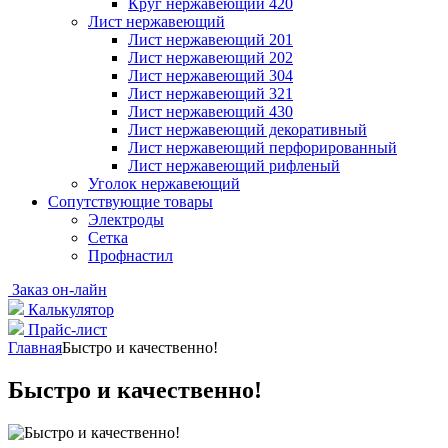
Круг нержавеющий 420
Лист нержавеющий
Лист нержавеющий 201
Лист нержавеющий 202
Лист нержавеющий 304
Лист нержавеющий 321
Лист нержавеющий 430
Лист нержавеющий декоративный
Лист нержавеющий перфорированный
Лист нержавеющий рифленый
Уголок нержавеющий
Cопутствующие товары
Электроды
Сетка
Профнастил
Заказ он-лайн
Калькулятор
Прайс-лист
Главная
Быстро и качественно!
Быстро и качественно!