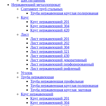
Шестигранник
Нержавеющий металлопрокат
Сортамент труб стальных
Труба нержавеющая круглая полированая
Круг
Круг нержавеющий 201
Круг нержавеющий 304
Круг нержавеющий 420
Лист
Лист нержавеющий 201
Лист нержавеющий 202
Лист нержавеющий 304
Лист нержавеющий 321
Лист нержавеющий 430
Лист нержавеющий декоративный
Лист нержавеющий перфорированный
Лист нержавеющий рифленый
Уголок
Труба нержавеющая
Труба нержавеющая профильная
Труба нержавеющая круглая полированая
Труба нержавеющая круглая матовая
Круг нержавеющий
Круг нержавеющий 201
Круг нержавеющий 304