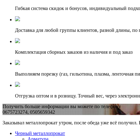
Гибкая система скидок и бонусов, индивидуальный подх
Доставка для любой группы клиентов, разной длины, по 
Комплектация сборных заказов из наличия и под заказ
Выполняем порезку (газ, гильотина, плазма, ленточная пи
Отгрузка оптом и в розницу. Точный вес, через электрон
Получить больше информации вы можете по телефону
0675723274, 0505659342
Заказывал металлопрокат утром, после обеда уже всё получил.
Черный металлопрокат
Арматура