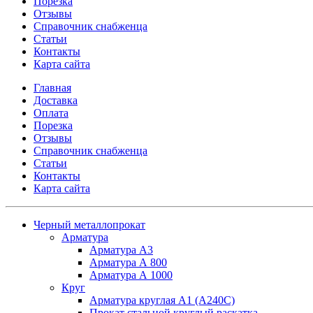
Порезка
Отзывы
Справочник снабженца
Статьи
Контакты
Карта сайта
Главная
Доставка
Оплата
Порезка
Отзывы
Справочник снабженца
Статьи
Контакты
Карта сайта
Черный металлопрокат
Арматура
Арматура А3
Арматура А 800
Арматура А 1000
Круг
Арматура круглая А1 (А240C)
Прокат стальной круглый раскатка