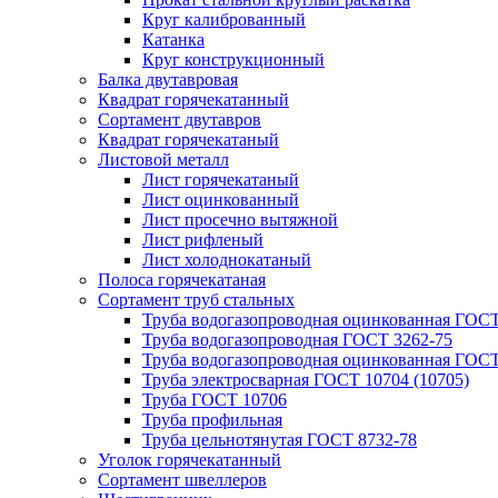
Круг калиброванный
Катанка
Круг конструкционный
Балка двутавровая
Квадрат горячекатанный
Сортамент двутавров
Квадрат горячекатаный
Листовой металл
Лист горячекатаный
Лист оцинкованный
Лист просечно вытяжной
Лист рифленый
Лист холоднокатаный
Полоса горячекатаная
Сортамент труб стальных
Труба водогазопроводная оцинкованная ГОС
Труба водогазопроводная ГОСТ 3262-75
Труба водогазопроводная оцинкованная ГОСТ
Труба электросварная ГОСТ 10704 (10705)
Труба ГОСТ 10706
Труба профильная
Труба цельнотянутая ГОСТ 8732-78
Уголок горячекатанный
Сортамент швеллеров