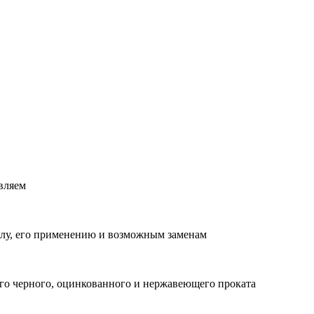
вляем
лу, его применению и возможным заменам
о черного, оцинкованного и нержавеющего проката