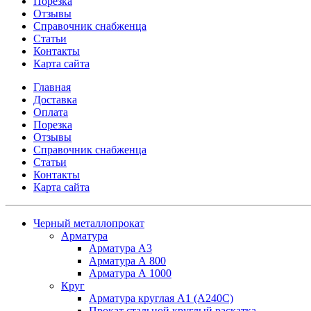
Порезка
Отзывы
Справочник снабженца
Статьи
Контакты
Карта сайта
Главная
Доставка
Оплата
Порезка
Отзывы
Справочник снабженца
Статьи
Контакты
Карта сайта
Черный металлопрокат
Арматура
Арматура А3
Арматура А 800
Арматура А 1000
Круг
Арматура круглая А1 (А240C)
Прокат стальной круглый раскатка