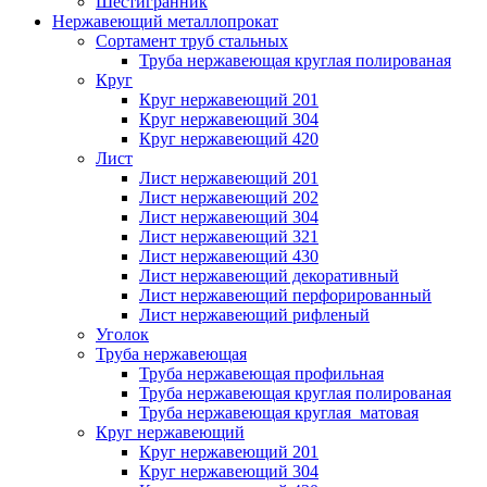
Шестигранник
Нержавеющий металлопрокат
Сортамент труб стальных
Труба нержавеющая круглая полированая
Круг
Круг нержавеющий 201
Круг нержавеющий 304
Круг нержавеющий 420
Лист
Лист нержавеющий 201
Лист нержавеющий 202
Лист нержавеющий 304
Лист нержавеющий 321
Лист нержавеющий 430
Лист нержавеющий декоративный
Лист нержавеющий перфорированный
Лист нержавеющий рифленый
Уголок
Труба нержавеющая
Труба нержавеющая профильная
Труба нержавеющая круглая полированая
Труба нержавеющая круглая матовая
Круг нержавеющий
Круг нержавеющий 201
Круг нержавеющий 304