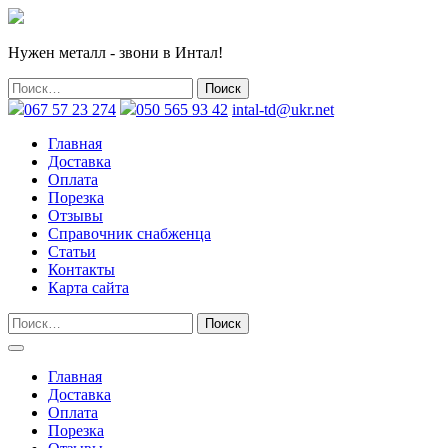
Нужен металл - звони в Интал!
067 57 23 274
050 565 93 42
intal-td@ukr.net
Главная
Доставка
Оплата
Порезка
Отзывы
Справочник снабженца
Статьи
Контакты
Карта сайта
Главная
Доставка
Оплата
Порезка