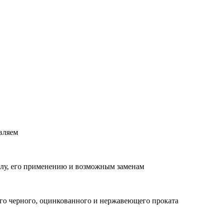
вляем
лу, его применению и возможным заменам
о черного, оцинкованного и нержавеющего проката