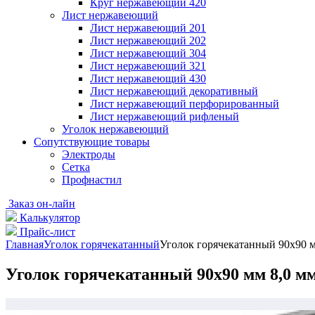
Круг нержавеющий 420
Лист нержавеющий
Лист нержавеющий 201
Лист нержавеющий 202
Лист нержавеющий 304
Лист нержавеющий 321
Лист нержавеющий 430
Лист нержавеющий декоративный
Лист нержавеющий перфорированный
Лист нержавеющий рифленый
Уголок нержавеющий
Cопутствующие товары
Электроды
Сетка
Профнастил
Заказ он-лайн
Калькулятор
Прайс-лист
Главная
Уголок горячекатанный
Уголок горячекатанный 90х90 м
Уголок горячекатанный 90х90 мм 8,0 мм