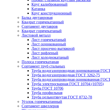
Круг калиброванный
Катанка
Круг конструкционный
Балка двутавровая
Квадрат горячекатанный
Сортамент двутавров
Квадрат горячекатаный
Листовой металл
Лист горячекатаный
Лист оцинкованный
Лист просечно вытяжной
Лист рифленый
Лист холоднокатаный
Полоса горячекатаная
Сортамент труб стальных
Труба водогазопроводная оцинкованная ГОС
Труба водогазопроводная ГОСТ 3262-75
Труба водогазопроводная оцинкованная ГОСТ
Труба электросварная ГОСТ 10704 (10705)
Труба ГОСТ 10706
Труба профильная
Труба цельнотянутая ГОСТ 8732-78
Уголок горячекатанный
Сортамент швеллеров