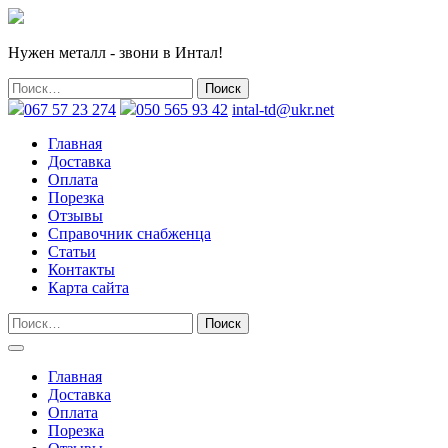
Нужен металл - звони в Интал!
067 57 23 274
050 565 93 42
intal-td@ukr.net
Главная
Доставка
Оплата
Порезка
Отзывы
Справочник снабженца
Статьи
Контакты
Карта сайта
Главная
Доставка
Оплата
Порезка