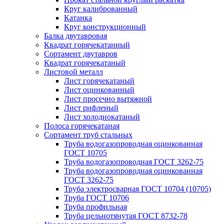
Круг калиброванный
Катанка
Круг конструкционный
Балка двутавровая
Квадрат горячекатанный
Сортамент двутавров
Квадрат горячекатаный
Листовой металл
Лист горячекатаный
Лист оцинкованный
Лист просечно вытяжной
Лист рифленый
Лист холоднокатаный
Полоса горячекатаная
Сортамент труб стальных
Труба водогазопроводная оцинкованная
ГОСТ 10705
Труба водогазопроводная ГОСТ 3262-75
Труба водогазопроводная оцинкованная
ГОСТ 3262-75
Труба электросварная ГОСТ 10704 (10705)
Труба ГОСТ 10706
Труба профильная
Труба цельнотянутая ГОСТ 8732-78