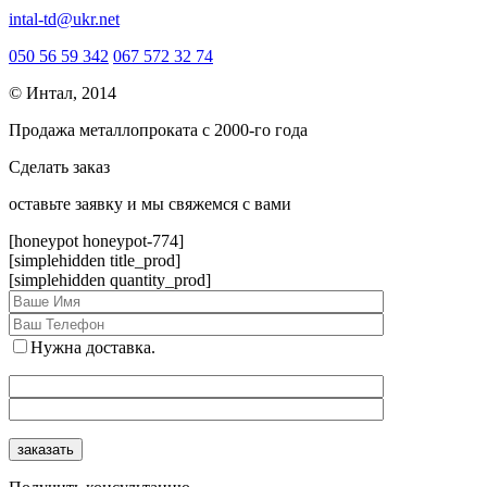
intal-td@ukr.net
050 56 59 342
067 572 32 74
© Интал, 2014
Продажа металлопроката с 2000-го года
Сделать заказ
оcтавьте заявку и мы свяжемся с вами
[honeypot honeypot-774]
[simplehidden title_prod]
[simplehidden quantity_prod]
Нужна доставка.