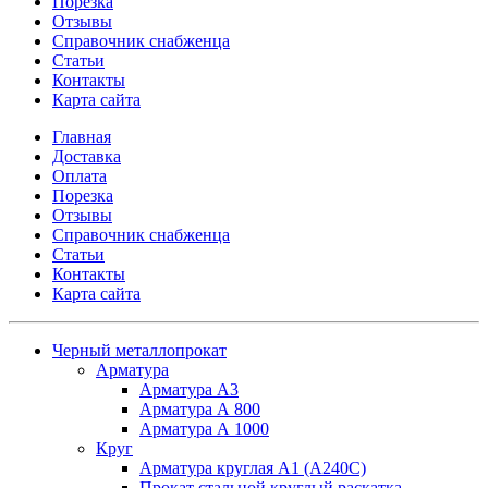
Порезка
Отзывы
Справочник снабженца
Статьи
Контакты
Карта сайта
Главная
Доставка
Оплата
Порезка
Отзывы
Справочник снабженца
Статьи
Контакты
Карта сайта
Черный металлопрокат
Арматура
Арматура А3
Арматура А 800
Арматура А 1000
Круг
Арматура круглая А1 (А240C)
Прокат стальной круглый раскатка