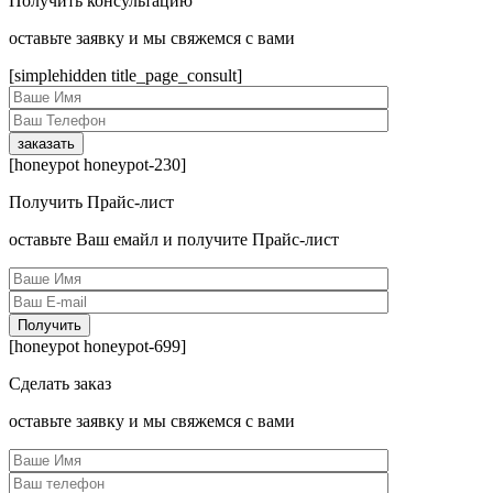
Получить консультацию
оcтавьте заявку и мы свяжемся с вами
[simplehidden title_page_consult]
[honeypot honeypot-230]
Получить Прайс-лист
оcтавьте Ваш емайл и получите Прайс-лист
[honeypot honeypot-699]
Сделать заказ
оcтавьте заявку и мы свяжемся с вами