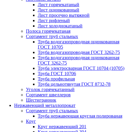
Лист горячекатаный
Лист оцинкованный
Лист просечно вытяжной
Лист рифленый
Лист холоднокатаный
Полоса горячекатаная
Сортамент труб стальных
Труба водогазопроводная оцинкованная
ГОСТ 10705
Труба водогазопроводная ГОСТ 3262-75
Труба водогазопроводная оцинкованная
ГОСТ 3262-75
Труба электросварная ГОСТ 10704 (10705)
Труба ГОСТ 10706
Труба профильная
Труба цельнотянутая ГОСТ 8732-78
Уголок горячекатанный
Сортамент швеллеров
Шестигранник
Нержавеющий металлопрокат
Сортамент труб стальных
Труба нержавеющая круглая полированая
Круг
Круг нержавеющий 201
Круг нержавеющий 304