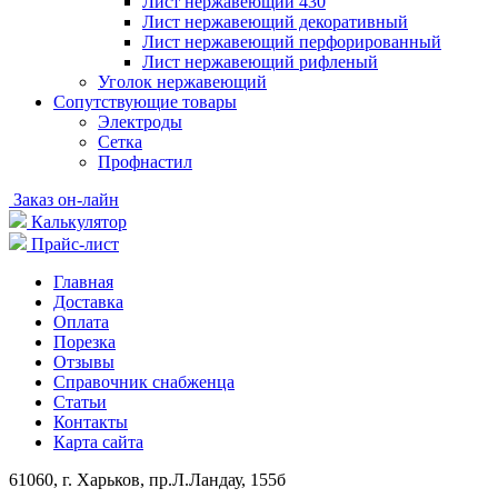
Лист нержавеющий 430
Лист нержавеющий декоративный
Лист нержавеющий перфорированный
Лист нержавеющий рифленый
Уголок нержавеющий
Cопутствующие товары
Электроды
Сетка
Профнастил
Заказ он-лайн
Калькулятор
Прайс-лист
Главная
Доставка
Оплата
Порезка
Отзывы
Справочник снабженца
Статьи
Контакты
Карта сайта
61060, г. Харьков, пр.Л.Ландау, 155б