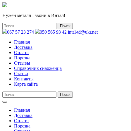
Нужен металл - звони в Интал!
067 57 23 274
050 565 93 42
intal-td@ukr.net
Главная
Доставка
Оплата
Порезка
Отзывы
Справочник снабженца
Статьи
Контакты
Карта сайта
Главная
Доставка
Оплата
Порезка