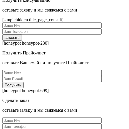
Получить консультацию
оcтавьте заявку и мы свяжемся с вами
[simplehidden title_page_consult]
[honeypot honeypot-230]
Получить Прайс-лист
оcтавьте Ваш емайл и получите Прайс-лист
[honeypot honeypot-699]
Сделать заказ
оcтавьте заявку и мы свяжемся с вами