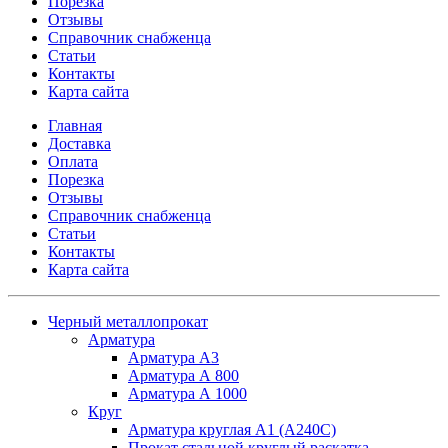
Порезка
Отзывы
Справочник снабженца
Статьи
Контакты
Карта сайта
Главная
Доставка
Оплата
Порезка
Отзывы
Справочник снабженца
Статьи
Контакты
Карта сайта
Черный металлопрокат
Арматура
Арматура А3
Арматура А 800
Арматура А 1000
Круг
Арматура круглая А1 (А240C)
Прокат стальной круглый раскатка