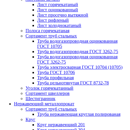
Лист горячекатаный
Лист оцинкованный
Лист просечно вытяжной
Лист рифленый
Лист холоднокатаный
Полоса горячекатаная
Сортамент труб стальных
Труба водогазопроводная оцинкованная
ГОСТ 10705
Труба водогазопроводная ГОСТ 3262-75
Труба водогазопроводная оцинкованная
ГОСТ 3262-75
Труба электросварная ГОСТ 10704 (10705)
Труба ГОСТ 10706
Труба профильная
Труба цельнотянутая ГОСТ 8732-78
Уголок горячекатанный
Сортамент швеллеров
Шестигранник
Нержавеющий металлопрокат
Сортамент труб стальных
Труба нержавеющая круглая полированая
Круг
Круг нержавеющий 201
Круг нержавеющий 304