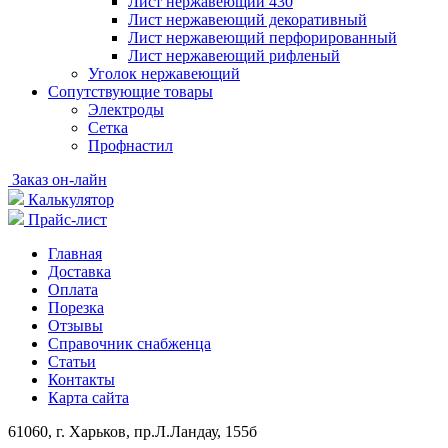
Лист нержавеющий 430
Лист нержавеющий декоративный
Лист нержавеющий перфорированный
Лист нержавеющий рифленый
Уголок нержавеющий
Cопутствующие товары
Электроды
Сетка
Профнастил
Заказ он-лайн
Калькулятор
Прайс-лист
Главная
Доставка
Оплата
Порезка
Отзывы
Справочник снабженца
Статьи
Контакты
Карта сайта
61060, г. Харьков, пр.Л.Ландау, 155б