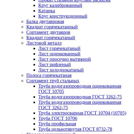
Круг калиброванный
Катанка
Круг конструкционный
Балка двутавровая
Квадрат горячекатанный
Сортамент двутавров
Квадрат горячекатаный
Листовой металл
Лист горячекатаный
Лист оцинкованный
Лист просечно вытяжной
Лист рифленый
Лист холоднокатаный
Полоса горячекатаная
Сортамент труб стальных
Труба водогазопроводная оцинкованная
ГОСТ 10705
Труба водогазопроводная ГОСТ 3262-75
Труба водогазопроводная оцинкованная
ГОСТ 3262-75
Труба электросварная ГОСТ 10704 (10705)
Труба ГОСТ 10706
Труба профильная
Труба цельнотянутая ГОСТ 8732-78