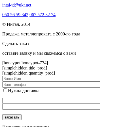
intal-td@ukr.net
050 56 59 342
067 572 32 74
© Интал, 2014
Продажа металлопроката с 2000-го года
Сделать заказ
оcтавьте заявку и мы свяжемся с вами
[honeypot honeypot-774]
[simplehidden title_prod]
[simplehidden quantity_prod]
Нужна доставка.