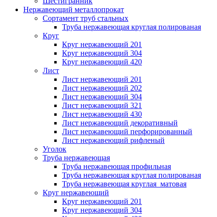
Шестигранник
Нержавеющий металлопрокат
Сортамент труб стальных
Труба нержавеющая круглая полированая
Круг
Круг нержавеющий 201
Круг нержавеющий 304
Круг нержавеющий 420
Лист
Лист нержавеющий 201
Лист нержавеющий 202
Лист нержавеющий 304
Лист нержавеющий 321
Лист нержавеющий 430
Лист нержавеющий декоративный
Лист нержавеющий перфорированный
Лист нержавеющий рифленый
Уголок
Труба нержавеющая
Труба нержавеющая профильная
Труба нержавеющая круглая полированая
Труба нержавеющая круглая матовая
Круг нержавеющий
Круг нержавеющий 201
Круг нержавеющий 304