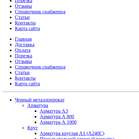
Порезка
Отзывы
Справочник снабженца
Статьи
Контакты
Карта сайта
Главная
Доставка
Оплата
Порезка
Отзывы
Справочник снабженца
Статьи
Контакты
Карта сайта
Черный металлопрокат
Арматура
Арматура А3
Арматура А 800
Арматура А 1000
Круг
Арматура круглая А1 (А240C)
Прокат стальной круглый раскатка