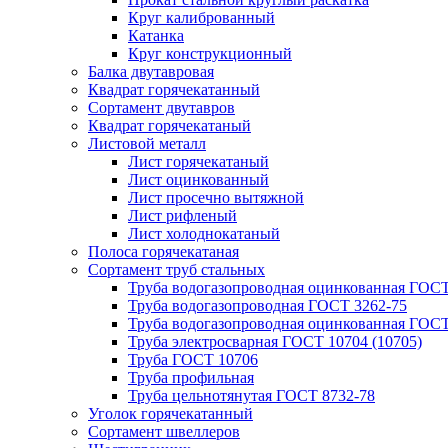
Круг калиброванный
Катанка
Круг конструкционный
Балка двутавровая
Квадрат горячекатанный
Сортамент двутавров
Квадрат горячекатаный
Листовой металл
Лист горячекатаный
Лист оцинкованный
Лист просечно вытяжной
Лист рифленый
Лист холоднокатаный
Полоса горячекатаная
Сортамент труб стальных
Труба водогазопроводная оцинкованная ГОС
Труба водогазопроводная ГОСТ 3262-75
Труба водогазопроводная оцинкованная ГОСТ
Труба электросварная ГОСТ 10704 (10705)
Труба ГОСТ 10706
Труба профильная
Труба цельнотянутая ГОСТ 8732-78
Уголок горячекатанный
Сортамент швеллеров