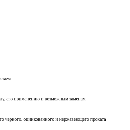
вляем
лу, его применению и возможным заменам
о черного, оцинкованного и нержавеющего проката