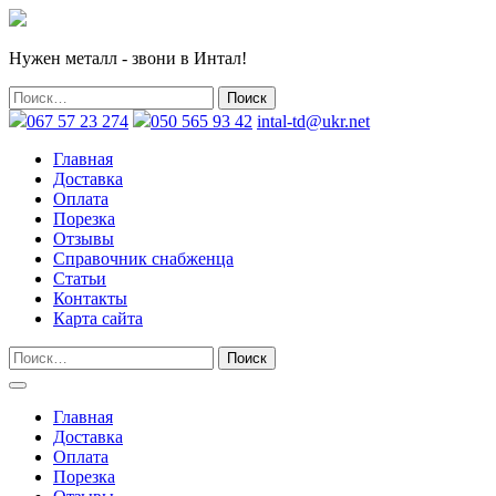
Нужен металл - звони в Интал!
067 57 23 274
050 565 93 42
intal-td@ukr.net
Главная
Доставка
Оплата
Порезка
Отзывы
Справочник снабженца
Статьи
Контакты
Карта сайта
Главная
Доставка
Оплата
Порезка