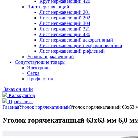
Круг нержавеющий 420
Лист нержавеющий
Лист нержавеющий 201
Лист нержавеющий 202
Лист нержавеющий 304
Лист нержавеющий 321
Лист нержавеющий 430
Лист нержавеющий декоративный
Лист нержавеющий перфорированный
Лист нержавеющий рифленый
Уголок нержавеющий
Cопутствующие товары
Электроды
Сетка
Профнастил
Заказ он-лайн
Калькулятор
Прайс-лист
Главная
Уголок горячекатанный
Уголок горячекатанный 63х63 м
Уголок горячекатанный 63х63 мм 6,0 мм