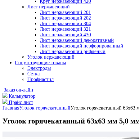
Круг нержавеющий 420
Лист нержавеющий
Лист нержавеющий 201
Лист нержавеющий 202
Лист нержавеющий 304
Лист нержавеющий 321
Лист нержавеющий 430
Лист нержавеющий декоративный
Лист нержавеющий перфорированный
Лист нержавеющий рифленый
Уголок нержавеющий
Cопутствующие товары
Электроды
Сетка
Профнастил
Заказ он-лайн
Калькулятор
Прайс-лист
Главная
Уголок горячекатанный
Уголок горячекатанный 63х63 м
Уголок горячекатанный 63х63 мм 5,0 мм