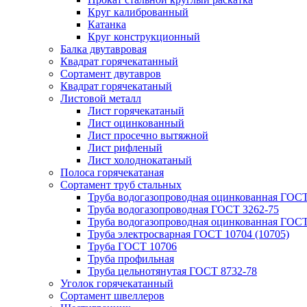
Круг калиброванный
Катанка
Круг конструкционный
Балка двутавровая
Квадрат горячекатанный
Сортамент двутавров
Квадрат горячекатаный
Листовой металл
Лист горячекатаный
Лист оцинкованный
Лист просечно вытяжной
Лист рифленый
Лист холоднокатаный
Полоса горячекатаная
Сортамент труб стальных
Труба водогазопроводная оцинкованная ГОС
Труба водогазопроводная ГОСТ 3262-75
Труба водогазопроводная оцинкованная ГОСТ
Труба электросварная ГОСТ 10704 (10705)
Труба ГОСТ 10706
Труба профильная
Труба цельнотянутая ГОСТ 8732-78
Уголок горячекатанный
Сортамент швеллеров