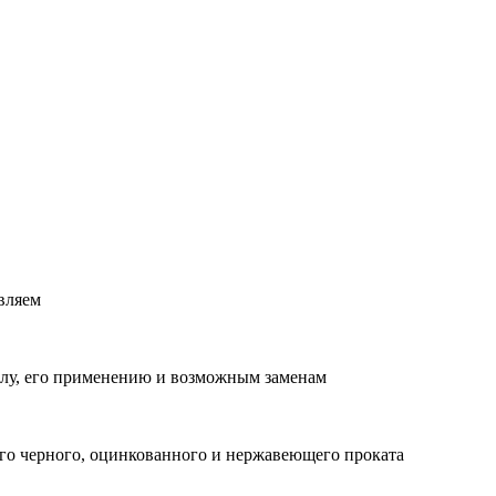
вляем
лу, его применению и возможным заменам
о черного, оцинкованного и нержавеющего проката