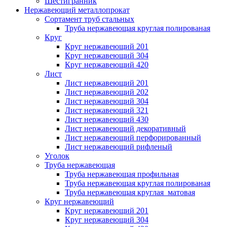
Шестигранник
Нержавеющий металлопрокат
Сортамент труб стальных
Труба нержавеющая круглая полированая
Круг
Круг нержавеющий 201
Круг нержавеющий 304
Круг нержавеющий 420
Лист
Лист нержавеющий 201
Лист нержавеющий 202
Лист нержавеющий 304
Лист нержавеющий 321
Лист нержавеющий 430
Лист нержавеющий декоративный
Лист нержавеющий перфорированный
Лист нержавеющий рифленый
Уголок
Труба нержавеющая
Труба нержавеющая профильная
Труба нержавеющая круглая полированая
Труба нержавеющая круглая матовая
Круг нержавеющий
Круг нержавеющий 201
Круг нержавеющий 304