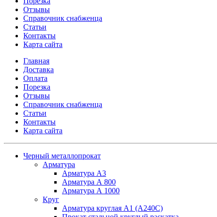
Порезка
Отзывы
Справочник снабженца
Статьи
Контакты
Карта сайта
Главная
Доставка
Оплата
Порезка
Отзывы
Справочник снабженца
Статьи
Контакты
Карта сайта
Черный металлопрокат
Арматура
Арматура А3
Арматура А 800
Арматура А 1000
Круг
Арматура круглая А1 (А240C)
Прокат стальной круглый раскатка