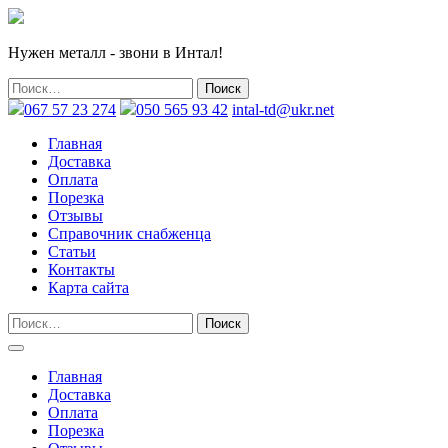
Нужен металл - звони в Интал!
067 57 23 274
050 565 93 42
intal-td@ukr.net
Главная
Доставка
Оплата
Порезка
Отзывы
Справочник снабженца
Статьи
Контакты
Карта сайта
Главная
Доставка
Оплата
Порезка