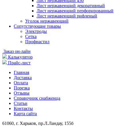
Лист нержавеющий 430
Лист нержавеющий декоративный
Лист нержавеющий перфорированный
Лист нержавеющий рифленый
Уголок нержавеющий
Cопутствующие товары
Электроды
Сетка
Профнастил
Заказ он-лайн
Калькулятор
Прайс-лист
Главная
Доставка
Оплата
Порезка
Отзывы
Справочник снабженца
Статьи
Контакты
Карта сайта
61060, г. Харьков, пр.Л.Ландау, 155б