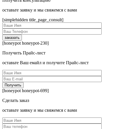
Получить консультацию
оcтавьте заявку и мы свяжемся с вами
[simplehidden title_page_consult]
[honeypot honeypot-230]
Получить Прайс-лист
оcтавьте Ваш емайл и получите Прайс-лист
[honeypot honeypot-699]
Сделать заказ
оcтавьте заявку и мы свяжемся с вами