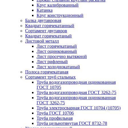
Круг калиброванный
Катанка
Круг конструкционный
Балка двутавровая
Квадрат горячекатанный
Сортамент двутавров
Квадрат горячекатаный
Листовой металл
Лист горячекатаный
Лист оцинкованный
Лист просечно вытяжной
Лист рифленый
Лист холоднокатаный
Полоса горячекатаная
Сортамент труб стальных
Труба водогазопроводная оцинкованная
ГОСТ 10705
Труба водогазопроводная ГОСТ 3262-75
Труба водогазопроводная оцинкованная
ГОСТ 3262-75
Труба электросварная ГОСТ 10704 (10705)
Труба ГОСТ 10706
Труба профильная
Труба цельнотянутая ГОСТ 8732-78