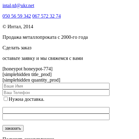
intal-td@ukr.net
050 56 59 342
067 572 32 74
© Интал, 2014
Продажа металлопроката с 2000-го года
Сделать заказ
оcтавьте заявку и мы свяжемся с вами
[honeypot honeypot-774]
[simplehidden title_prod]
[simplehidden quantity_prod]
Нужна доставка.