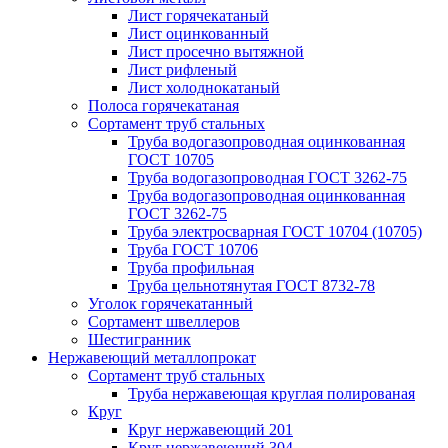
Лист горячекатаный
Лист оцинкованный
Лист просечно вытяжной
Лист рифленый
Лист холоднокатаный
Полоса горячекатаная
Сортамент труб стальных
Труба водогазопроводная оцинкованная
ГОСТ 10705
Труба водогазопроводная ГОСТ 3262-75
Труба водогазопроводная оцинкованная
ГОСТ 3262-75
Труба электросварная ГОСТ 10704 (10705)
Труба ГОСТ 10706
Труба профильная
Труба цельнотянутая ГОСТ 8732-78
Уголок горячекатанный
Сортамент швеллеров
Шестигранник
Нержавеющий металлопрокат
Сортамент труб стальных
Труба нержавеющая круглая полированая
Круг
Круг нержавеющий 201
Круг нержавеющий 304