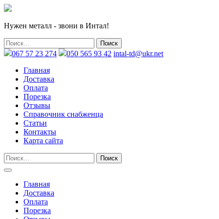
Нужен металл - звони в Интал!
067 57 23 274
050 565 93 42
intal-td@ukr.net
Главная
Доставка
Оплата
Порезка
Отзывы
Справочник снабженца
Статьи
Контакты
Карта сайта
Главная
Доставка
Оплата
Порезка