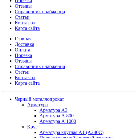
Порезка
Отзывы
Справочник снабженца
Статьи
Контакты
Карта сайта
Главная
Доставка
Оплата
Порезка
Отзывы
Справочник снабженца
Статьи
Контакты
Карта сайта
Черный металлопрокат
Арматура
Арматура А3
Арматура А 800
Арматура А 1000
Круг
Арматура круглая А1 (А240C)
Прокат стальной круглый раскатка