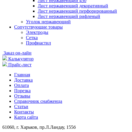
Лист нержавеющий 430
Лист нержавеющий декоративный
Лист нержавеющий перфорированный
Лист нержавеющий рифленый
Уголок нержавеющий
Cопутствующие товары
Электроды
Сетка
Профнастил
Заказ он-лайн
Калькулятор
Прайс-лист
Главная
Доставка
Оплата
Порезка
Отзывы
Справочник снабженца
Статьи
Контакты
Карта сайта
61060, г. Харьков, пр.Л.Ландау, 155б