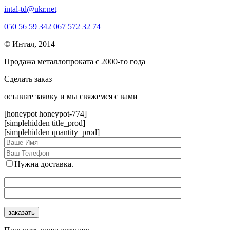
intal-td@ukr.net
050 56 59 342
067 572 32 74
© Интал, 2014
Продажа металлопроката с 2000-го года
Сделать заказ
оcтавьте заявку и мы свяжемся с вами
[honeypot honeypot-774]
[simplehidden title_prod]
[simplehidden quantity_prod]
Нужна доставка.