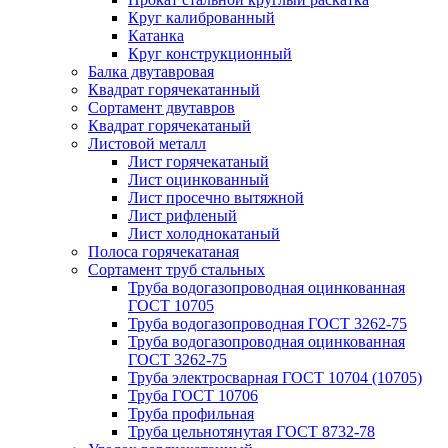
Круг калиброванный
Катанка
Круг конструкционный
Балка двутавровая
Квадрат горячекатанный
Сортамент двутавров
Квадрат горячекатаный
Листовой металл
Лист горячекатаный
Лист оцинкованный
Лист просечно вытяжной
Лист рифленый
Лист холоднокатаный
Полоса горячекатаная
Сортамент труб стальных
Труба водогазопроводная оцинкованная
ГОСТ 10705
Труба водогазопроводная ГОСТ 3262-75
Труба водогазопроводная оцинкованная
ГОСТ 3262-75
Труба электросварная ГОСТ 10704 (10705)
Труба ГОСТ 10706
Труба профильная
Труба цельнотянутая ГОСТ 8732-78