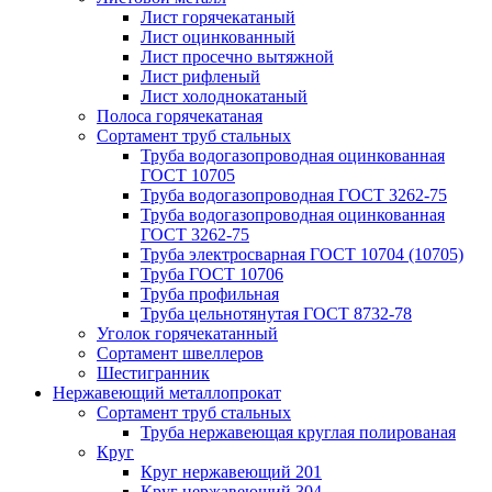
Лист горячекатаный
Лист оцинкованный
Лист просечно вытяжной
Лист рифленый
Лист холоднокатаный
Полоса горячекатаная
Сортамент труб стальных
Труба водогазопроводная оцинкованная
ГОСТ 10705
Труба водогазопроводная ГОСТ 3262-75
Труба водогазопроводная оцинкованная
ГОСТ 3262-75
Труба электросварная ГОСТ 10704 (10705)
Труба ГОСТ 10706
Труба профильная
Труба цельнотянутая ГОСТ 8732-78
Уголок горячекатанный
Сортамент швеллеров
Шестигранник
Нержавеющий металлопрокат
Сортамент труб стальных
Труба нержавеющая круглая полированая
Круг
Круг нержавеющий 201
Круг нержавеющий 304