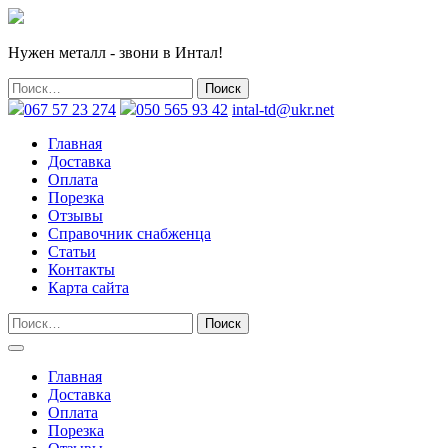
Нужен металл - звони в Интал!
067 57 23 274
050 565 93 42
intal-td@ukr.net
Главная
Доставка
Оплата
Порезка
Отзывы
Справочник снабженца
Статьи
Контакты
Карта сайта
Главная
Доставка
Оплата
Порезка