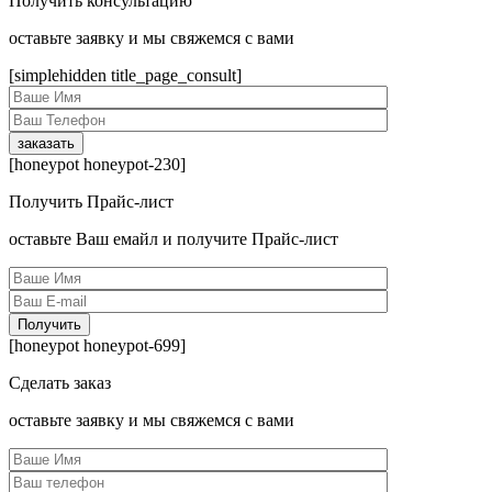
Получить консультацию
оcтавьте заявку и мы свяжемся с вами
[simplehidden title_page_consult]
[honeypot honeypot-230]
Получить Прайс-лист
оcтавьте Ваш емайл и получите Прайс-лист
[honeypot honeypot-699]
Сделать заказ
оcтавьте заявку и мы свяжемся с вами