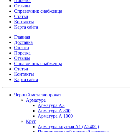
Порезка
Отзывы
Справочник снабженца
Статьи
Контакты
Карта сайта
Главная
Доставка
Оплата
Порезка
Отзывы
Справочник снабженца
Статьи
Контакты
Карта сайта
Черный металлопрокат
Арматура
Арматура А3
Арматура А 800
Арматура А 1000
Круг
Арматура круглая А1 (А240C)
Прокат стальной круглый раскатка