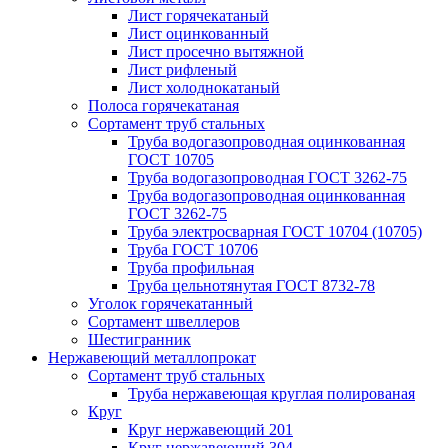
Лист горячекатаный
Лист оцинкованный
Лист просечно вытяжной
Лист рифленый
Лист холоднокатаный
Полоса горячекатаная
Сортамент труб стальных
Труба водогазопроводная оцинкованная
ГОСТ 10705
Труба водогазопроводная ГОСТ 3262-75
Труба водогазопроводная оцинкованная
ГОСТ 3262-75
Труба электросварная ГОСТ 10704 (10705)
Труба ГОСТ 10706
Труба профильная
Труба цельнотянутая ГОСТ 8732-78
Уголок горячекатанный
Сортамент швеллеров
Шестигранник
Нержавеющий металлопрокат
Сортамент труб стальных
Труба нержавеющая круглая полированая
Круг
Круг нержавеющий 201
Круг нержавеющий 304