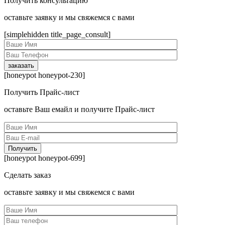
Получить консультацию
оcтавьте заявку и мы свяжемся с вами
[simplehidden title_page_consult]
[honeypot honeypot-230]
Получить Прайс-лист
оcтавьте Ваш емайл и получите Прайс-лист
[honeypot honeypot-699]
Сделать заказ
оcтавьте заявку и мы свяжемся с вами