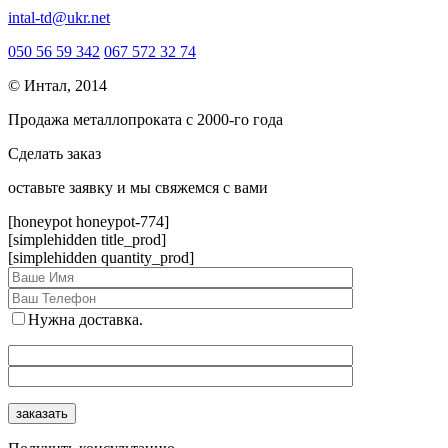
intal-td@ukr.net
050 56 59 342
067 572 32 74
© Интал, 2014
Продажа металлопроката с 2000-го года
Сделать заказ
оcтавьте заявку и мы свяжемся с вами
[honeypot honeypot-774]
[simplehidden title_prod]
[simplehidden quantity_prod]
Нужна доставка.