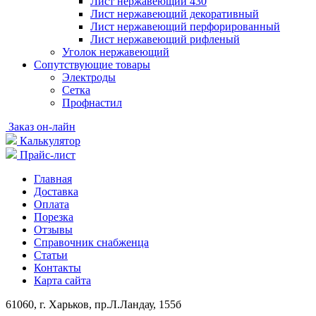
Лист нержавеющий 430
Лист нержавеющий декоративный
Лист нержавеющий перфорированный
Лист нержавеющий рифленый
Уголок нержавеющий
Cопутствующие товары
Электроды
Сетка
Профнастил
Заказ он-лайн
Калькулятор
Прайс-лист
Главная
Доставка
Оплата
Порезка
Отзывы
Справочник снабженца
Статьи
Контакты
Карта сайта
61060, г. Харьков, пр.Л.Ландау, 155б