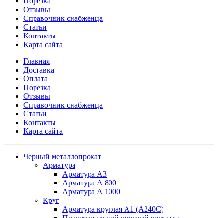
Порезка
Отзывы
Справочник снабженца
Статьи
Контакты
Карта сайта
Главная
Доставка
Оплата
Порезка
Отзывы
Справочник снабженца
Статьи
Контакты
Карта сайта
Черный металлопрокат
Арматура
Арматура А3
Арматура А 800
Арматура А 1000
Круг
Арматура круглая А1 (А240C)
Прокат стальной круглый раскатка