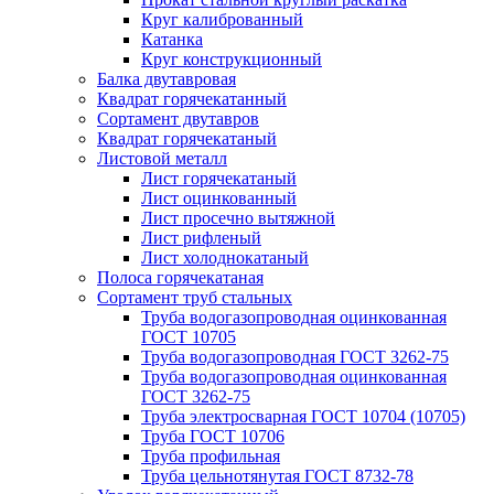
Круг калиброванный
Катанка
Круг конструкционный
Балка двутавровая
Квадрат горячекатанный
Сортамент двутавров
Квадрат горячекатаный
Листовой металл
Лист горячекатаный
Лист оцинкованный
Лист просечно вытяжной
Лист рифленый
Лист холоднокатаный
Полоса горячекатаная
Сортамент труб стальных
Труба водогазопроводная оцинкованная
ГОСТ 10705
Труба водогазопроводная ГОСТ 3262-75
Труба водогазопроводная оцинкованная
ГОСТ 3262-75
Труба электросварная ГОСТ 10704 (10705)
Труба ГОСТ 10706
Труба профильная
Труба цельнотянутая ГОСТ 8732-78