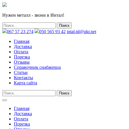
Нужен металл - звони в Интал!
067 57 23 274
050 565 93 42
intal-td@ukr.net
Главная
Доставка
Оплата
Порезка
Отзывы
Справочник снабженца
Статьи
Контакты
Карта сайта
Главная
Доставка
Оплата
Порезка