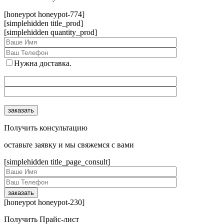
[honeypot honeypot-774]
[simplehidden title_prod]
[simplehidden quantity_prod]
Нужна доставка.
Получить консультацию
оcтавьте заявку и мы свяжемся с вами
[simplehidden title_page_consult]
[honeypot honeypot-230]
Получить Прайс-лист