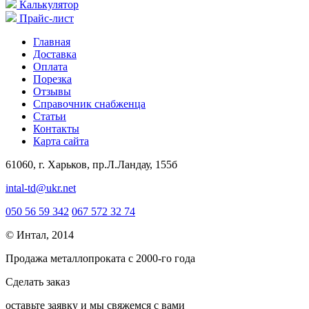
Калькулятор
Прайс-лист
Главная
Доставка
Оплата
Порезка
Отзывы
Справочник снабженца
Статьи
Контакты
Карта сайта
61060, г. Харьков, пр.Л.Ландау, 155б
intal-td@ukr.net
050 56 59 342
067 572 32 74
© Интал, 2014
Продажа металлопроката с 2000-го года
Сделать заказ
оcтавьте заявку и мы свяжемся с вами