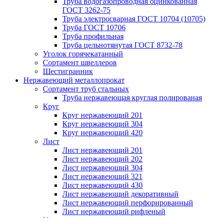
Труба водогазопроводная оцинкованная
ГОСТ 3262-75
Труба электросварная ГОСТ 10704 (10705)
Труба ГОСТ 10706
Труба профильная
Труба цельнотянутая ГОСТ 8732-78
Уголок горячекатанный
Сортамент швеллеров
Шестигранник
Нержавеющий металлопрокат
Сортамент труб стальных
Труба нержавеющая круглая полированая
Круг
Круг нержавеющий 201
Круг нержавеющий 304
Круг нержавеющий 420
Лист
Лист нержавеющий 201
Лист нержавеющий 202
Лист нержавеющий 304
Лист нержавеющий 321
Лист нержавеющий 430
Лист нержавеющий декоративный
Лист нержавеющий перфорированный
Лист нержавеющий рифленый