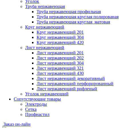
Уголок
Труба нержавеющая
Труба нержавеющая профильная
Труба нержавеющая круглая полированая
Труба нержавеющая круглая матовая
Круг нержавеющий
Круг нержавеющий 201
Круг нержавеющий 304
Круг нержавеющий 420
Лист нержавеющий
Лист нержавеющий 201
Лист нержавеющий 202
Лист нержавеющий 304
Лист нержавеющий 321
Лист нержавеющий 430
Лист нержавеющий декоративный
Лист нержавеющий перфорированный
Лист нержавеющий рифленый
Уголок нержавеющий
Cопутствующие товары
Электроды
Сетка
Профнастил
Заказ он-лайн