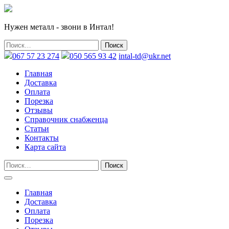
Нужен металл - звони в Интал!
067 57 23 274
050 565 93 42
intal-td@ukr.net
Главная
Доставка
Оплата
Порезка
Отзывы
Справочник снабженца
Статьи
Контакты
Карта сайта
Главная
Доставка
Оплата
Порезка