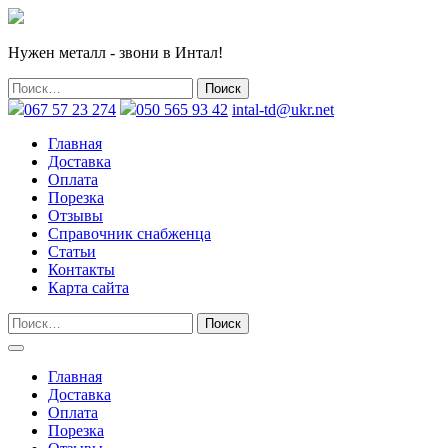
Нужен металл - звони в Интал!
067 57 23 274
050 565 93 42
intal-td@ukr.net
Главная
Доставка
Оплата
Порезка
Отзывы
Справочник снабженца
Статьи
Контакты
Карта сайта
Главная
Доставка
Оплата
Порезка