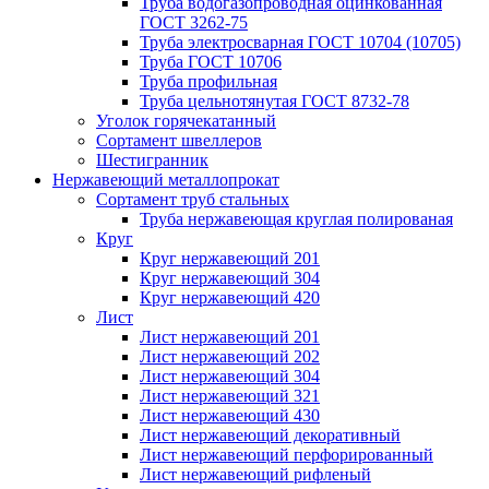
Труба водогазопроводная оцинкованная
ГОСТ 3262-75
Труба электросварная ГОСТ 10704 (10705)
Труба ГОСТ 10706
Труба профильная
Труба цельнотянутая ГОСТ 8732-78
Уголок горячекатанный
Сортамент швеллеров
Шестигранник
Нержавеющий металлопрокат
Сортамент труб стальных
Труба нержавеющая круглая полированая
Круг
Круг нержавеющий 201
Круг нержавеющий 304
Круг нержавеющий 420
Лист
Лист нержавеющий 201
Лист нержавеющий 202
Лист нержавеющий 304
Лист нержавеющий 321
Лист нержавеющий 430
Лист нержавеющий декоративный
Лист нержавеющий перфорированный
Лист нержавеющий рифленый