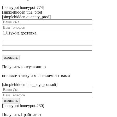
[honeypot honeypot-774]
[simplehidden title_prod]
[simplehidden quantity_prod]
Нужна доставка.
Получить консультацию
оcтавьте заявку и мы свяжемся с вами
[simplehidden title_page_consult]
[honeypot honeypot-230]
Получить Прайс-лист