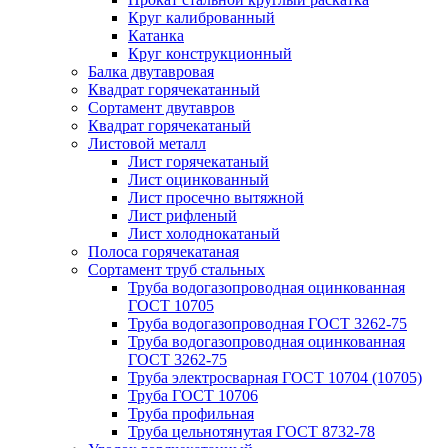
Круг калиброванный
Катанка
Круг конструкционный
Балка двутавровая
Квадрат горячекатанный
Сортамент двутавров
Квадрат горячекатаный
Листовой металл
Лист горячекатаный
Лист оцинкованный
Лист просечно вытяжной
Лист рифленый
Лист холоднокатаный
Полоса горячекатаная
Сортамент труб стальных
Труба водогазопроводная оцинкованная
ГОСТ 10705
Труба водогазопроводная ГОСТ 3262-75
Труба водогазопроводная оцинкованная
ГОСТ 3262-75
Труба электросварная ГОСТ 10704 (10705)
Труба ГОСТ 10706
Труба профильная
Труба цельнотянутая ГОСТ 8732-78