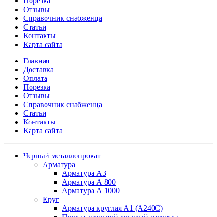
Порезка
Отзывы
Справочник снабженца
Статьи
Контакты
Карта сайта
Главная
Доставка
Оплата
Порезка
Отзывы
Справочник снабженца
Статьи
Контакты
Карта сайта
Черный металлопрокат
Арматура
Арматура А3
Арматура А 800
Арматура А 1000
Круг
Арматура круглая А1 (А240C)
Прокат стальной круглый раскатка