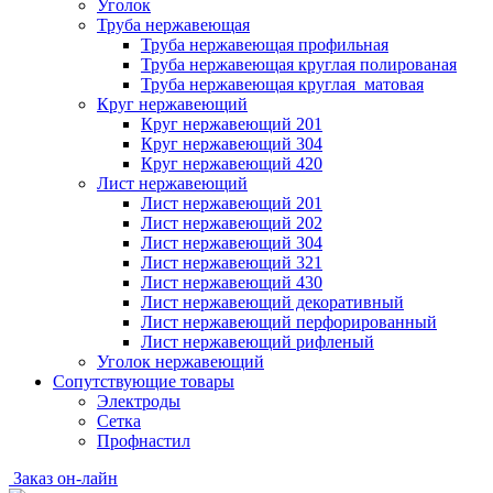
Уголок
Труба нержавеющая
Труба нержавеющая профильная
Труба нержавеющая круглая полированая
Труба нержавеющая круглая матовая
Круг нержавеющий
Круг нержавеющий 201
Круг нержавеющий 304
Круг нержавеющий 420
Лист нержавеющий
Лист нержавеющий 201
Лист нержавеющий 202
Лист нержавеющий 304
Лист нержавеющий 321
Лист нержавеющий 430
Лист нержавеющий декоративный
Лист нержавеющий перфорированный
Лист нержавеющий рифленый
Уголок нержавеющий
Cопутствующие товары
Электроды
Сетка
Профнастил
Заказ он-лайн