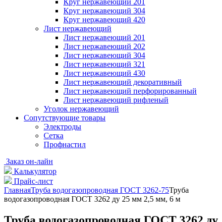
Круг нержавеющий 201
Круг нержавеющий 304
Круг нержавеющий 420
Лист нержавеющий
Лист нержавеющий 201
Лист нержавеющий 202
Лист нержавеющий 304
Лист нержавеющий 321
Лист нержавеющий 430
Лист нержавеющий декоративный
Лист нержавеющий перфорированный
Лист нержавеющий рифленый
Уголок нержавеющий
Cопутствующие товары
Электроды
Сетка
Профнастил
Заказ он-лайн
Калькулятор
Прайс-лист
Главная
Труба водогазопроводная ГОСТ 3262-75
Труба
водогазопроводная ГОСТ 3262 ду 25 мм 2,5 мм, 6 м
Труба водогазопроводная ГОСТ 3262 ду