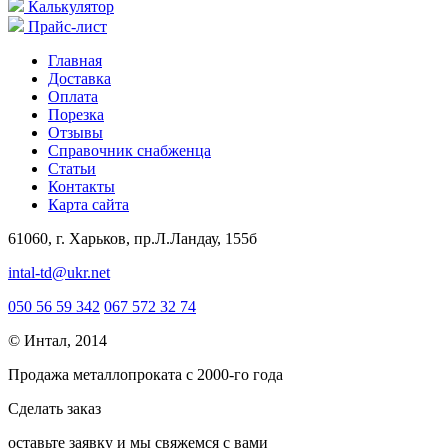
Калькулятор
Прайс-лист
Главная
Доставка
Оплата
Порезка
Отзывы
Справочник снабженца
Статьи
Контакты
Карта сайта
61060, г. Харьков, пр.Л.Ландау, 155б
intal-td@ukr.net
050 56 59 342
067 572 32 74
© Интал, 2014
Продажа металлопроката с 2000-го года
Сделать заказ
оcтавьте заявку и мы свяжемся с вами