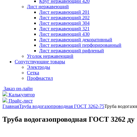
Круг нержавеющий 420
Лист нержавеющий
Лист нержавеющий 201
Лист нержавеющий 202
Лист нержавеющий 304
Лист нержавеющий 321
Лист нержавеющий 430
Лист нержавеющий декоративный
Лист нержавеющий перфорированный
Лист нержавеющий рифленый
Уголок нержавеющий
Cопутствующие товары
Электроды
Сетка
Профнастил
Заказ он-лайн
Калькулятор
Прайс-лист
Главная
Труба водогазопроводная ГОСТ 3262-75
Труба водогазо
Труба водогазопроводная ГОСТ 3262 ду 