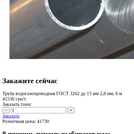
Закажите сейчас
Труба водогазопроводная ГОСТ 3262 ду 15 мм 2,8 мм, 6 м
41530 грн/т.
Заказать тонн:
Заказать
Розничная цена:
41730
8 причин, почему выбирают нас: