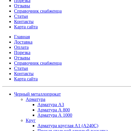
Порезка
Отзывы
Справочник снабженца
Статьи
Контакты
Карта сайта
Главная
Доставка
Оплата
Порезка
Отзывы
Справочник снабженца
Статьи
Контакты
Карта сайта
Черный металлопрокат
Арматура
Арматура А3
Арматура А 800
Арматура А 1000
Круг
Арматура круглая А1 (А240C)
Прокат стальной круглый раскатка