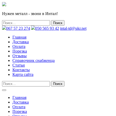
Нужен металл - звони в Интал!
067 57 23 274
050 565 93 42
intal-td@ukr.net
Главная
Доставка
Оплата
Порезка
Отзывы
Справочник снабженца
Статьи
Контакты
Карта сайта
Главная
Доставка
Оплата
Порезка