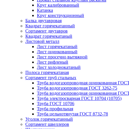
Круг калиброванный
Катанка
Круг конструкционный
Балка двутавровая
Квадрат горячекатанный
Сортамент двутавров
Квадрат горячекатаный
Листовой металл
Лист горячекатаный
Лист оцинкованный
Лист просечно вытяжной
Лист рифленый
Лист холоднокатаный
Полоса горячекатаная
Сортамент труб стальных
Труба водогазопроводная оцинкованная ГОС
Труба водогазопроводная ГОСТ 3262-75
Труба водогазопроводная оцинкованная ГОСТ
Труба электросварная ГОСТ 10704 (10705)
Труба ГОСТ 10706
Труба профильная
Труба цельнотянутая ГОСТ 8732-78
Уголок горячекатанный
Сортамент швеллеров