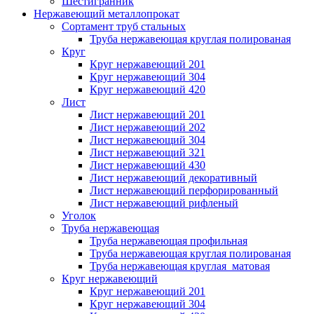
Шестигранник
Нержавеющий металлопрокат
Сортамент труб стальных
Труба нержавеющая круглая полированая
Круг
Круг нержавеющий 201
Круг нержавеющий 304
Круг нержавеющий 420
Лист
Лист нержавеющий 201
Лист нержавеющий 202
Лист нержавеющий 304
Лист нержавеющий 321
Лист нержавеющий 430
Лист нержавеющий декоративный
Лист нержавеющий перфорированный
Лист нержавеющий рифленый
Уголок
Труба нержавеющая
Труба нержавеющая профильная
Труба нержавеющая круглая полированая
Труба нержавеющая круглая матовая
Круг нержавеющий
Круг нержавеющий 201
Круг нержавеющий 304