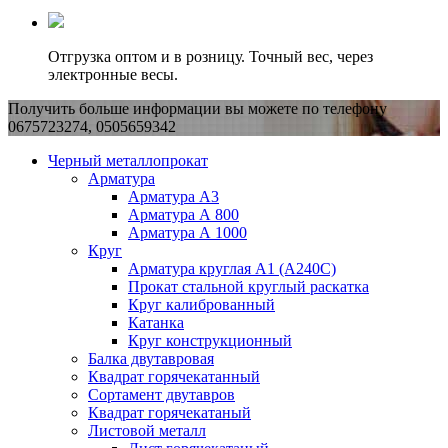
Отгрузка оптом и в розницу. Точный вес, через
электронные весы.
Получить больше информации вы можете по телефону
0675723274, 0505659342
Черный металлопрокат
Арматура
Арматура А3
Арматура А 800
Арматура А 1000
Круг
Арматура круглая А1 (А240C)
Прокат стальной круглый раскатка
Круг калиброванный
Катанка
Круг конструкционный
Балка двутавровая
Квадрат горячекатанный
Сортамент двутавров
Квадрат горячекатаный
Листовой металл