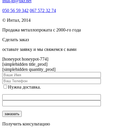
intal-td@ukr.net
050 56 59 342
067 572 32 74
© Интал, 2014
Продажа металлопроката с 2000-го года
Сделать заказ
оcтавьте заявку и мы свяжемся с вами
[honeypot honeypot-774]
[simplehidden title_prod]
[simplehidden quantity_prod]
Нужна доставка.
Получить консультацию