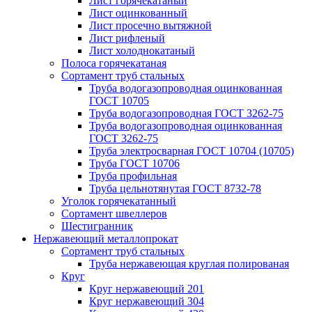
Лист горячекатаный
Лист оцинкованный
Лист просечно вытяжной
Лист рифленый
Лист холоднокатаный
Полоса горячекатаная
Сортамент труб стальных
Труба водогазопроводная оцинкованная
ГОСТ 10705
Труба водогазопроводная ГОСТ 3262-75
Труба водогазопроводная оцинкованная
ГОСТ 3262-75
Труба электросварная ГОСТ 10704 (10705)
Труба ГОСТ 10706
Труба профильная
Труба цельнотянутая ГОСТ 8732-78
Уголок горячекатанный
Сортамент швеллеров
Шестигранник
Нержавеющий металлопрокат
Сортамент труб стальных
Труба нержавеющая круглая полированая
Круг
Круг нержавеющий 201
Круг нержавеющий 304