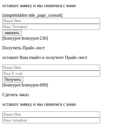
оcтавьте заявку и мы свяжемся с вами
[simplehidden title_page_consult]
[honeypot honeypot-230]
Получить Прайс-лист
оcтавьте Ваш емайл и получите Прайс-лист
[honeypot honeypot-699]
Сделать заказ
оcтавьте заявку и мы свяжемся с вами