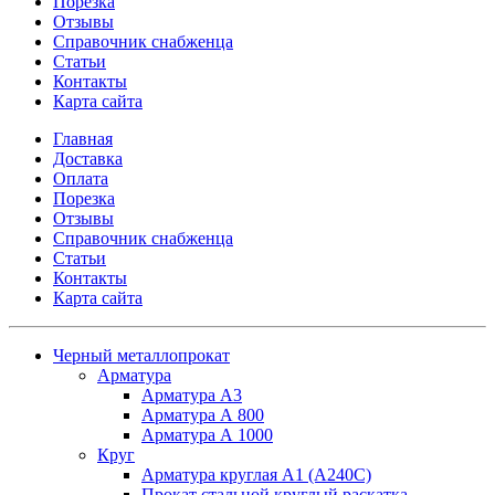
Порезка
Отзывы
Справочник снабженца
Статьи
Контакты
Карта сайта
Главная
Доставка
Оплата
Порезка
Отзывы
Справочник снабженца
Статьи
Контакты
Карта сайта
Черный металлопрокат
Арматура
Арматура А3
Арматура А 800
Арматура А 1000
Круг
Арматура круглая А1 (А240C)
Прокат стальной круглый раскатка