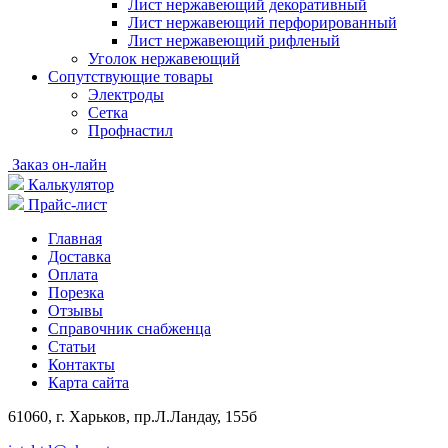
Лист нержавеющий декоративный
Лист нержавеющий перфорированный
Лист нержавеющий рифленый
Уголок нержавеющий
Cопутствующие товары
Электроды
Сетка
Профнастил
Заказ он-лайн
Калькулятор
Прайс-лист
Главная
Доставка
Оплата
Порезка
Отзывы
Справочник снабженца
Статьи
Контакты
Карта сайта
61060, г. Харьков, пр.Л.Ландау, 155б