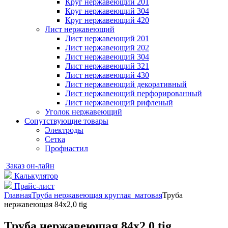
Круг нержавеющий 201
Круг нержавеющий 304
Круг нержавеющий 420
Лист нержавеющий
Лист нержавеющий 201
Лист нержавеющий 202
Лист нержавеющий 304
Лист нержавеющий 321
Лист нержавеющий 430
Лист нержавеющий декоративный
Лист нержавеющий перфорированный
Лист нержавеющий рифленый
Уголок нержавеющий
Cопутствующие товары
Электроды
Сетка
Профнастил
Заказ он-лайн
Калькулятор
Прайс-лист
Главная
Труба нержавеющая круглая матовая
Труба
нержавеющая 84х2,0 tig
Труба нержавеющая 84х2,0 tig