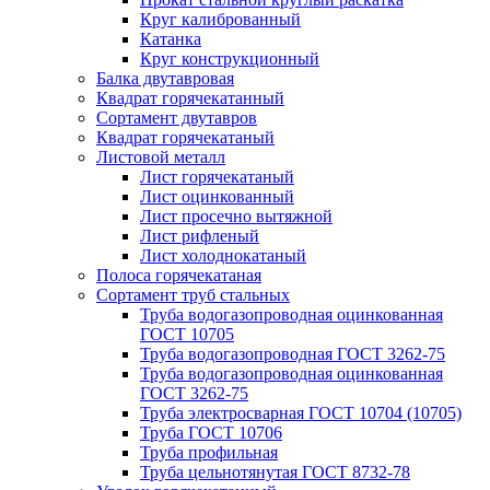
Круг калиброванный
Катанка
Круг конструкционный
Балка двутавровая
Квадрат горячекатанный
Сортамент двутавров
Квадрат горячекатаный
Листовой металл
Лист горячекатаный
Лист оцинкованный
Лист просечно вытяжной
Лист рифленый
Лист холоднокатаный
Полоса горячекатаная
Сортамент труб стальных
Труба водогазопроводная оцинкованная
ГОСТ 10705
Труба водогазопроводная ГОСТ 3262-75
Труба водогазопроводная оцинкованная
ГОСТ 3262-75
Труба электросварная ГОСТ 10704 (10705)
Труба ГОСТ 10706
Труба профильная
Труба цельнотянутая ГОСТ 8732-78