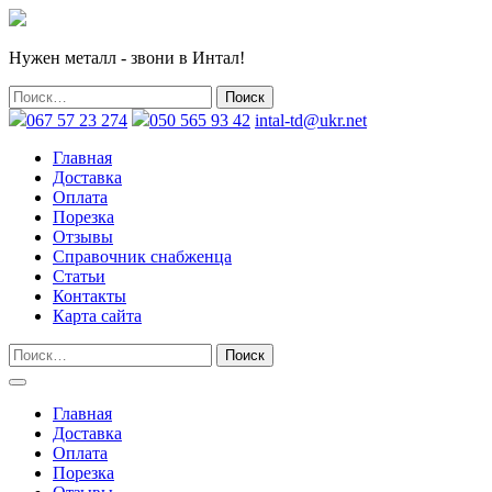
Нужен металл - звони в Интал!
067 57 23 274
050 565 93 42
intal-td@ukr.net
Главная
Доставка
Оплата
Порезка
Отзывы
Справочник снабженца
Статьи
Контакты
Карта сайта
Главная
Доставка
Оплата
Порезка