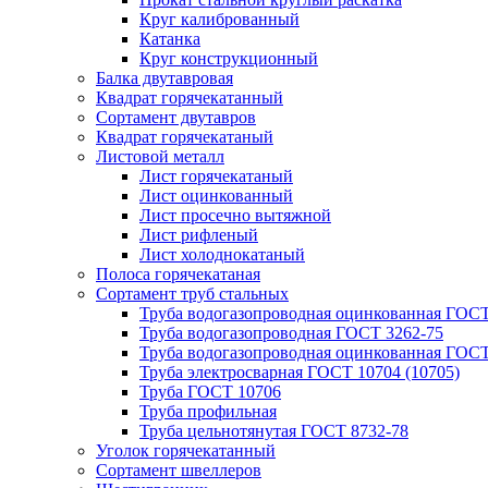
Круг калиброванный
Катанка
Круг конструкционный
Балка двутавровая
Квадрат горячекатанный
Сортамент двутавров
Квадрат горячекатаный
Листовой металл
Лист горячекатаный
Лист оцинкованный
Лист просечно вытяжной
Лист рифленый
Лист холоднокатаный
Полоса горячекатаная
Сортамент труб стальных
Труба водогазопроводная оцинкованная ГОС
Труба водогазопроводная ГОСТ 3262-75
Труба водогазопроводная оцинкованная ГОСТ
Труба электросварная ГОСТ 10704 (10705)
Труба ГОСТ 10706
Труба профильная
Труба цельнотянутая ГОСТ 8732-78
Уголок горячекатанный
Сортамент швеллеров