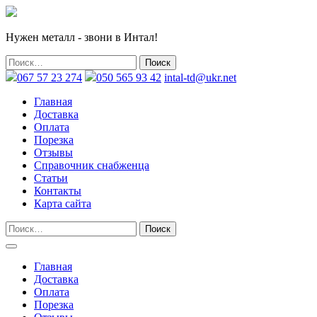
Нужен металл - звони в Интал!
067 57 23 274
050 565 93 42
intal-td@ukr.net
Главная
Доставка
Оплата
Порезка
Отзывы
Справочник снабженца
Статьи
Контакты
Карта сайта
Главная
Доставка
Оплата
Порезка