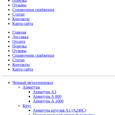
Порезка
Отзывы
Справочник снабженца
Статьи
Контакты
Карта сайта
Главная
Доставка
Оплата
Порезка
Отзывы
Справочник снабженца
Статьи
Контакты
Карта сайта
Черный металлопрокат
Арматура
Арматура А3
Арматура А 800
Арматура А 1000
Круг
Арматура круглая А1 (А240C)
Прокат стальной круглый раскатка