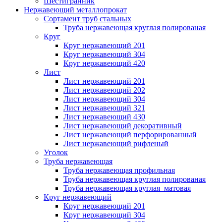
Шестигранник
Нержавеющий металлопрокат
Сортамент труб стальных
Труба нержавеющая круглая полированая
Круг
Круг нержавеющий 201
Круг нержавеющий 304
Круг нержавеющий 420
Лист
Лист нержавеющий 201
Лист нержавеющий 202
Лист нержавеющий 304
Лист нержавеющий 321
Лист нержавеющий 430
Лист нержавеющий декоративный
Лист нержавеющий перфорированный
Лист нержавеющий рифленый
Уголок
Труба нержавеющая
Труба нержавеющая профильная
Труба нержавеющая круглая полированая
Труба нержавеющая круглая матовая
Круг нержавеющий
Круг нержавеющий 201
Круг нержавеющий 304