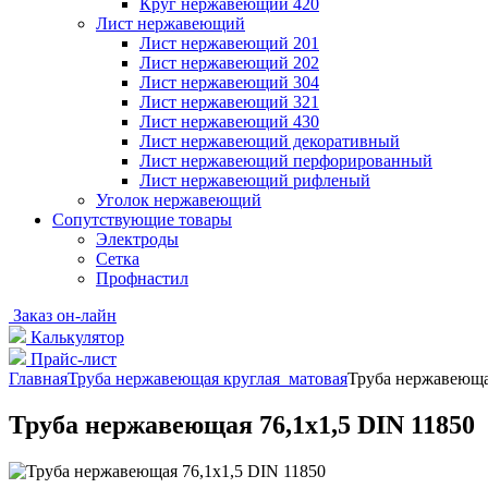
Круг нержавеющий 420
Лист нержавеющий
Лист нержавеющий 201
Лист нержавеющий 202
Лист нержавеющий 304
Лист нержавеющий 321
Лист нержавеющий 430
Лист нержавеющий декоративный
Лист нержавеющий перфорированный
Лист нержавеющий рифленый
Уголок нержавеющий
Cопутствующие товары
Электроды
Сетка
Профнастил
Заказ он-лайн
Калькулятор
Прайс-лист
Главная
Труба нержавеющая круглая матовая
Труба нержавеюща
Труба нержавеющая 76,1х1,5 DIN 11850