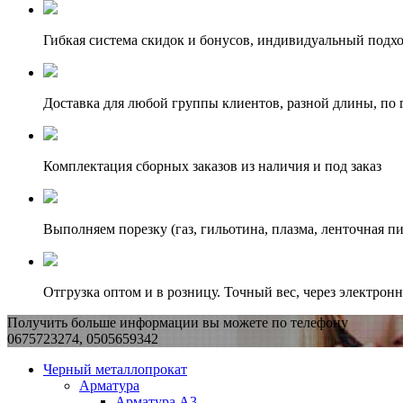
Гибкая система скидок и бонусов, индивидуальный подх
Доставка для любой группы клиентов, разной длины, по 
Комплектация сборных заказов из наличия и под заказ
Выполняем порезку (газ, гильотина, плазма, ленточная пи
Отгрузка оптом и в розницу. Точный вес, через электрон
Получить больше информации вы можете по телефону
0675723274, 0505659342
Черный металлопрокат
Арматура
Арматура А3