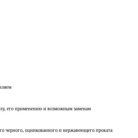
вляем
лу, его применению и возможным заменам
о черного, оцинкованного и нержавеющего проката