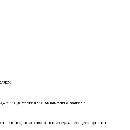
вляем
лу, его применению и возможным заменам
о черного, оцинкованного и нержавеющего проката