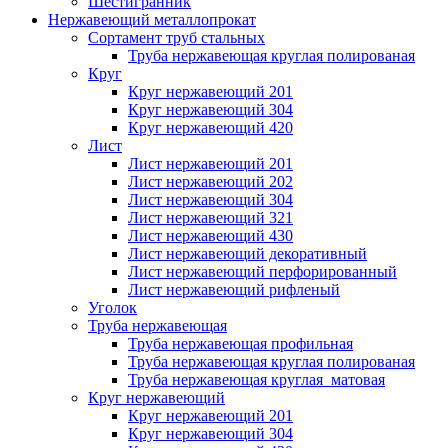
Шестигранник
Нержавеющий металлопрокат
Сортамент труб стальных
Труба нержавеющая круглая полированая
Круг
Круг нержавеющий 201
Круг нержавеющий 304
Круг нержавеющий 420
Лист
Лист нержавеющий 201
Лист нержавеющий 202
Лист нержавеющий 304
Лист нержавеющий 321
Лист нержавеющий 430
Лист нержавеющий декоративный
Лист нержавеющий перфорированный
Лист нержавеющий рифленый
Уголок
Труба нержавеющая
Труба нержавеющая профильная
Труба нержавеющая круглая полированая
Труба нержавеющая круглая матовая
Круг нержавеющий
Круг нержавеющий 201
Круг нержавеющий 304