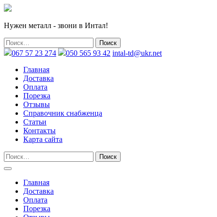
Нужен металл - звони в Интал!
067 57 23 274
050 565 93 42
intal-td@ukr.net
Главная
Доставка
Оплата
Порезка
Отзывы
Справочник снабженца
Статьи
Контакты
Карта сайта
Главная
Доставка
Оплата
Порезка