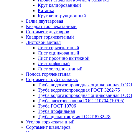
Круг калиброванный
Катанка
Круг конструкционный
Балка двутавровая
Квадрат горячекатанный
Сортамент двутавров
Квадрат горячекатаный
Листовой металл
Лист горячекатаный
Лист оцинкованный
Лист просечно вытяжной
Лист рифленый
Лист холоднокатаный
Полоса горячекатаная
Сортамент труб стальных
Труба водогазопроводная оцинкованная ГОС
Труба водогазопроводная ГОСТ 3262-75
Труба водогазопроводная оцинкованная ГОСТ
Труба электросварная ГОСТ 10704 (10705)
Труба ГОСТ 10706
Труба профильная
Труба цельнотянутая ГОСТ 8732-78
Уголок горячекатанный
Сортамент швеллеров