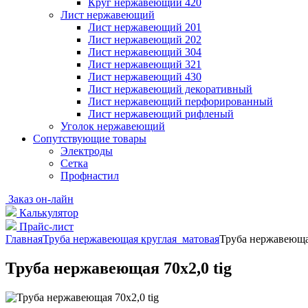
Круг нержавеющий 420
Лист нержавеющий
Лист нержавеющий 201
Лист нержавеющий 202
Лист нержавеющий 304
Лист нержавеющий 321
Лист нержавеющий 430
Лист нержавеющий декоративный
Лист нержавеющий перфорированный
Лист нержавеющий рифленый
Уголок нержавеющий
Cопутствующие товары
Электроды
Сетка
Профнастил
Заказ он-лайн
Калькулятор
Прайс-лист
Главная
Труба нержавеющая круглая матовая
Труба нержавеющая
Труба нержавеющая 70х2,0 tig