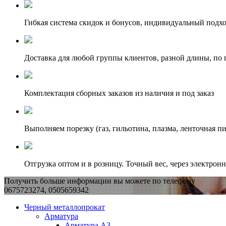
Гибкая система скидок и бонусов, индивидуальный подх
Доставка для любой группы клиентов, разной длины, по 
Комплектация сборных заказов из наличия и под заказ
Выполняем порезку (газ, гильотина, плазма, ленточная пи
Отгрузка оптом и в розницу. Точный вес, через электрон
Получить больше информации вы можете по телефону
0675723274, 0505659342
Черный металлопрокат
Арматура
Арматура А3