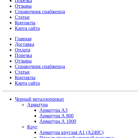
Порезка
Отзывы
Справочник снабженца
Статьи
Контакты
Карта сайта
Главная
Доставка
Оплата
Порезка
Отзывы
Справочник снабженца
Статьи
Контакты
Карта сайта
Черный металлопрокат
Арматура
Арматура А3
Арматура А 800
Арматура А 1000
Круг
Арматура круглая А1 (А240C)
Прокат стальной круглый раскатка