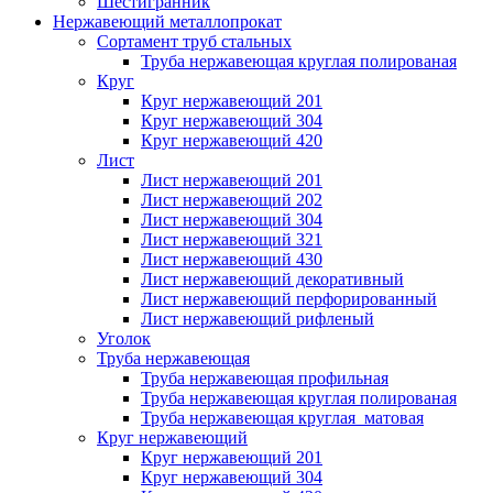
Шестигранник
Нержавеющий металлопрокат
Сортамент труб стальных
Труба нержавеющая круглая полированая
Круг
Круг нержавеющий 201
Круг нержавеющий 304
Круг нержавеющий 420
Лист
Лист нержавеющий 201
Лист нержавеющий 202
Лист нержавеющий 304
Лист нержавеющий 321
Лист нержавеющий 430
Лист нержавеющий декоративный
Лист нержавеющий перфорированный
Лист нержавеющий рифленый
Уголок
Труба нержавеющая
Труба нержавеющая профильная
Труба нержавеющая круглая полированая
Труба нержавеющая круглая матовая
Круг нержавеющий
Круг нержавеющий 201
Круг нержавеющий 304