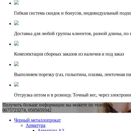
Гибкая система скидок и бонусов, индивидуальный подх
Доставка для любой группы клиентов, разной длины, по 
Комплектация сборных заказов из наличия и под заказ
Выполняем порезку (газ, гильотина, плазма, ленточная пи
Отгрузка оптом и в розницу. Точный вес, через электрон
Получить больше информации вы можете по телефону
0675723274, 0505659342
Черный металлопрокат
Арматура
Арматура А3