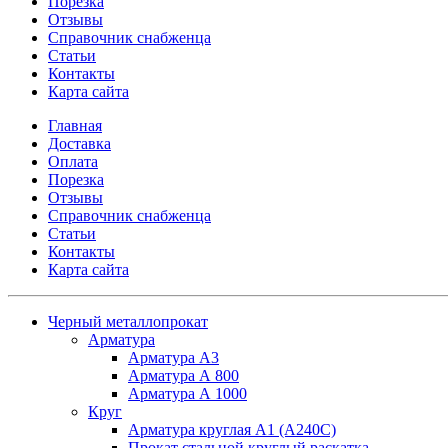
Порезка
Отзывы
Справочник снабженца
Статьи
Контакты
Карта сайта
Главная
Доставка
Оплата
Порезка
Отзывы
Справочник снабженца
Статьи
Контакты
Карта сайта
Черный металлопрокат
Арматура
Арматура А3
Арматура А 800
Арматура А 1000
Круг
Арматура круглая А1 (А240C)
Прокат стальной круглый раскатка