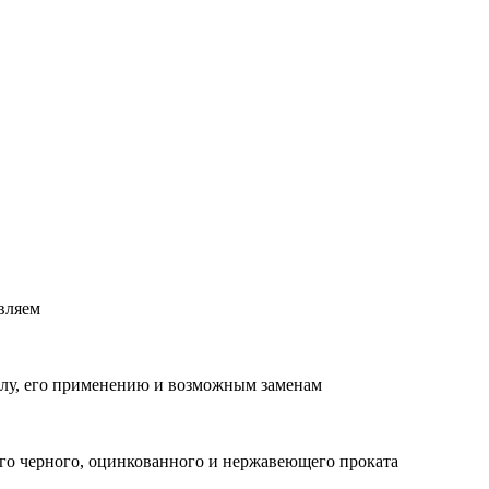
вляем
лу, его применению и возможным заменам
о черного, оцинкованного и нержавеющего проката