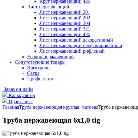
Круг нержавеющий 420
Лист нержавеющий
Лист нержавеющий 201
Лист нержавеющий 202
Лист нержавеющий 304
Лист нержавеющий 321
Лист нержавеющий 430
Лист нержавеющий декоративный
Лист нержавеющий перфорированный
Лист нержавеющий рифленый
Уголок нержавеющий
Cопутствующие товары
Электроды
Сетка
Профнастил
Заказ он-лайн
Калькулятор
Прайс-лист
Главная
Труба нержавеющая круглая матовая
Труба нержавеющая
Труба нержавеющая 6х1,0 tig