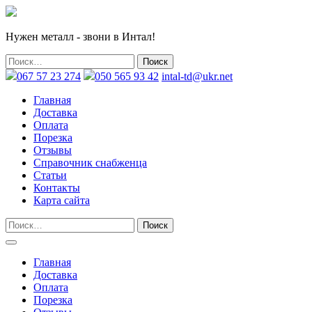
Нужен металл - звони в Интал!
067 57 23 274
050 565 93 42
intal-td@ukr.net
Главная
Доставка
Оплата
Порезка
Отзывы
Справочник снабженца
Статьи
Контакты
Карта сайта
Главная
Доставка
Оплата
Порезка