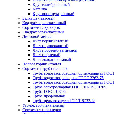
Круг калиброванный
Катанка
Круг конструкционный
Балка двутавровая
Квадрат горячекатанный
Сортамент двутавров
Квадрат горячекатаный
Листовой металл
Лист горячекатаный
Лист оцинкованный
Лист просечно вытяжной
Лист рифленый
Лист холоднокатаный
Полоса горячекатаная
Сортамент труб стальных
Труба водогазопроводная оцинкованная ГОС
Труба водогазопроводная ГОСТ 3262-75
Труба водогазопроводная оцинкованная ГОСТ
Труба электросварная ГОСТ 10704 (10705)
Труба ГОСТ 10706
Труба профильная
Труба цельнотянутая ГОСТ 8732-78
Уголок горячекатанный
Сортамент швеллеров