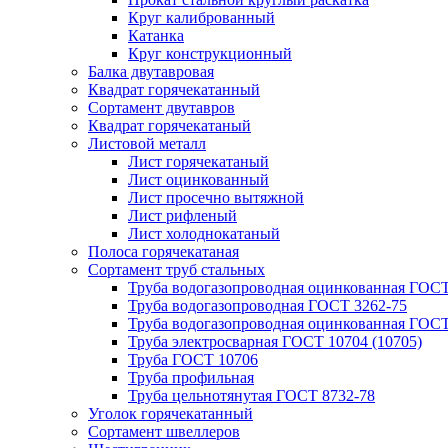
Круг калиброванный
Катанка
Круг конструкционный
Балка двутавровая
Квадрат горячекатанный
Сортамент двутавров
Квадрат горячекатаный
Листовой металл
Лист горячекатаный
Лист оцинкованный
Лист просечно вытяжной
Лист рифленый
Лист холоднокатаный
Полоса горячекатаная
Сортамент труб стальных
Труба водогазопроводная оцинкованная ГОС
Труба водогазопроводная ГОСТ 3262-75
Труба водогазопроводная оцинкованная ГОСТ
Труба электросварная ГОСТ 10704 (10705)
Труба ГОСТ 10706
Труба профильная
Труба цельнотянутая ГОСТ 8732-78
Уголок горячекатанный
Сортамент швеллеров