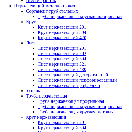
Шестигранник
Нержавеющий металлопрокат
Сортамент труб стальных
Труба нержавеющая круглая полированая
Круг
Круг нержавеющий 201
Круг нержавеющий 304
Круг нержавеющий 420
Лист
Лист нержавеющий 201
Лист нержавеющий 202
Лист нержавеющий 304
Лист нержавеющий 321
Лист нержавеющий 430
Лист нержавеющий декоративный
Лист нержавеющий перфорированный
Лист нержавеющий рифленый
Уголок
Труба нержавеющая
Труба нержавеющая профильная
Труба нержавеющая круглая полированая
Труба нержавеющая круглая матовая
Круг нержавеющий
Круг нержавеющий 201
Круг нержавеющий 304