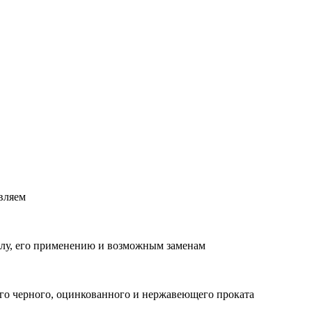
вляем
лу, его применению и возможным заменам
о черного, оцинкованного и нержавеющего проката