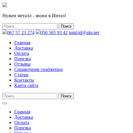
Нужен металл - звони в Интал!
067 57 23 274
050 565 93 42
intal-td@ukr.net
Главная
Доставка
Оплата
Порезка
Отзывы
Справочник снабженца
Статьи
Контакты
Карта сайта
Главная
Доставка
Оплата
Порезка