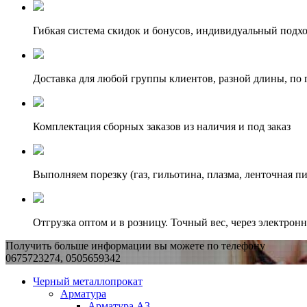
Гибкая система скидок и бонусов, индивидуальный подх
Доставка для любой группы клиентов, разной длины, по 
Комплектация сборных заказов из наличия и под заказ
Выполняем порезку (газ, гильотина, плазма, ленточная пи
Отгрузка оптом и в розницу. Точный вес, через электрон
Получить больше информации вы можете по телефону
0675723274, 0505659342
Черный металлопрокат
Арматура
Арматура А3