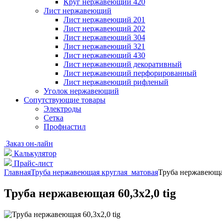
Круг нержавеющий 420
Лист нержавеющий
Лист нержавеющий 201
Лист нержавеющий 202
Лист нержавеющий 304
Лист нержавеющий 321
Лист нержавеющий 430
Лист нержавеющий декоративный
Лист нержавеющий перфорированный
Лист нержавеющий рифленый
Уголок нержавеющий
Cопутствующие товары
Электроды
Сетка
Профнастил
Заказ он-лайн
Калькулятор
Прайс-лист
Главная
Труба нержавеющая круглая матовая
Труба нержавеющая
Труба нержавеющая 60,3х2,0 tig