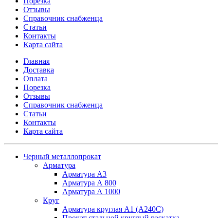
Порезка
Отзывы
Справочник снабженца
Статьи
Контакты
Карта сайта
Главная
Доставка
Оплата
Порезка
Отзывы
Справочник снабженца
Статьи
Контакты
Карта сайта
Черный металлопрокат
Арматура
Арматура А3
Арматура А 800
Арматура А 1000
Круг
Арматура круглая А1 (А240C)
Прокат стальной круглый раскатка