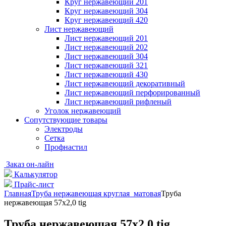
Круг нержавеющий 201
Круг нержавеющий 304
Круг нержавеющий 420
Лист нержавеющий
Лист нержавеющий 201
Лист нержавеющий 202
Лист нержавеющий 304
Лист нержавеющий 321
Лист нержавеющий 430
Лист нержавеющий декоративный
Лист нержавеющий перфорированный
Лист нержавеющий рифленый
Уголок нержавеющий
Cопутствующие товары
Электроды
Сетка
Профнастил
Заказ он-лайн
Калькулятор
Прайс-лист
Главная
Труба нержавеющая круглая матовая
Труба
нержавеющая 57х2,0 tig
Труба нержавеющая 57х2,0 tig