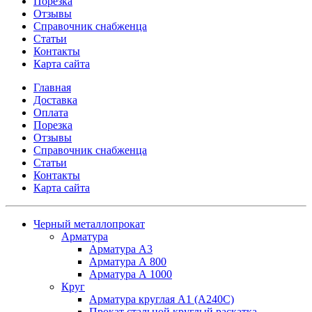
Порезка
Отзывы
Справочник снабженца
Статьи
Контакты
Карта сайта
Главная
Доставка
Оплата
Порезка
Отзывы
Справочник снабженца
Статьи
Контакты
Карта сайта
Черный металлопрокат
Арматура
Арматура А3
Арматура А 800
Арматура А 1000
Круг
Арматура круглая А1 (А240C)
Прокат стальной круглый раскатка