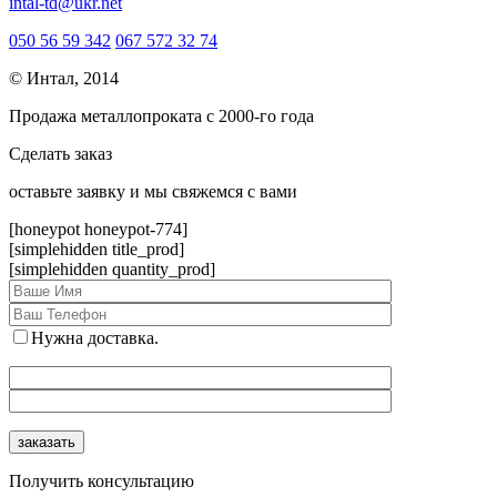
intal-td@ukr.net
050 56 59 342
067 572 32 74
© Интал, 2014
Продажа металлопроката с 2000-го года
Сделать заказ
оcтавьте заявку и мы свяжемся с вами
[honeypot honeypot-774]
[simplehidden title_prod]
[simplehidden quantity_prod]
Нужна доставка.
Получить консультацию