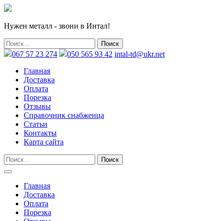
Нужен металл - звони в Интал!
067 57 23 274
050 565 93 42
intal-td@ukr.net
Главная
Доставка
Оплата
Порезка
Отзывы
Справочник снабженца
Статьи
Контакты
Карта сайта
Главная
Доставка
Оплата
Порезка