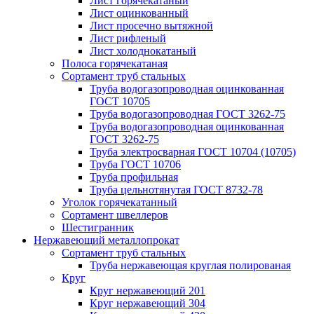
Лист горячекатаный
Лист оцинкованный
Лист просечно вытяжной
Лист рифленый
Лист холоднокатаный
Полоса горячекатаная
Сортамент труб стальных
Труба водогазопроводная оцинкованная
ГОСТ 10705
Труба водогазопроводная ГОСТ 3262-75
Труба водогазопроводная оцинкованная
ГОСТ 3262-75
Труба электросварная ГОСТ 10704 (10705)
Труба ГОСТ 10706
Труба профильная
Труба цельнотянутая ГОСТ 8732-78
Уголок горячекатанный
Сортамент швеллеров
Шестигранник
Нержавеющий металлопрокат
Сортамент труб стальных
Труба нержавеющая круглая полированая
Круг
Круг нержавеющий 201
Круг нержавеющий 304