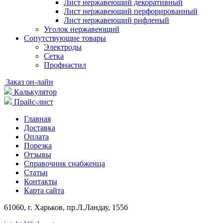
Лист нержавеющий декоративный
Лист нержавеющий перфорированный
Лист нержавеющий рифленый
Уголок нержавеющий
Cопутствующие товары
Электроды
Сетка
Профнастил
Заказ он-лайн
Калькулятор
Прайс-лист
Главная
Доставка
Оплата
Порезка
Отзывы
Справочник снабженца
Статьи
Контакты
Карта сайта
61060, г. Харьков, пр.Л.Ландау, 155б