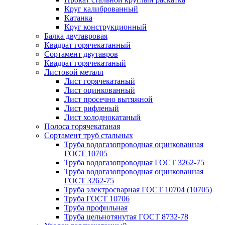
Круг калиброванный
Катанка
Круг конструкционный
Балка двутавровая
Квадрат горячекатанный
Сортамент двутавров
Квадрат горячекатаный
Листовой металл
Лист горячекатаный
Лист оцинкованный
Лист просечно вытяжной
Лист рифленый
Лист холоднокатаный
Полоса горячекатаная
Сортамент труб стальных
Труба водогазопроводная оцинкованная
ГОСТ 10705
Труба водогазопроводная ГОСТ 3262-75
Труба водогазопроводная оцинкованная
ГОСТ 3262-75
Труба электросварная ГОСТ 10704 (10705)
Труба ГОСТ 10706
Труба профильная
Труба цельнотянутая ГОСТ 8732-78