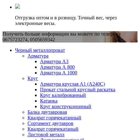
Отгрузка оптом и в розницу. Точный вес, через
электронные весы.
Получить больше информации вы можете по телефону
0675723274, 0505659342
Черный металлопрокат
Арматура
Арматура А3
Арматура А 800
Арматура А 1000
Круг
Арматура круглая А1 (А240C)
Прокат стальной круглый раскатка
Круг калиброванный
Катанка
Круг конструкционный
Балка двутавровая
Квадрат горячекатанный
Сортамент двутавров
Квадрат горячекатаный
Листовой металл