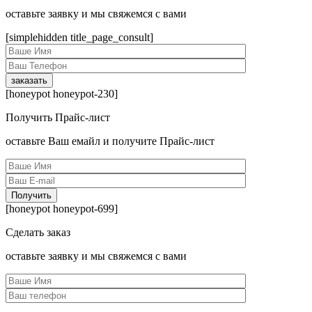
оcтавьте заявку и мы свяжемся с вами
[simplehidden title_page_consult]
[honeypot honeypot-230]
Получить Прайс-лист
оcтавьте Ваш емайл и получите Прайс-лист
[honeypot honeypot-699]
Сделать заказ
оcтавьте заявку и мы свяжемся с вами