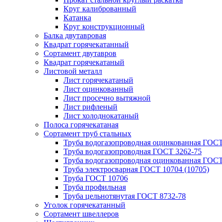
Круг калиброванный
Катанка
Круг конструкционный
Балка двутавровая
Квадрат горячекатанный
Сортамент двутавров
Квадрат горячекатаный
Листовой металл
Лист горячекатаный
Лист оцинкованный
Лист просечно вытяжной
Лист рифленый
Лист холоднокатаный
Полоса горячекатаная
Сортамент труб стальных
Труба водогазопроводная оцинкованная ГОС
Труба водогазопроводная ГОСТ 3262-75
Труба водогазопроводная оцинкованная ГОСТ
Труба электросварная ГОСТ 10704 (10705)
Труба ГОСТ 10706
Труба профильная
Труба цельнотянутая ГОСТ 8732-78
Уголок горячекатанный
Сортамент швеллеров