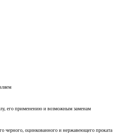
вляем
лу, его применению и возможным заменам
о черного, оцинкованного и нержавеющего проката