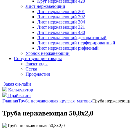
Круг нержавеющий 420
Лист нержавеющий
Лист нержавеющий 201
Лист нержавеющий 202
Лист нержавеющий 304
Лист нержавеющий 321
Лист нержавеющий 430
Лист нержавеющий декоративный
Лист нержавеющий перфорированный
Лист нержавеющий рифленый
Уголок нержавеющий
Cопутствующие товары
Электроды
Сетка
Профнастил
Заказ он-лайн
Калькулятор
Прайс-лист
Главная
Труба нержавеющая круглая матовая
Труба нержавеюща
Труба нержавеющая 50,8х2,0