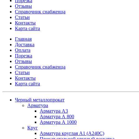
Порезка
Отзывы
Справочник снабженца
Статьи
Контакты
Карта сайта
Главная
Доставка
Оплата
Порезка
Отзывы
Справочник снабженца
Статьи
Контакты
Карта сайта
Черный металлопрокат
Арматура
Арматура А3
Арматура А 800
Арматура А 1000
Круг
Арматура круглая А1 (А240C)
Прокат стальной круглый раскатка