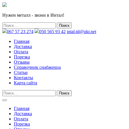
Нужен металл - звони в Интал!
067 57 23 274
050 565 93 42
intal-td@ukr.net
Главная
Доставка
Оплата
Порезка
Отзывы
Справочник снабженца
Статьи
Контакты
Карта сайта
Главная
Доставка
Оплата
Порезка