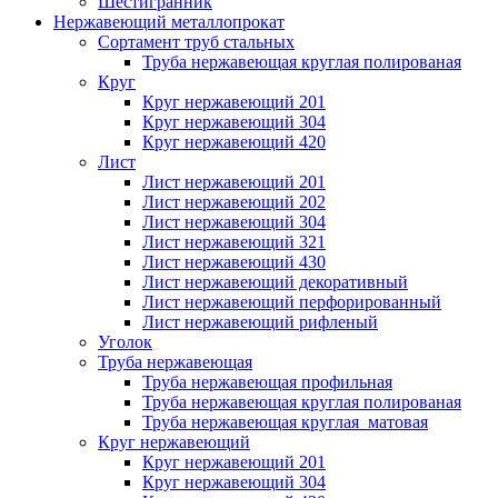
Шестигранник
Нержавеющий металлопрокат
Сортамент труб стальных
Труба нержавеющая круглая полированая
Круг
Круг нержавеющий 201
Круг нержавеющий 304
Круг нержавеющий 420
Лист
Лист нержавеющий 201
Лист нержавеющий 202
Лист нержавеющий 304
Лист нержавеющий 321
Лист нержавеющий 430
Лист нержавеющий декоративный
Лист нержавеющий перфорированный
Лист нержавеющий рифленый
Уголок
Труба нержавеющая
Труба нержавеющая профильная
Труба нержавеющая круглая полированая
Труба нержавеющая круглая матовая
Круг нержавеющий
Круг нержавеющий 201
Круг нержавеющий 304