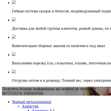
Гибкая система скидок и бонусов, индивидуальный подх
Доставка для любой группы клиентов, разной длины, по 
Комплектация сборных заказов из наличия и под заказ
Выполняем порезку (газ, гильотина, плазма, ленточная пи
Отгрузка оптом и в розницу. Точный вес, через электрон
Получить больше информации вы можете по телефону
0675723274, 0505659342
Черный металлопрокат
Арматура
Арматура А3