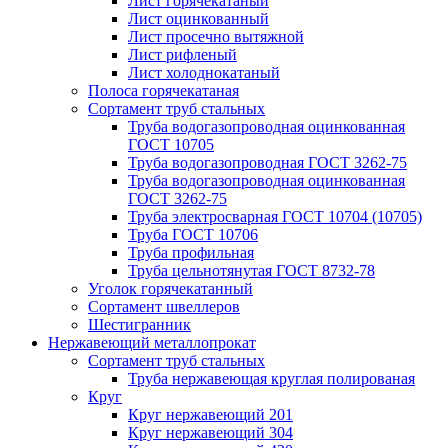
Лист горячекатаный
Лист оцинкованный
Лист просечно вытяжной
Лист рифленый
Лист холоднокатаный
Полоса горячекатаная
Сортамент труб стальных
Труба водогазопроводная оцинкованная
ГОСТ 10705
Труба водогазопроводная ГОСТ 3262-75
Труба водогазопроводная оцинкованная
ГОСТ 3262-75
Труба электросварная ГОСТ 10704 (10705)
Труба ГОСТ 10706
Труба профильная
Труба цельнотянутая ГОСТ 8732-78
Уголок горячекатанный
Сортамент швеллеров
Шестигранник
Нержавеющий металлопрокат
Сортамент труб стальных
Труба нержавеющая круглая полированая
Круг
Круг нержавеющий 201
Круг нержавеющий 304