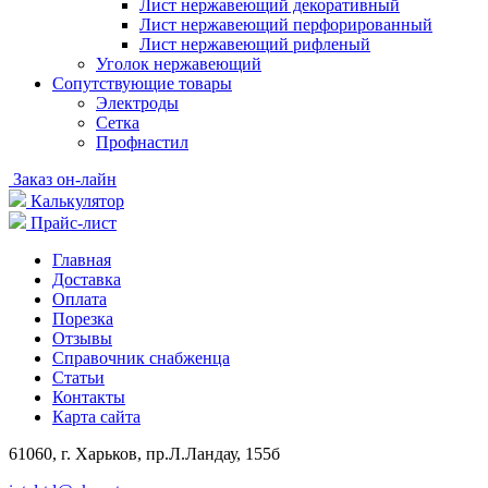
Лист нержавеющий декоративный
Лист нержавеющий перфорированный
Лист нержавеющий рифленый
Уголок нержавеющий
Cопутствующие товары
Электроды
Сетка
Профнастил
Заказ он-лайн
Калькулятор
Прайс-лист
Главная
Доставка
Оплата
Порезка
Отзывы
Справочник снабженца
Статьи
Контакты
Карта сайта
61060, г. Харьков, пр.Л.Ландау, 155б