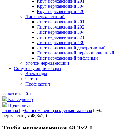
Круг нержавеющий 201
Круг нержавеющий 304
Круг нержавеющий 420
Лист нержавеющий
Лист нержавеющий 201
Лист нержавеющий 202
Лист нержавеющий 304
Лист нержавеющий 321
Лист нержавеющий 430
Лист нержавеющий декоративный
Лист нержавеющий перфорированный
Лист нержавеющий рифленый
Уголок нержавеющий
Cопутствующие товары
Электроды
Сетка
Профнастил
Заказ он-лайн
Калькулятор
Прайс-лист
Главная
Труба нержавеющая круглая матовая
Труба
нержавеющая 48,3х2,0
Труба нержавеющая 48,3х2,0