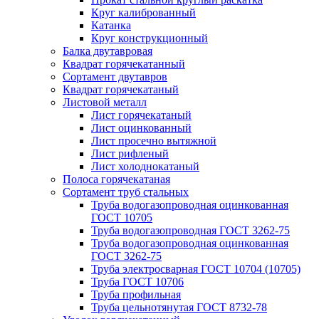
Круг калиброванный
Катанка
Круг конструкционный
Балка двутавровая
Квадрат горячекатанный
Сортамент двутавров
Квадрат горячекатаный
Листовой металл
Лист горячекатаный
Лист оцинкованный
Лист просечно вытяжной
Лист рифленый
Лист холоднокатаный
Полоса горячекатаная
Сортамент труб стальных
Труба водогазопроводная оцинкованная
ГОСТ 10705
Труба водогазопроводная ГОСТ 3262-75
Труба водогазопроводная оцинкованная
ГОСТ 3262-75
Труба электросварная ГОСТ 10704 (10705)
Труба ГОСТ 10706
Труба профильная
Труба цельнотянутая ГОСТ 8732-78