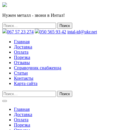
Нужен металл - звони в Интал!
067 57 23 274
050 565 93 42
intal-td@ukr.net
Главная
Доставка
Оплата
Порезка
Отзывы
Справочник снабженца
Статьи
Контакты
Карта сайта
Главная
Доставка
Оплата
Порезка