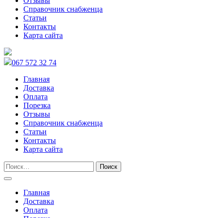
Отзывы
Справочник снабженца
Статьи
Контакты
Карта сайта
067 572 32 74
Главная
Доставка
Оплата
Порезка
Отзывы
Справочник снабженца
Статьи
Контакты
Карта сайта
Главная
Доставка
Оплата