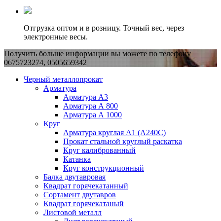
Отгрузка оптом и в розницу. Точный вес, через
электронные весы.
Получить больше информации вы можете по телефону
0675723274, 0505659342
Черный металлопрокат
Арматура
Арматура А3
Арматура А 800
Арматура А 1000
Круг
Арматура круглая А1 (А240C)
Прокат стальной круглый раскатка
Круг калиброванный
Катанка
Круг конструкционный
Балка двутавровая
Квадрат горячекатанный
Сортамент двутавров
Квадрат горячекатаный
Листовой металл