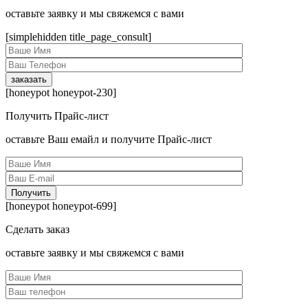
оcтавьте заявку и мы свяжемся с вами
[simplehidden title_page_consult]
[honeypot honeypot-230]
Получить Прайс-лист
оcтавьте Ваш емайл и получите Прайс-лист
[honeypot honeypot-699]
Сделать заказ
оcтавьте заявку и мы свяжемся с вами