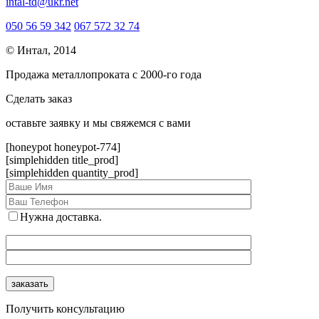
intal-td@ukr.net
050 56 59 342
067 572 32 74
© Интал, 2014
Продажа металлопроката с 2000-го года
Сделать заказ
оcтавьте заявку и мы свяжемся с вами
[honeypot honeypot-774]
[simplehidden title_prod]
[simplehidden quantity_prod]
Нужна доставка.
Получить консультацию