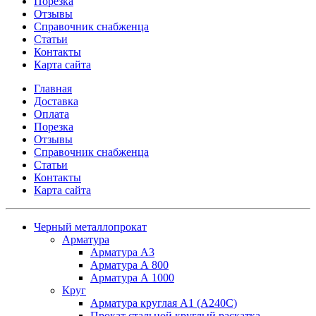
Порезка
Отзывы
Справочник снабженца
Статьи
Контакты
Карта сайта
Главная
Доставка
Оплата
Порезка
Отзывы
Справочник снабженца
Статьи
Контакты
Карта сайта
Черный металлопрокат
Арматура
Арматура А3
Арматура А 800
Арматура А 1000
Круг
Арматура круглая А1 (А240C)
Прокат стальной круглый раскатка