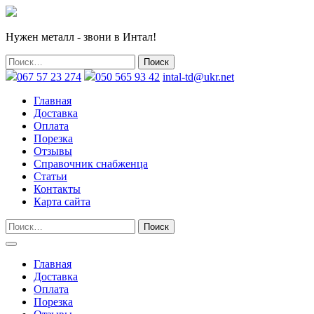
Нужен металл - звони в Интал!
067 57 23 274
050 565 93 42
intal-td@ukr.net
Главная
Доставка
Оплата
Порезка
Отзывы
Справочник снабженца
Статьи
Контакты
Карта сайта
Главная
Доставка
Оплата
Порезка