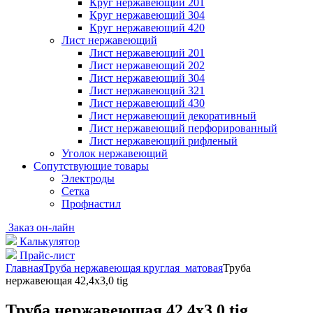
Круг нержавеющий 201
Круг нержавеющий 304
Круг нержавеющий 420
Лист нержавеющий
Лист нержавеющий 201
Лист нержавеющий 202
Лист нержавеющий 304
Лист нержавеющий 321
Лист нержавеющий 430
Лист нержавеющий декоративный
Лист нержавеющий перфорированный
Лист нержавеющий рифленый
Уголок нержавеющий
Cопутствующие товары
Электроды
Сетка
Профнастил
Заказ он-лайн
Калькулятор
Прайс-лист
Главная
Труба нержавеющая круглая матовая
Труба
нержавеющая 42,4х3,0 tig
Труба нержавеющая 42,4х3,0 tig