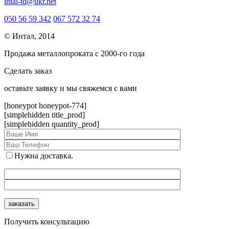
intal-td@ukr.net
050 56 59 342
067 572 32 74
© Интал, 2014
Продажа металлопроката с 2000-го года
Сделать заказ
оcтавьте заявку и мы свяжемся с вами
[honeypot honeypot-774]
[simplehidden title_prod]
[simplehidden quantity_prod]
Нужна доставка.
Получить консультацию