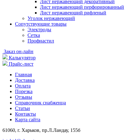
Лист нержавеющий декоративный
Лист нержавеющий перфорированный
Лист нержавеющий рифленый
Уголок нержавеющий
Cопутствующие товары
Электроды
Сетка
Профнастил
Заказ он-лайн
Калькулятор
Прайс-лист
Главная
Доставка
Оплата
Порезка
Отзывы
Справочник снабженца
Статьи
Контакты
Карта сайта
61060, г. Харьков, пр.Л.Ландау, 155б