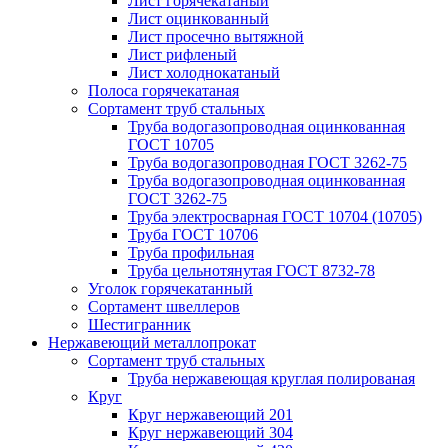
Лист горячекатаный
Лист оцинкованный
Лист просечно вытяжной
Лист рифленый
Лист холоднокатаный
Полоса горячекатаная
Сортамент труб стальных
Труба водогазопроводная оцинкованная
ГОСТ 10705
Труба водогазопроводная ГОСТ 3262-75
Труба водогазопроводная оцинкованная
ГОСТ 3262-75
Труба электросварная ГОСТ 10704 (10705)
Труба ГОСТ 10706
Труба профильная
Труба цельнотянутая ГОСТ 8732-78
Уголок горячекатанный
Сортамент швеллеров
Шестигранник
Нержавеющий металлопрокат
Сортамент труб стальных
Труба нержавеющая круглая полированая
Круг
Круг нержавеющий 201
Круг нержавеющий 304