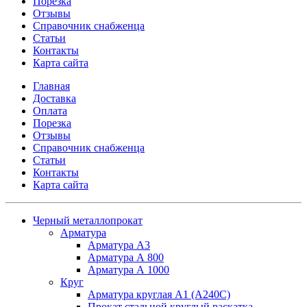
Порезка
Отзывы
Справочник снабженца
Статьи
Контакты
Карта сайта
Главная
Доставка
Оплата
Порезка
Отзывы
Справочник снабженца
Статьи
Контакты
Карта сайта
Черный металлопрокат
Арматура
Арматура А3
Арматура А 800
Арматура А 1000
Круг
Арматура круглая А1 (А240C)
Прокат стальной круглый раскатка