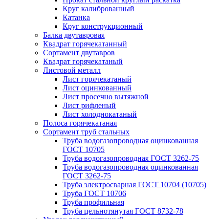
Круг калиброванный
Катанка
Круг конструкционный
Балка двутавровая
Квадрат горячекатанный
Сортамент двутавров
Квадрат горячекатаный
Листовой металл
Лист горячекатаный
Лист оцинкованный
Лист просечно вытяжной
Лист рифленый
Лист холоднокатаный
Полоса горячекатаная
Сортамент труб стальных
Труба водогазопроводная оцинкованная
ГОСТ 10705
Труба водогазопроводная ГОСТ 3262-75
Труба водогазопроводная оцинкованная
ГОСТ 3262-75
Труба электросварная ГОСТ 10704 (10705)
Труба ГОСТ 10706
Труба профильная
Труба цельнотянутая ГОСТ 8732-78