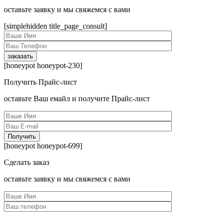
оcтавьте заявку и мы свяжемся с вами
[simplehidden title_page_consult]
[honeypot honeypot-230]
Получить Прайс-лист
оcтавьте Ваш емайл и получите Прайс-лист
[honeypot honeypot-699]
Сделать заказ
оcтавьте заявку и мы свяжемся с вами