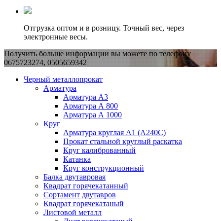
Отгрузка оптом и в розницу. Точный вес, через
электронные весы.
Получить больше информации вы можете по телефону
0675723274, 0505659342
Черный металлопрокат
Арматура
Арматура А3
Арматура А 800
Арматура А 1000
Круг
Арматура круглая А1 (А240C)
Прокат стальной круглый раскатка
Круг калиброванный
Катанка
Круг конструкционный
Балка двутавровая
Квадрат горячекатанный
Сортамент двутавров
Квадрат горячекатаный
Листовой металл