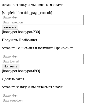
оcтавьте заявку и мы свяжемся с вами
[simplehidden title_page_consult]
[honeypot honeypot-230]
Получить Прайс-лист
оcтавьте Ваш емайл и получите Прайс-лист
[honeypot honeypot-699]
Сделать заказ
оcтавьте заявку и мы свяжемся с вами