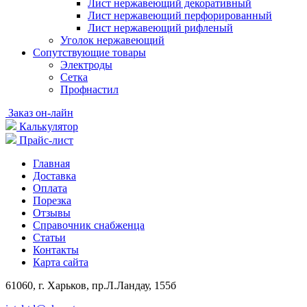
Лист нержавеющий декоративный
Лист нержавеющий перфорированный
Лист нержавеющий рифленый
Уголок нержавеющий
Cопутствующие товары
Электроды
Сетка
Профнастил
Заказ он-лайн
Калькулятор
Прайс-лист
Главная
Доставка
Оплата
Порезка
Отзывы
Справочник снабженца
Статьи
Контакты
Карта сайта
61060, г. Харьков, пр.Л.Ландау, 155б