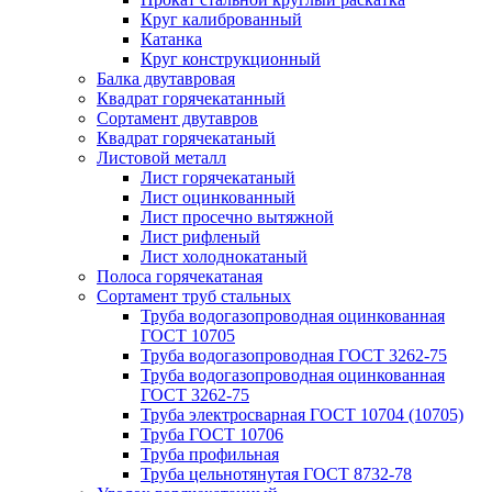
Круг калиброванный
Катанка
Круг конструкционный
Балка двутавровая
Квадрат горячекатанный
Сортамент двутавров
Квадрат горячекатаный
Листовой металл
Лист горячекатаный
Лист оцинкованный
Лист просечно вытяжной
Лист рифленый
Лист холоднокатаный
Полоса горячекатаная
Сортамент труб стальных
Труба водогазопроводная оцинкованная
ГОСТ 10705
Труба водогазопроводная ГОСТ 3262-75
Труба водогазопроводная оцинкованная
ГОСТ 3262-75
Труба электросварная ГОСТ 10704 (10705)
Труба ГОСТ 10706
Труба профильная
Труба цельнотянутая ГОСТ 8732-78