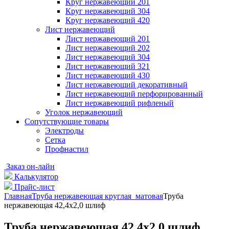
Круг нержавеющий 201
Круг нержавеющий 304
Круг нержавеющий 420
Лист нержавеющий
Лист нержавеющий 201
Лист нержавеющий 202
Лист нержавеющий 304
Лист нержавеющий 321
Лист нержавеющий 430
Лист нержавеющий декоративный
Лист нержавеющий перфорированный
Лист нержавеющий рифленый
Уголок нержавеющий
Cопутствующие товары
Электроды
Сетка
Профнастил
Заказ он-лайн
Калькулятор
Прайс-лист
Главная
Труба нержавеющая круглая матовая
Труба
нержавеющая 42,4х2,0 шлиф
Труба нержавеющая 42,4х2,0 шлиф