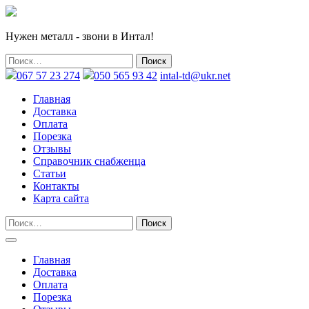
Нужен металл - звони в Интал!
067 57 23 274
050 565 93 42
intal-td@ukr.net
Главная
Доставка
Оплата
Порезка
Отзывы
Справочник снабженца
Статьи
Контакты
Карта сайта
Главная
Доставка
Оплата
Порезка