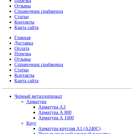
Порезка
Отзывы
Справочник снабженца
Статьи
Контакты
Карта сайта
Главная
Доставка
Оплата
Порезка
Отзывы
Справочник снабженца
Статьи
Контакты
Карта сайта
Черный металлопрокат
Арматура
Арматура А3
Арматура А 800
Арматура А 1000
Круг
Арматура круглая А1 (А240C)
Прокат стальной круглый раскатка