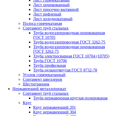
Лист горячекатаный
Лист оцинкованный
Лист просечно вытяжной
Лист рифленый
Лист холоднокатаный
Полоса горячекатаная
Сортамент труб стальных
Труба водогазопроводная оцинкованная
ГОСТ 10705
Труба водогазопроводная ГОСТ 3262-75
Труба водогазопроводная оцинкованная
ГОСТ 3262-75
Труба электросварная ГОСТ 10704 (10705)
Труба ГОСТ 10706
Труба профильная
Труба цельнотянутая ГОСТ 8732-78
Уголок горячекатанный
Сортамент швеллеров
Шестигранник
Нержавеющий металлопрокат
Сортамент труб стальных
Труба нержавеющая круглая полированая
Круг
Круг нержавеющий 201
Круг нержавеющий 304