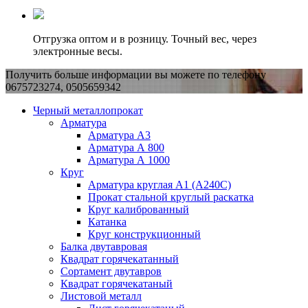
Отгрузка оптом и в розницу. Точный вес, через
электронные весы.
Получить больше информации вы можете по телефону
0675723274, 0505659342
Черный металлопрокат
Арматура
Арматура А3
Арматура А 800
Арматура А 1000
Круг
Арматура круглая А1 (А240C)
Прокат стальной круглый раскатка
Круг калиброванный
Катанка
Круг конструкционный
Балка двутавровая
Квадрат горячекатанный
Сортамент двутавров
Квадрат горячекатаный
Листовой металл