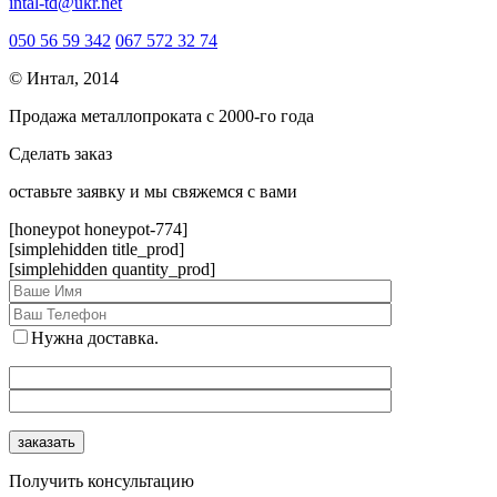
intal-td@ukr.net
050 56 59 342
067 572 32 74
© Интал, 2014
Продажа металлопроката с 2000-го года
Сделать заказ
оcтавьте заявку и мы свяжемся с вами
[honeypot honeypot-774]
[simplehidden title_prod]
[simplehidden quantity_prod]
Нужна доставка.
Получить консультацию