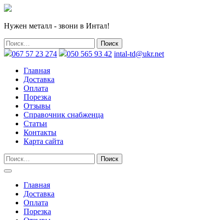
Нужен металл - звони в Интал!
067 57 23 274
050 565 93 42
intal-td@ukr.net
Главная
Доставка
Оплата
Порезка
Отзывы
Справочник снабженца
Статьи
Контакты
Карта сайта
Главная
Доставка
Оплата
Порезка