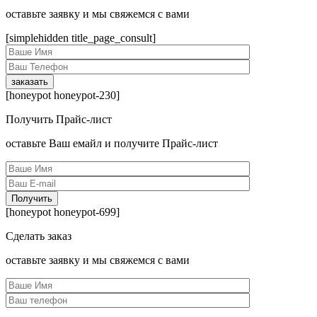
оcтавьте заявку и мы свяжемся с вами
[simplehidden title_page_consult]
[honeypot honeypot-230]
Получить Прайс-лист
оcтавьте Ваш емайл и получите Прайс-лист
[honeypot honeypot-699]
Сделать заказ
оcтавьте заявку и мы свяжемся с вами