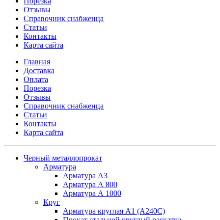
Порезка
Отзывы
Справочник снабженца
Статьи
Контакты
Карта сайта
Главная
Доставка
Оплата
Порезка
Отзывы
Справочник снабженца
Статьи
Контакты
Карта сайта
Черный металлопрокат
Арматура
Арматура А3
Арматура А 800
Арматура А 1000
Круг
Арматура круглая А1 (А240C)
Прокат стальной круглый раскатка