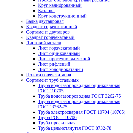
Круг калиброванный
Катанка
Круг конструкционный
Балка двутавровая
Квадрат горячекатанный
Сортамент двутавров
Квадрат горячекатаный
Листовой металл
Лист горячекатаный
Лист оцинкованный
Лист просечно вытяжной
Лист рифленый
Лист холоднокатаный
Полоса горячекатаная
Сортамент труб стальных
Труба водогазопроводная оцинкованная
ГОСТ 10705
Труба водогазопроводная ГОСТ 3262-75
Труба водогазопроводная оцинкованная
ГОСТ 3262-75
Труба электросварная ГОСТ 10704 (10705)
Труба ГОСТ 10706
Труба профильная
Труба цельнотянутая ГОСТ 8732-78