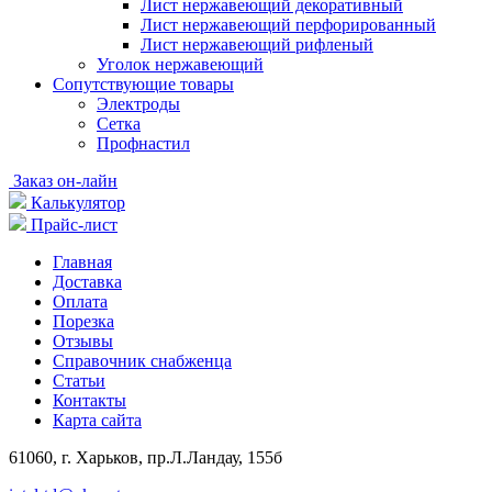
Лист нержавеющий декоративный
Лист нержавеющий перфорированный
Лист нержавеющий рифленый
Уголок нержавеющий
Cопутствующие товары
Электроды
Сетка
Профнастил
Заказ он-лайн
Калькулятор
Прайс-лист
Главная
Доставка
Оплата
Порезка
Отзывы
Справочник снабженца
Статьи
Контакты
Карта сайта
61060, г. Харьков, пр.Л.Ландау, 155б