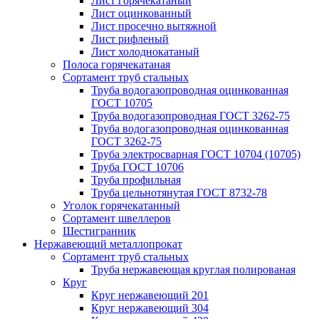
Лист горячекатаный
Лист оцинкованный
Лист просечно вытяжной
Лист рифленый
Лист холоднокатаный
Полоса горячекатаная
Сортамент труб стальных
Труба водогазопроводная оцинкованная
ГОСТ 10705
Труба водогазопроводная ГОСТ 3262-75
Труба водогазопроводная оцинкованная
ГОСТ 3262-75
Труба электросварная ГОСТ 10704 (10705)
Труба ГОСТ 10706
Труба профильная
Труба цельнотянутая ГОСТ 8732-78
Уголок горячекатанный
Сортамент швеллеров
Шестигранник
Нержавеющий металлопрокат
Сортамент труб стальных
Труба нержавеющая круглая полированая
Круг
Круг нержавеющий 201
Круг нержавеющий 304