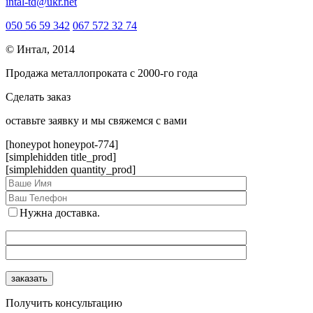
intal-td@ukr.net
050 56 59 342
067 572 32 74
© Интал, 2014
Продажа металлопроката с 2000-го года
Сделать заказ
оcтавьте заявку и мы свяжемся с вами
[honeypot honeypot-774]
[simplehidden title_prod]
[simplehidden quantity_prod]
Нужна доставка.
Получить консультацию