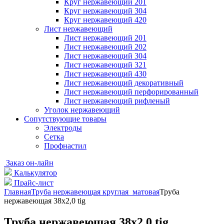
Круг нержавеющий 201
Круг нержавеющий 304
Круг нержавеющий 420
Лист нержавеющий
Лист нержавеющий 201
Лист нержавеющий 202
Лист нержавеющий 304
Лист нержавеющий 321
Лист нержавеющий 430
Лист нержавеющий декоративный
Лист нержавеющий перфорированный
Лист нержавеющий рифленый
Уголок нержавеющий
Cопутствующие товары
Электроды
Сетка
Профнастил
Заказ он-лайн
Калькулятор
Прайс-лист
Главная
Труба нержавеющая круглая матовая
Труба
нержавеющая 38х2,0 tig
Труба нержавеющая 38х2,0 tig