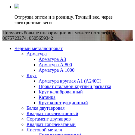
Отгрузка оптом и в розницу. Точный вес, через
электронные весы.
Получить больше информации вы можете по телефону
0675723274, 0505659342
Черный металлопрокат
Арматура
Арматура А3
Арматура А 800
Арматура А 1000
Круг
Арматура круглая А1 (А240C)
Прокат стальной круглый раскатка
Круг калиброванный
Катанка
Круг конструкционный
Балка двутавровая
Квадрат горячекатанный
Сортамент двутавров
Квадрат горячекатаный
Листовой металл